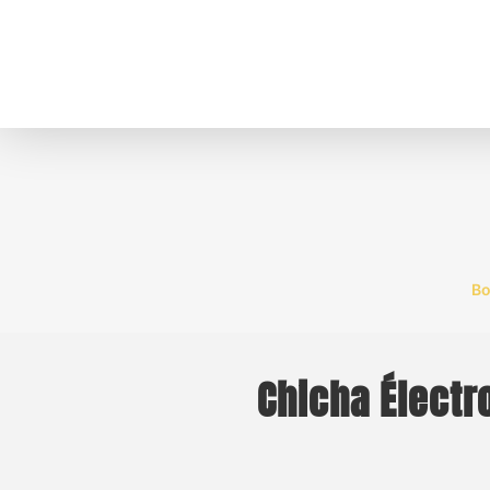
Bo
Chicha Élect