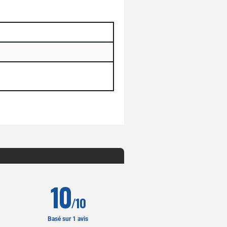
10
/10
Basé sur 1 avis