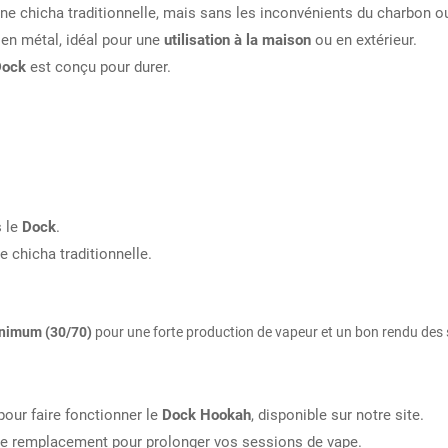
 chicha traditionnelle, mais sans les inconvénients du charbon o
 en métal, idéal pour une
utilisation à la maison
ou en extérieur.
Dock
est conçu pour durer.
 le
Dock
.
ne chicha traditionnelle.
inimum (30/70)
pour une forte production de vapeur et un bon rendu des 
pour faire fonctionner le
Dock Hookah
, disponible sur notre site.
e remplacement pour prolonger vos sessions de vape.