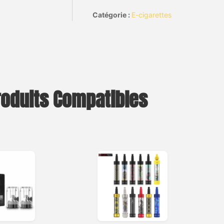
Catégorie :
E-cigarettes
roduits Compatibles