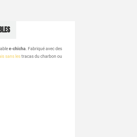
BLES
table
e-chicha
. Fabriqué avec des
ais sans les
tracas du charbon ou