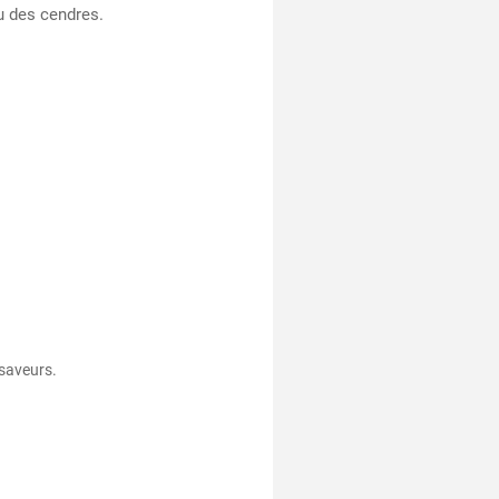
u des cendres.
saveurs​.