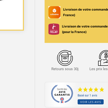
Fumytech
Livraison de votre command
France)
Livraison de votre commande 
(pour la France)
Retours sous 30j
Les prix le
Basé sur 1 avis
VOIR LES AVIS