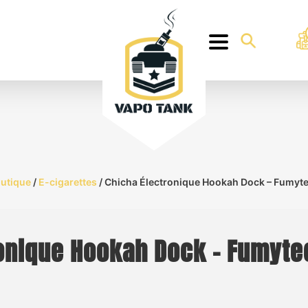
utique
/
E-cigarettes
/ Chicha Électronique Hookah Dock – Fumyt
ronique Hookah Dock – Fumyte