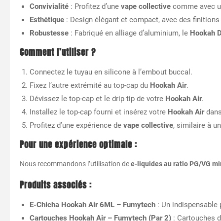
Convivialité
: Profitez d’une
vape collective
comme avec une
Esthétique
: Design élégant et compact, avec des finitions
Robustesse
: Fabriqué en alliage d’aluminium, le
Hookah 
Comment l’utiliser ?
Connectez le tuyau en silicone à l’embout buccal.
Fixez l’autre extrémité au top-cap du
Hookah Air
.
Dévissez le top-cap et le drip tip de votre
Hookah Air
.
Installez le top-cap fourni et insérez votre
Hookah Air
dans
Profitez d’une expérience de
vape collective
, similaire à u
Pour une expérience optimale :
Nous recommandons l’utilisation de
e-liquides au ratio PG/VG m
Produits associés :
E-Chicha Hookah Air 6ML – Fumytech
: Un indispensable 
Cartouches Hookah Air – Fumytech (Par 2)
: Cartouches d