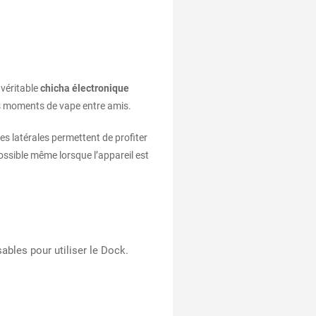
 véritable
chicha électronique
 des moments de vape entre amis.
es latérales permettent de profiter
ossible même lorsque l’appareil est
les pour utiliser le Dock​.