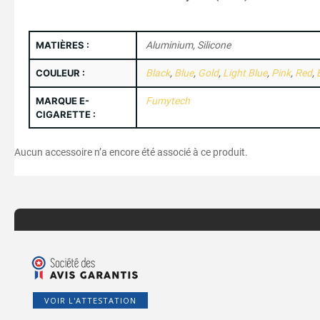
MATIÈRES :
Aluminium, Silicone
COULEUR :
Black
,
Blue
,
Gold
,
Light Blue
,
Pink
,
Red
,
MARQUE E-
Fumytech
CIGARETTE :
Aucun accessoire n’a encore été associé à ce produit.
VOIR L'ATTESTATION