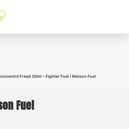
0
oncentré Freed 30ml – Fighter Fuel / Maison Fuel
son Fuel