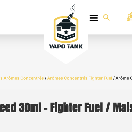
s Arômes Concentrés
/
Arômes Concentrés Fighter Fuel
/ Arôme C
ed 30ml – Fighter Fuel / Mai