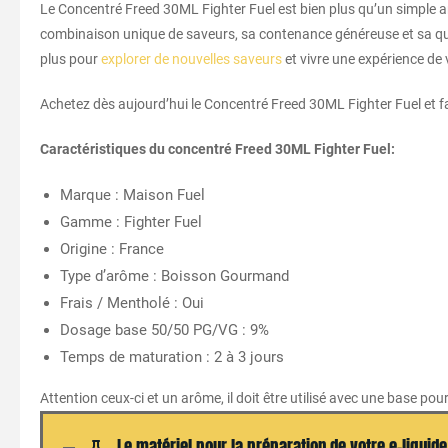
Le Concentré Freed 30ML Fighter Fuel est bien plus qu’un simple ar
combinaison unique de saveurs, sa contenance généreuse et sa quali
plus pour
explorer de nouvelles saveurs
et vivre une expérience de
Achetez dès aujourd’hui le Concentré Freed 30ML Fighter Fuel et f
Caractéristiques du concentré Freed 30ML Fighter Fuel:
Marque : Maison Fuel
Gamme : Fighter Fuel
Origine : France
Type d’arôme : Boisson Gourmand
Frais / Mentholé : Oui
Dosage base 50/50 PG/VG : 9%
Temps de maturation : 2 à 3 jours
Attention ceux-ci et un arôme, il doit être utilisé avec une base pou
Le matériel pour la préparation de votre e-liquide 