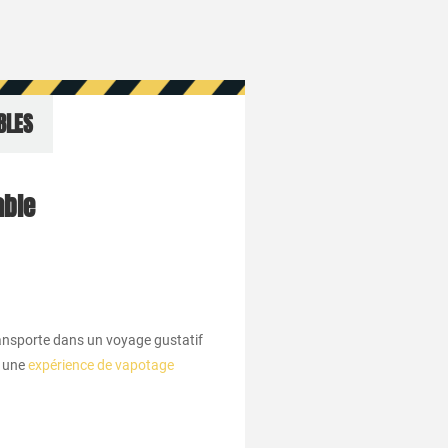
BLES
able
ransporte dans un voyage gustatif
à une
expérience de vapotage