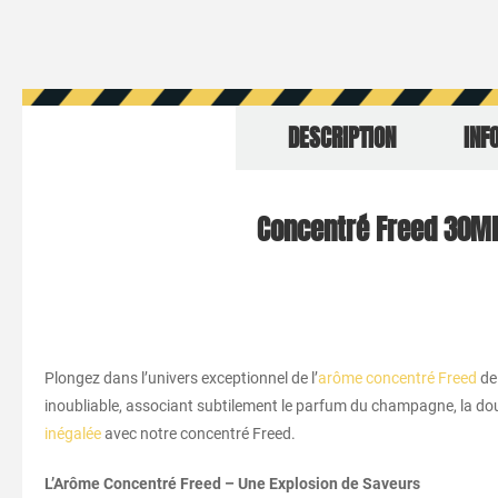
DESCRIPTION
INF
Concentré Freed 30ML 
Plongez dans l’univers exceptionnel de l’
arôme concentré Freed
de 
inoubliable, associant subtilement le parfum du champagne, la do
inégalée
avec notre concentré Freed.
L’Arôme Concentré Freed – Une Explosion de Saveurs