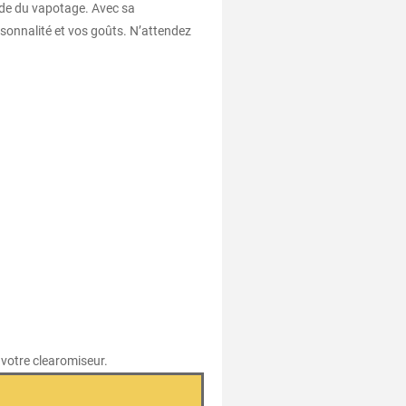
onde du vapotage. Avec sa
rsonnalité et vos goûts. N’attendez
s votre clearomiseur.