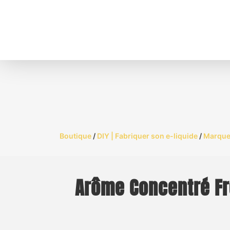
Boutique
/
DIY | Fabriquer son e-liquide
/
Marque
Arôme Concentré Fre