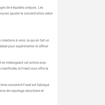
ges de e-liquides uniques. Les
ouvez ajuster la concentration selon
éations à venir, ce qui en fait un
idéale pour expérimenter et affiner
vité en mélangeant cet arôme avec
 mentholée, le Freed vous offre la
’arôme concentré Freed est fabriqué
ience de vapotage sécuritaire et