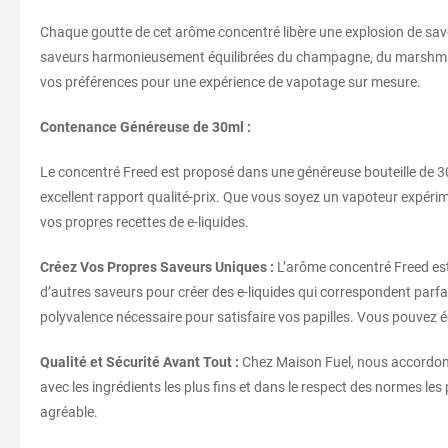
Chaque goutte de cet arôme concentré libère une explosion de save
saveurs harmonieusement équilibrées du champagne, du marshmallow
vos préférences pour une expérience de vapotage sur mesure.
Contenance Généreuse de 30ml :
Le concentré Freed est proposé dans une généreuse bouteille de 30
excellent rapport qualité-prix. Que vous soyez un vapoteur expérime
vos propres recettes de e-liquides.
Créez Vos Propres Saveurs Uniques :
L’arôme concentré Freed est 
d’autres saveurs pour créer des e-liquides qui correspondent parfa
polyvalence nécessaire pour satisfaire vos papilles. Vous pouvez 
Qualité et Sécurité Avant Tout :
Chez Maison Fuel, nous accordons 
avec les ingrédients les plus fins et dans le respect des normes les
agréable.