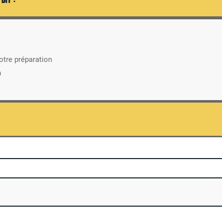
otre préparation
n