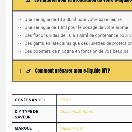
Une seringue de 10 à 30ml pour votre base neutre
Une seringue de 10ml pour le dosage de votre arôme
Des flacons vides de 10 à 100ml de contenance pour v
Des gants en latex ainsi que des lunettes de protectio
Des boosters de nicotine en fonction de vos besoins.
Comment préparer mon e-liquide DIY?
CONTENANCE :
30 ml
DIY TYPE DE
Boissons
,
Bonbon
SAVEUR
MARQUE
Maison Fuel