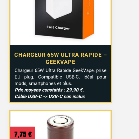
CHARGEUR 65W ULTRA RAPIDE –
GEEKVAPE
Chargeur 65W Ultra Rapide GeekVape, prise
EU plug. Compatible USB-C, idéal pour
mods, smartphones et plus.
Prix moyens constatés : 29,90 €.
Câble USB-C -> USB-C non inclus
7,75
€