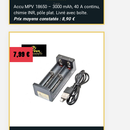
Accu MPV 18650 – 3000 mAh, 40 A continu,
chimie INR, pôle plat. Livré avec boîte.
Prix moyens constatés : 8,90 €
7,99
€