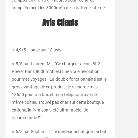
compter environ 3 à 4 heures pour recharger
complètement les 8000mAh de la batterie interne.
Avis Clients
⭐ 4,9/5 – basé sur 18 avis
⭐ 5/5 par Laurent M. : “Ce chargeur accus BL2
Power Bank 8000mAh est une vraie révolution
pour mes voyages ! La double fonctionnalité est le
gros avantage de ce produit : je recharge mes
18650 pour ma box et mon téléphone avec le
même boîtier. Trouvé pas cher sur cette boutique
en ligne, la livraison a été ultra rapide. Je
recommande !”
⭐ 5/5 par Sophie T. : “Le meilleur achat que j’ai fait