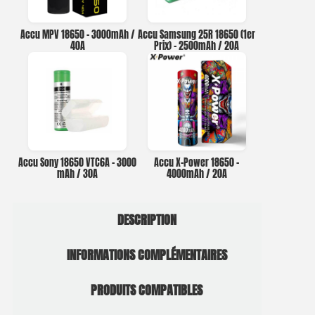
Accu MPV 18650 – 3000mAh /
Accu Samsung 25R 18650 (1er
40A
Prix) – 2500mAh / 20A
Accu Sony 18650 VTC6A – 3000
Accu X-Power 18650 –
mAh / 30A
4000mAh / 20A
DESCRIPTION
INFORMATIONS COMPLÉMENTAIRES
PRODUITS COMPATIBLES