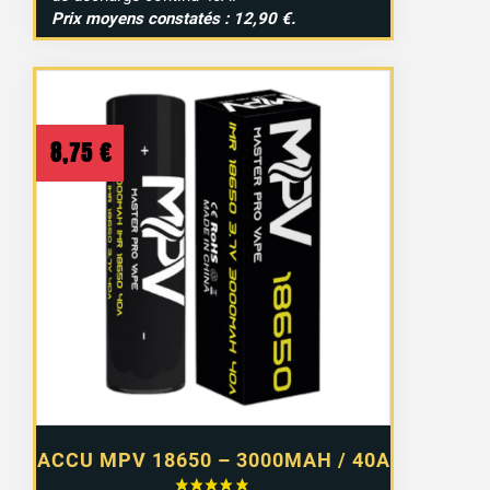
Prix moyens constatés : 12,90 €.
8,75
€
ACCU MPV 18650 – 3000MAH / 40A