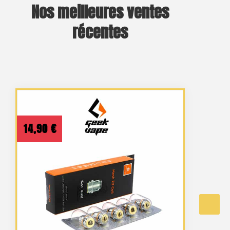
Nos meilleures ventes
récentes
14,90
€