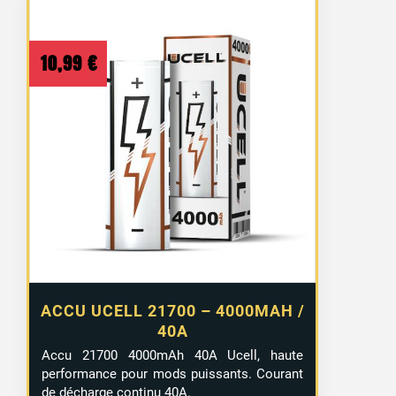
10,99
€
ACCU UCELL 21700 – 4000MAH /
40A
Accu 21700 4000mAh 40A Ucell, haute
performance pour mods puissants. Courant
de décharge continu 40A.