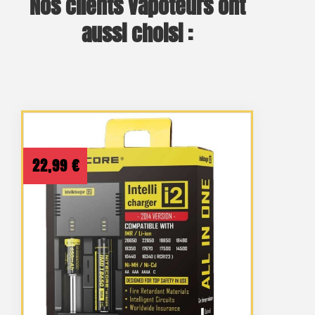
Nos clients vapoteurs ont
aussi choisi :
22,99
€