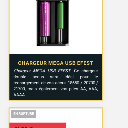
CHARGEUR MEGA USB EFEST
Chargeur MEGA USB EFEST
. Ce chargeur
double accus sera idéal pour le
rechargement de vos accus 18650 / 20700 /
21700, mais également vos piles AA, AAA,
AAAA.
EN RUPTURE
EN RUPTURE
EN RUPTURE