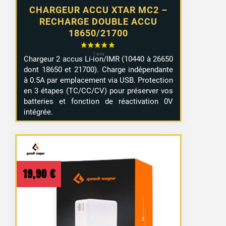
CHARGEUR ACCU XTAR MC2 –
RECHARGE DOUBLE ACCU
18650/21700
Chargeur 2 accus Li-ion/IMR (10440 à 26650
2 avis
dont 18650 et 21700). Charge indépendante
à 0.5A par emplacement via USB. Protection
en 3 étapes (TC/CC/CV) pour préserver vos
batteries et fonction de réactivation 0V
intégrée.
19,90
€