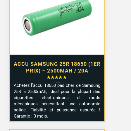
ACCU SAMSUNG 25R 18650 (1ER
PRIX) – 2500MAH / 20A
Achetez l’accu 18650 pas cher de Samsung
25R à 2500mAh, idéal pour la plupart des
cigarettes électroniques et mods
mécaniques nécessitant une autonomie
solide. Fiabilité et puissance assurée !
Garantie : 3 mois.