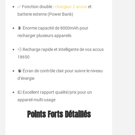
✅ Fonction double :
chargeur 2 accus
et
batterie externe (Power Bank)
🔋 Énorme capacité de 8000mAh pour
recharger plusieurs appareils
💨 Recharge rapide et intelligente de vos accus
18650
🧠 Écran de contrôle clair pour suivre le niveau
d’énergie
💶 Excellent rapport qualité/prix pour un
appareil multi-usage
Points Forts Détaillés