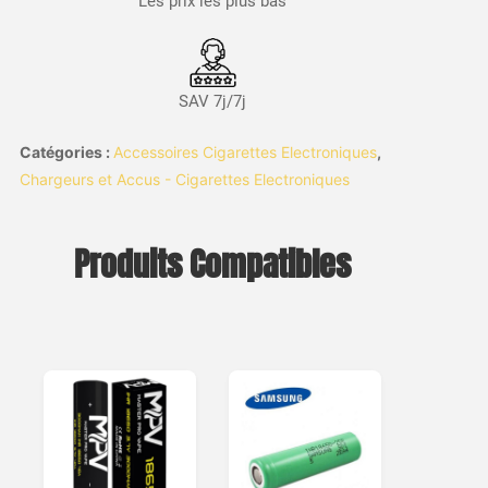
Les prix les plus bas
SAV 7j/7j
Catégories :
Accessoires Cigarettes Electroniques
,
Chargeurs et Accus - Cigarettes Electroniques
Produits Compatibles