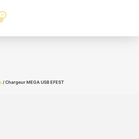
0
s
/ Chargeur MEGA USB EFEST