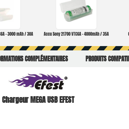
C6A – 3000 mAh / 30A
Accu Sony 21700 VTC6A – 4000mAh / 35A
ORMATIONS COMPLÉMENTAIRES
PRODUITS COMPATI
Chargeur MEGA USB EFEST