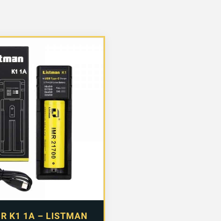
R K1 1A – LISTMAN