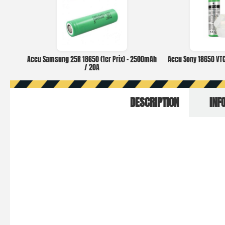
Accu Samsung 25R 18650 (1er Prix) – 2500mAh
Accu Sony 18650 VT
/ 20A
DESCRIPTION
INF