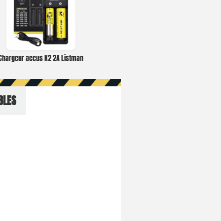
Chargeur accus K2 2A Listman
BLES