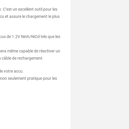
C’est un excellent outil pour les
u et assure le chargement le plus
ccus de 1.2V Ninh/NiCd tels que les
 sera même capable de réactiver un
n câble de rechargement.
de votre accu.
t non seulement pratique pour les