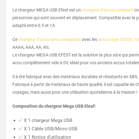
Le chargeur MEGA USB Efest est un
chargeur d’accus compact
com
personnes qui sont souvent en déplacement. Compatible avec la pl
adapté entre 0.5 et 1A.
Ce
chargeur d’accu sera compatible
avec les
accus type 18350, 1
AAAA, AAA, AA, etc.
Le chargeur MEGA USB EFEST est la solution la plus sûre qui perme
accu complètement vide à 0V, idéal pour vos anciens accus totale
Il à été fabriqué avec des matériaux durables et résistants en ABS,
Fabriqué à partir de matériaux de haute qualité, il est capable de 
voyages, mais aussi pour une utilisation quotidienne à la maison !
Composition du chargeur Mega USB Eleaf:
✅ X 1 chargeur Mega USB
✅ X 1 Câble USB/Micro-USB
✅ X 1 Notice d’utilisation