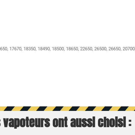
650, 17670, 18350, 18490, 18500, 18650, 22650, 26500, 26650, 20700
 vapoteurs ont aussi choisi :