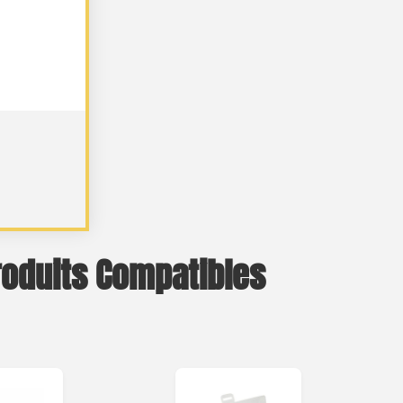
roduits Compatibles