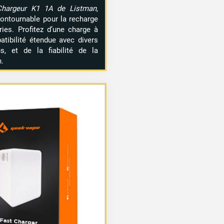
Chargeur K1 1A de Listman
,
contournable pour la recharge
ries. Profitez d’une charge à
tibilité étendue avec divers
s, et de la fiabilité de la
.