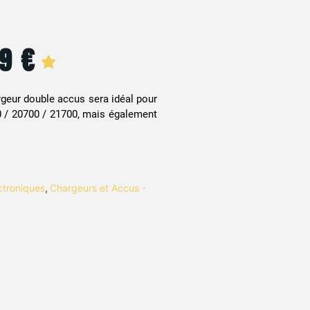
99
€
rgeur double accus sera idéal pour
 / 20700 / 21700, mais également
ctroniques
,
Chargeurs et Accus -