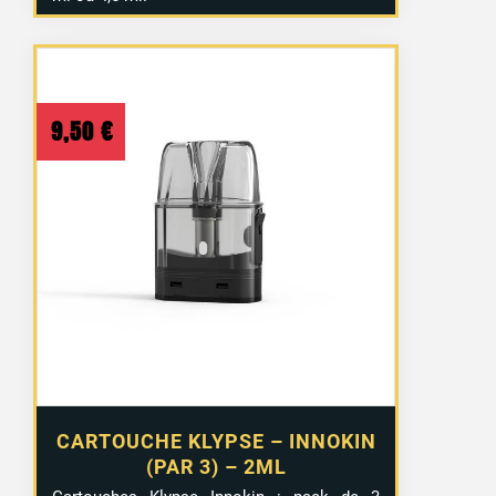
9,50
€
CARTOUCHE KLYPSE – INNOKIN
(PAR 3) – 2ML