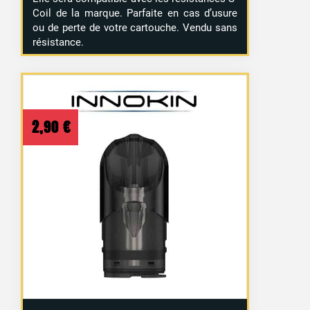
Coil de la marque. Parfaite en cas d’usure
ou de perte de votre cartouche. Vendu sans
résistance.
2,90
€