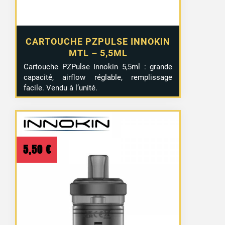
CARTOUCHE PZPULSE INNOKIN
MTL – 5,5ML
Cartouche PZPulse Innokin 5,5ml : grande
capacité, airflow réglable, remplissage
facile. Vendu à l’unité.
3 avis
5,50
€