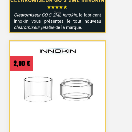
CLEAROMISEUR GO S 2ML INNOKIN
Clearomiseur GO S 2ML Innokin
, le fabricant
Innokin vous présentes le tout nouveau
clearomiseur jetable
de la marque.
2,90
€