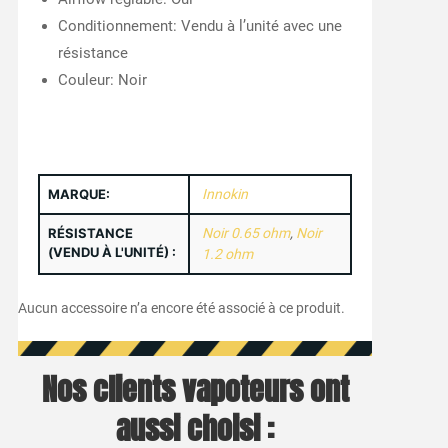
Conditionnement: Vendu à l’unité avec une
résistance
Couleur: Noir
MARQUE:
Innokin
RÉSISTANCE
Noir 0.65 ohm
,
Noir
(VENDU À L'UNITÉ) :
1.2 ohm
Aucun accessoire n’a encore été associé à ce produit.
Nos clients vapoteurs ont
aussi choisi :