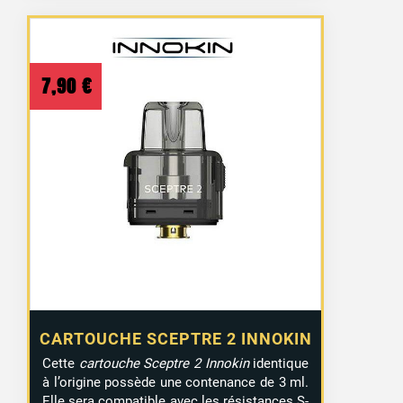
7,90
€
CARTOUCHE SCEPTRE 2 INNOKIN
Cette
cartouche Sceptre 2 Innokin
identique
à l’origine possède une contenance de 3 ml.
Elle sera compatible avec les résistances S-