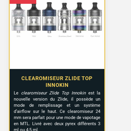
CLEAROMISEUR ZLIDE TOP
INNOKIN
Le
clearomiseur Zlide Top Innokin
est la
nouvelle version du Zlide, il possède un
mode de remplissage et un système
d’airflow sur le haut. Ce clearomiseur 24
mm sera parfait pour une mode de vapotage
en MTL. Livré avec deux pyrex différents 3
ml ou 4,5 ml.