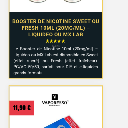
BOOSTER DE NICOTINE SWEET OU
FRESH 10ML (20MG/ML) –
LIQUIDEO OU MX LAB
Le Booster de Nicotine 10ml (20mg/ml) –
Liquideo ou MX Lab est disponible en Sweet
(effet sucré) ou Fresh (effet fraîcheur).
PG/VG 50/50, parfait pour DIY et e-liquides
grands formats.
11,90
€