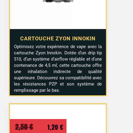
CARTOUCHE ZYON INNOKIN
Optimisez votre expérience de vape avec la
cartouche Zyon Innokin. Dotée d’un drip tip
510, d’un système d’airflow réglable et d’une
contenance de 4,5 ml, cette cartouche offre
une inhalation indirecte de qualité
supérieure. Découvrez sa compatibilité avec
les résistances PZP et son système de
remplissage par le bas.
Le
Le
2,50
€
1,20
€