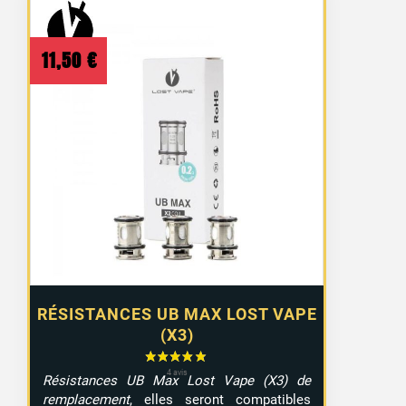
11,50
€
RÉSISTANCES UB MAX LOST VAPE
(X3)
Résistances UB Max Lost Vape (X3) de
remplacement
, elles seront compatibles