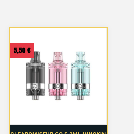
5,50
€