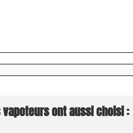
 vapoteurs ont aussi choisi :