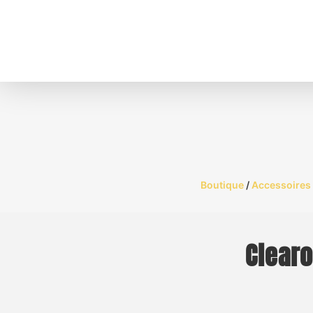
Boutique
/
Accessoires 
Clearo