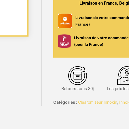
Livraison en France, Bel
Livraison de votre command
France)
Livraison de votre commande 
(pour la France)
Retours sous 30j
Les prix le
Catégories :
Clearomiseur Innokin
,
Innok