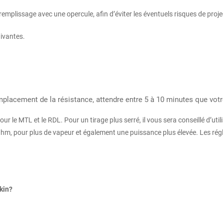
emplissage avec une opercule, afin d’éviter les éventuels risques de projec
uivantes.
emplacement de la résistance, attendre entre 5 à 10 minutes que vot
r le MTL et le RDL. Pour un tirage plus serré, il vous sera conseillé d’uti
8 Ohm, pour plus de vapeur et également une puissance plus élevée. Les rég
kin?