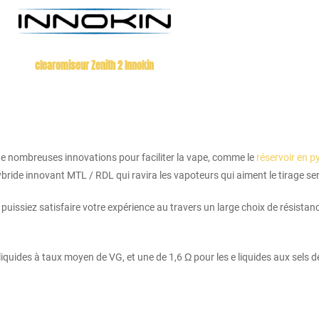
clearomiseur Zenith 2 Innokin
 de nombreuses innovations pour faciliter la vape, comme le
réservoir en p
hybride innovant MTL / RDL qui ravira les vapoteurs qui aiment le tirage ser
puissiez satisfaire votre expérience au travers un large choix de résistan
e liquides à taux moyen de VG, et une de 1,6 Ω pour les e liquides aux sels 