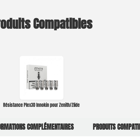
roduits Compatibles
Résistance Plex3D Innokin pour Zenith/Zlide
ORMATIONS COMPLÉMENTAIRES
PRODUITS COMPATI