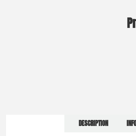
P
DESCRIPTION
INF