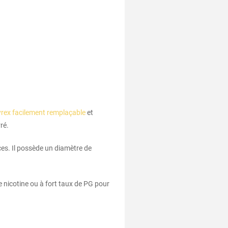
yrex facilement remplaçable
et
ré.
ces. Il possède un diamètre de
de nicotine ou à fort taux de PG pour