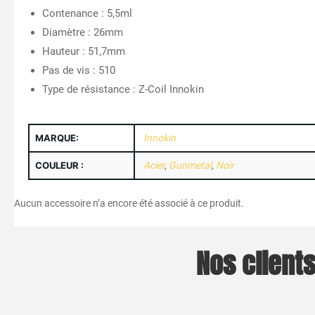
Contenance : 5,5ml
Diamètre : 26mm
Hauteur : 51,7mm
Pas de vis : 510
Type de résistance : Z-Coil Innokin
MARQUE:
Innokin
COULEUR :
Acier
,
Gunmetal
,
Noir
Aucun accessoire n’a encore été associé à ce produit.
Nos clients