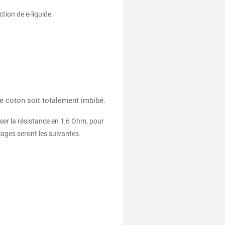
tion de e-liquide.
re coton soit totalement imbibé.
liser la résistance en 1,6 Ohm, pour
lages seront les suivantes.