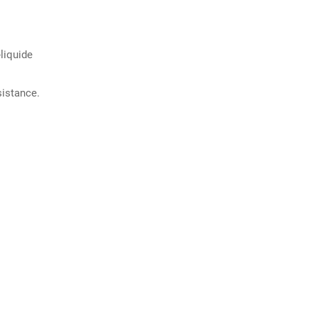
liquide
sistance.