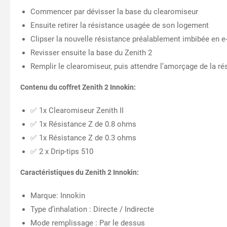
Commencer par dévisser la base du clearomiseur
Ensuite retirer la résistance usagée de son logement
Clipser la nouvelle résistance préalablement imbibée en e-
Revisser ensuite la base du Zenith 2
Remplir le clearomiseur, puis attendre l’amorçage de la ré
Contenu du coffret Zenith 2 Innokin:
✅ 1x Clearomiseur Zenith II
✅ 1x Résistance Z de 0.8 ohms
✅ 1x Résistance Z de 0.3 ohms
✅ 2 x Drip-tips 510
Caractéristiques du Zenith 2 Innokin:
Marque: Innokin
Type d’inhalation : Directe / Indirecte
Mode remplissage : Par le dessus