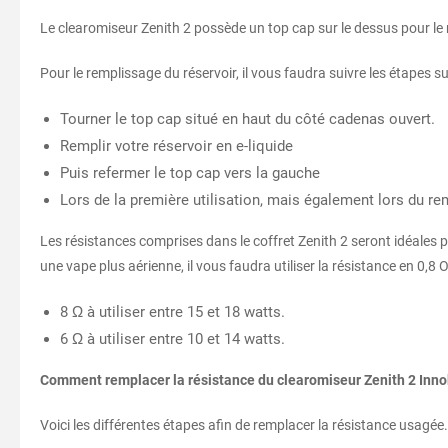
Le clearomiseur Zenith 2 possède un top cap sur le dessus pour le r
Pour le remplissage du réservoir, il vous faudra suivre les étapes s
Tourner le top cap situé en haut du côté cadenas ouvert.
Remplir votre réservoir en e-liquide
Puis refermer le top cap vers la gauche
Lors de la première utilisation, mais également lors du r
Les résistances comprises dans le coffret Zenith 2 seront idéales pou
une vape plus aérienne, il vous faudra utiliser la résistance en 0,
8 Ω à utiliser entre 15 et 18 watts.
6 Ω à utiliser entre 10 et 14 watts.
Comment remplacer la résistance du clearomiseur Zenith 2 Inno
Voici les différentes étapes afin de remplacer la résistance usagée.