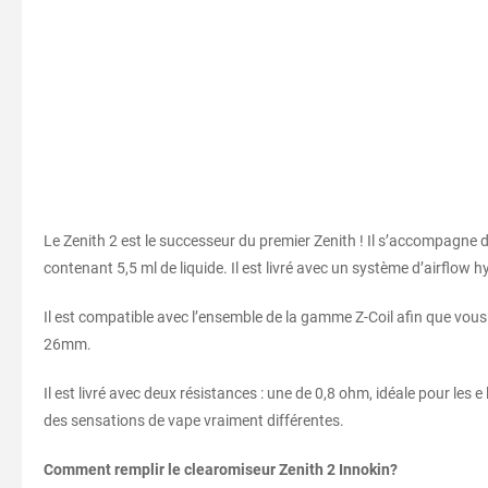
Le Zenith 2 est le successeur du premier Zenith ! Il s’accompagne
contenant 5,5 ml de liquide. Il est livré avec un système d’airflow 
Il est compatible avec l’ensemble de la gamme Z-Coil afin que vous 
26mm.
Il est livré avec deux résistances : une de 0,8 ohm, idéale pour les 
des sensations de vape vraiment différentes.
Comment remplir le clearomiseur Zenith 2 Innokin?