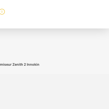
0
miseur Zenith 2 Innokin