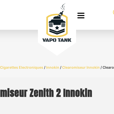
Cigarettes Electroniques
/
Innokin
/
Clearomiseur Innokin
/ Clearo
miseur Zenith 2 Innokin