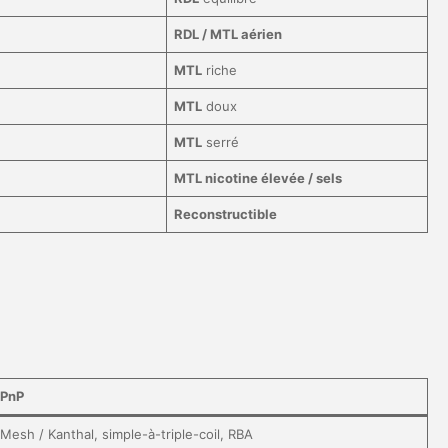
RDL / MTL aérien
MTL
riche
MTL
doux
MTL
serré
MTL nicotine élevée / sels
Reconstructible
PnP
Mesh / Kanthal, simple-à-triple-coil, RBA