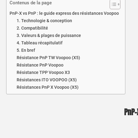
Contenus de la page
PnP-X vs PnP : le guide express des résistances Voopoo
1. Technologie & conception
2. Compatibilité
3. Valeurs & plages de puissance
4. Tableau récapitulatif
5. En bref
Résistance PnP TW Voopoo (X5)
Résistance PnP Voopoo
Résistance TPP Voopoo X3
Résistances ITO VOOPOO (X5)
Résistances PnP X Voopoo (X5)
PnP-