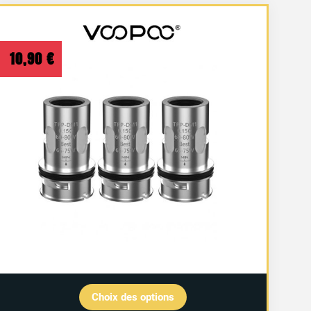
10,90
€
Choix des options