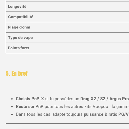
Longévité
Compatibilité
Plage d’ohm
Type de vape
Points forts
5. En bref
Choisis PnP-X
si tu possèdes un
Drag X2 / S2 / Argus Pro
Reste sur PnP
pour tous les autres kits Voopoo : la gam
Dans tous les cas, adapte toujours
puissance & ratio PG/