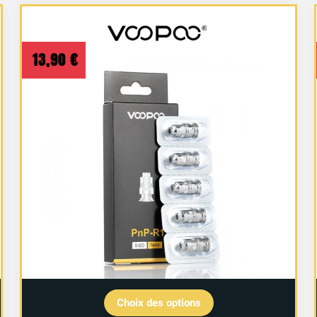
13,90
€
Choix des options