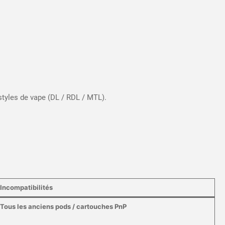
styles de vape (DL / RDL / MTL).
Incompatibilités
Tous les anciens pods / cartouches PnP