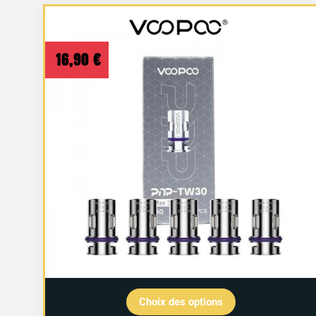
16,90
€
Choix des options