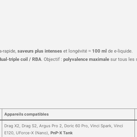
a-rapide,
saveurs plus intenses
et longévité ≈
100 ml
de e-liquide.
ual-triple coil / RBA
. Objectif :
polyvalence maximale
sur tous les 
Appareils compatibles
Drag X2, Drag S2, Argus Pro 2, Doric 60 Pro, Vinci Spark, Vinci
E120, UForce-X (Nano),
PnP-X Tank