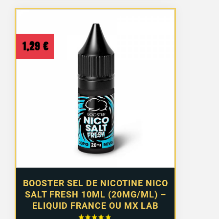
1,29
€
BOOSTER SEL DE NICOTINE NICO
SALT FRESH 10ML (20MG/ML) –
ELIQUID FRANCE OU MX LAB