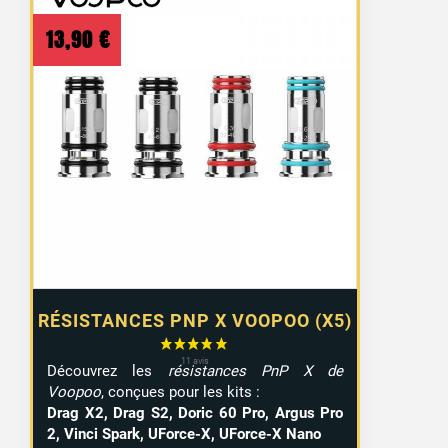
13,90
€
RÉSISTANCES PNP X VOOPOO (X5)
Découvrez les
résistances PnP X de
Voopoo
, conçues pour les kits :
Drag X2, Drag S2, Doric 60 Pro, Argus Pro
2, Vinci Spark, UForce-X, UForce-X Nano