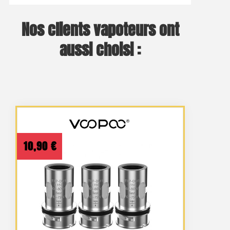
Nos clients vapoteurs ont
aussi choisi :
10,90
€