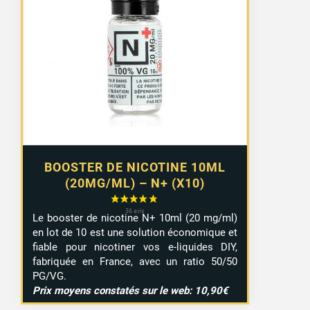
prix :
8,99 €
à
9,29 €
BOOSTER DE NICOTINE 10ML
(20MG/ML) – N+ (X10)
Le booster de nicotine N+ 10ml (20 mg/ml)
en lot de 10 est une solution économique et
fiable pour nicotiner vos e-liquides DIY,
fabriquée en France, avec un ratio 50/50
PG/VG.
Prix moyens constatés sur le web: 10,90€