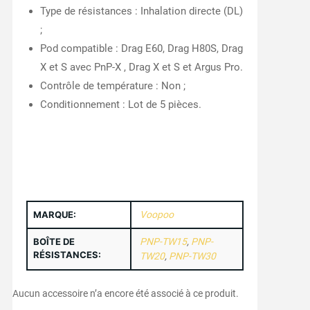
Type de résistances : Inhalation directe (DL)
;
Pod compatible : Drag E60, Drag H80S, Drag
X et S avec PnP-X , Drag X et S et Argus Pro.
Contrôle de température : Non ;
Conditionnement : Lot de 5 pièces.
MARQUE:
Voopoo
BOÎTE DE
PNP-TW15
,
PNP-
RÉSISTANCES:
TW20
,
PNP-TW30
Aucun accessoire n’a encore été associé à ce produit.