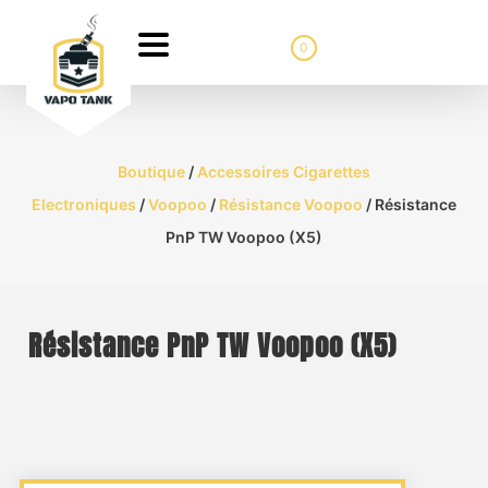
0
Boutique
/
Accessoires Cigarettes
Electroniques
/
Voopoo
/
Résistance Voopoo
/ Résistance
PnP TW Voopoo (X5)
Résistance PnP TW Voopoo (X5)