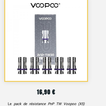
16,90
€
Le
pack de résistance PnP TW Voopoo (X5)