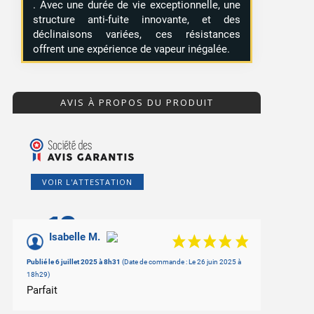
. Avec une durée de vie exceptionnelle, une
structure anti-fuite innovante, et des
déclinaisons variées, ces résistances
offrent une expérience de vapeur inégalée.
AVIS À PROPOS DU PRODUIT
VOIR L'ATTESTATION
10
/10
Isabelle M.
Basé sur 2 avis
Publié le 6 juillet 2025 à 8h31
(Date de commande : Le 26 juin 2025 à
18h29)
Parfait