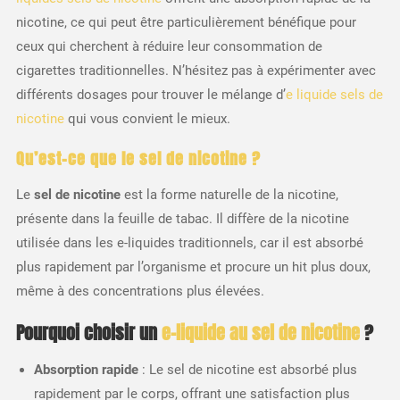
nicotine, ce qui peut être particulièrement bénéfique pour
ceux qui cherchent à réduire leur consommation de
cigarettes traditionnelles. N’hésitez pas à expérimenter avec
différents dosages pour trouver le mélange d’
e liquide sels de
nicotine
qui vous convient le mieux.
Qu’est-ce que le sel de nicotine ?
Le
sel de nicotine
est la forme naturelle de la nicotine,
présente dans la feuille de tabac. Il diffère de la nicotine
utilisée dans les e-liquides traditionnels, car il est absorbé
plus rapidement par l’organisme et procure un hit plus doux,
même à des concentrations plus élevées.
Pourquoi choisir un
e-liquide au sel de nicotine
?
Absorption rapide
: Le sel de nicotine est absorbé plus
rapidement par le corps, offrant une satisfaction plus