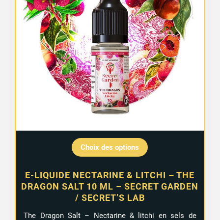
Choix des options
E-LIQUIDE NECTARINE & LITCHI – THE
DRAGON SALT 10 ML – SECRET GARDEN
/ SECRET’S LAB
The Dragon Salt – Nectarine & litchi en sels de