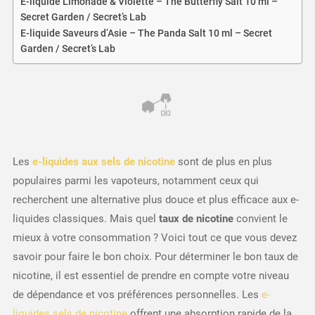
E-liquide Limonade & Violette – The Butterfly Salt 10 ml –
Secret Garden / Secret’s Lab
E-liquide Saveurs d’Asie – The Panda Salt 10 ml – Secret
Garden / Secret’s Lab
Les
e-liquides aux sels de nicotine
sont de plus en plus
populaires parmi les vapoteurs, notamment ceux qui
recherchent une alternative plus douce et plus efficace aux e-
liquides classiques. Mais quel
taux de nicotine
convient le
mieux à votre consommation ? Voici tout ce que vous devez
savoir pour faire le bon choix. Pour déterminer le bon taux de
nicotine, il est essentiel de prendre en compte votre niveau
de dépendance et vos préférences personnelles. Les
e-
liquides sels de nicotine
offrent une absorption rapide de la