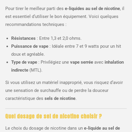
Pour tirer le meilleur parti des
e-liquides au sel de nicotine
, il
est essentiel d’utiliser le bon équipement. Voici quelques
recommandations techniques :
Résistances
: Entre 1,3 et 2,0 ohms.
Puissance de vape
: Idéale entre 7 et 9 watts pour un hit
doux et agréable.
Type de vape
: Privilégiez une
vape serrée
avec
inhalation
indirecte
(MTL).
Si vous utilisez un matériel inapproprié, vous risquez d’avoir
une sensation de surchauffe ou de perdre la douceur
caractéristique des
sels de nicotine
.
Quel dosage de sel de nicotine choisir ?
Le choix du dosage de nicotine dans un
e-liquide au sel de