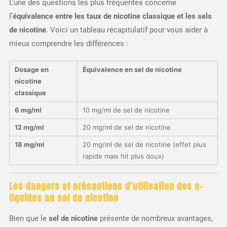
L’une des questions les plus fréquentes concerne
l’
équivalence entre les taux de nicotine classique et les sels
de nicotine
. Voici un tableau récapitulatif pour vous aider à
mieux comprendre les différences :
Dosage en
Équivalence en sel de nicotine
nicotine
classique
6 mg/ml
10 mg/ml de sel de nicotine
12 mg/ml
20 mg/ml de sel de nicotine
18 mg/ml
20 mg/ml de sel de nicotine (effet plus
rapide mais hit plus doux)
Les dangers et précautions d’utilisation des e-
liquides au sel de nicotine
Bien que le
sel de nicotine
présente de nombreux avantages,