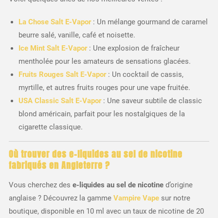
La Chose Salt E-Vapor
: Un mélange gourmand de caramel
beurre salé, vanille, café et noisette.
Ice Mint Salt E-Vapor
: Une explosion de fraîcheur
mentholée pour les amateurs de sensations glacées.
Fruits Rouges Salt E-Vapor
: Un cocktail de cassis,
myrtille, et autres fruits rouges pour une vape fruitée.
USA Classic Salt E-Vapor
: Une saveur subtile de classic
blond américain, parfait pour les nostalgiques de la
cigarette classique.
Où trouver des e-liquides au sel de nicotine
fabriqués en Angleterre ?
Vous cherchez des
e-liquides au sel de nicotine
d’origine
anglaise ? Découvrez la gamme
Vampire Vape
sur notre
boutique, disponible en 10 ml avec un taux de nicotine de 20