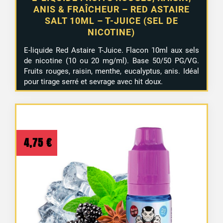
ANIS & FRAÎCHEUR – RED ASTAIRE
SALT 10ML – T-JUICE (SEL DE
NICOTINE)
E-liquide Red Astaire T-Juice. Flacon 10ml aux sels
de nicotine (10 ou 20 mg/ml). Base 50/50 PG/VG.
Fruits rouges, raisin, menthe, eucalyptus, anis. Idéal
pour tirage serré et sevrage avec hit doux.
4,75
€