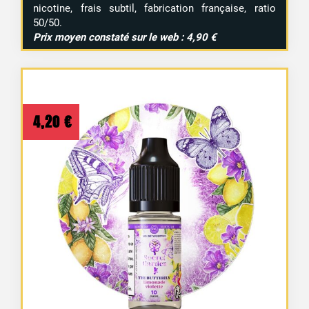
nicotine, frais subtil, fabrication française, ratio
50/50.
Prix moyen constaté sur le web : 4,90 €
4,20
€