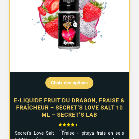
Choix des options
E-LIQUIDE FRUIT DU DRAGON, FRAISE &
FRAÎCHEUR – SECRET’S LOVE SALT 10
ML – SECRET’S LAB
Secret’s Love Salt – Fraise + pitaya frais en sels