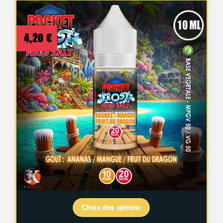
4,20
€
Choix des options