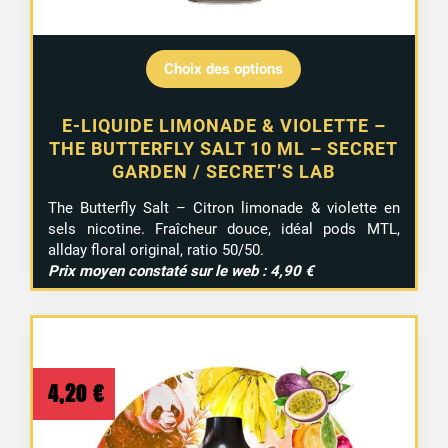
Choix des options
E-LIQUIDE LIMONADE & VIOLETTE –
THE BUTTERFLY SALT 10 ML – SECRET
GARDEN / SECRET’S LAB
The Butterfly Salt – Citron limonade & violette en
sels nicotine. Fraîcheur douce, idéal pods MTL,
allday floral original, ratio 50/50.
Prix moyen constaté sur le web : 4,90 €
4,20
€