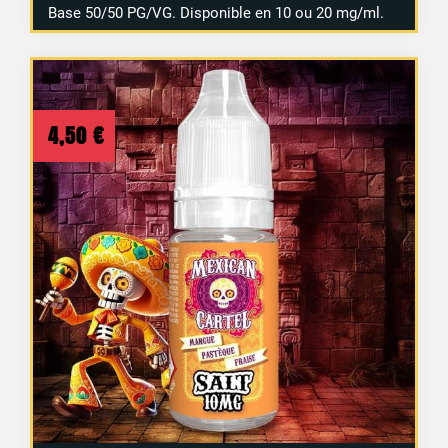
Base 50/50 PG/VG. Disponible en 10 ou 20 mg/ml.
4,50
€