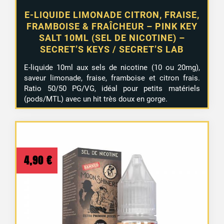
E-LIQUIDE LIMONADE CITRON, FRAISE,
FRAMBOISE & FRAÎCHEUR – PINK KEY
SALT 10ML (SEL DE NICOTINE) –
SECRET’S KEYS / SECRET’S LAB
E-liquide 10ml aux sels de nicotine (10 ou 20mg),
saveur limonade, fraise, framboise et citron frais.
Ratio 50/50 PG/VG, idéal pour petits matériels
(pods/MTL) avec un hit très doux en gorge.
4,90
€