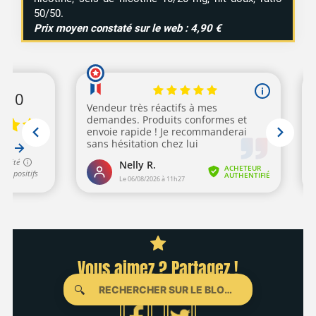
50/50.
Prix moyen constaté sur le web : 4,90 €
Vous aimez ? Partagez !
🔍