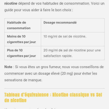
nicotine
dépend de vos habitudes de consommation. Voici un
guide pour vous aider à faire le bon choix :
Habitude de
Dosage recommandé
consommation
Moins de 10
10 mg/ml de sel de nicotine.
cigarettes par jour
Plus de 10
20 mg/ml de sel de nicotine pour une
cigarettes par jour
satisfaction rapide.
Note
: Si vous êtes un gros fumeur, nous vous conseillons de
commencer avec un dosage élevé (20 mg) pour éviter les
sensations de manque.
Tableau d’équivalence : Nicotine classique vs Sel
de nicotine