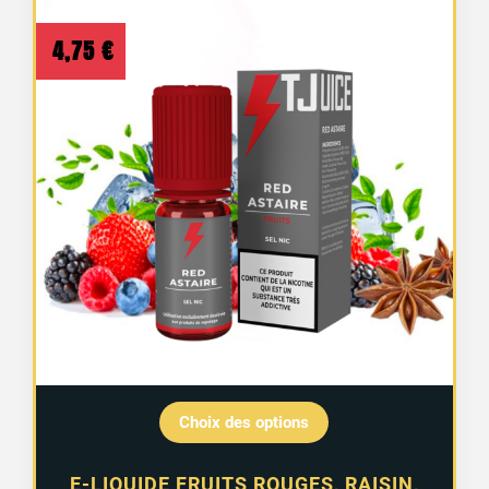
4,75
€
Choix des options
E-LIQUIDE FRUITS ROUGES, RAISIN,