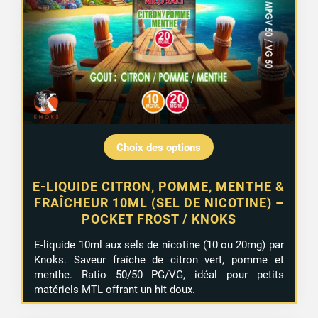
Choix des options
E-LIQUIDE CITRON, POMME, MENTHE &
FRAÎCHEUR 10ML (SEL DE NICOTINE) –
POCKET FROST / KNOKS
E-liquide 10ml aux sels de nicotine (10 ou 20mg) par
Knoks. Saveur fraîche de citron vert, pomme et
menthe. Ratio 50/50 PG/VG, idéal pour petits
matériels MTL offrant un hit doux.