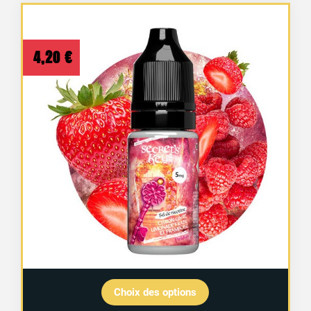
4,20
€
Choix des options