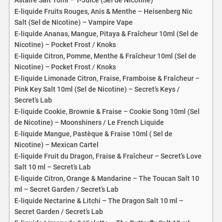
E-liquide Fruits Rouges, Anis & Menthe – Heisenberg Nic
Salt (Sel de Nicotine) – Vampire Vape
E-liquide Ananas, Mangue, Pitaya & Fraîcheur 10ml (Sel de
Nicotine) – Pocket Frost / Knoks
E-liquide Citron, Pomme, Menthe & Fraîcheur 10ml (Sel de
Nicotine) – Pocket Frost / Knoks
E-liquide Limonade Citron, Fraise, Framboise & Fraîcheur –
Pink Key Salt 10ml (Sel de Nicotine) – Secret’s Keys /
Secret’s Lab
E-liquide Cookie, Brownie & Fraise – Cookie Song 10ml (Sel
de Nicotine) – Moonshiners / Le French Liquide
E-liquide Mangue, Pastèque & Fraise 10ml ( Sel de
Nicotine) – Mexican Cartel
E-liquide Fruit du Dragon, Fraise & Fraîcheur – Secret’s Love
Salt 10 ml – Secret’s Lab
E-liquide Citron, Orange & Mandarine – The Toucan Salt 10
ml – Secret Garden / Secret’s Lab
E-liquide Nectarine & Litchi – The Dragon Salt 10 ml –
Secret Garden / Secret’s Lab