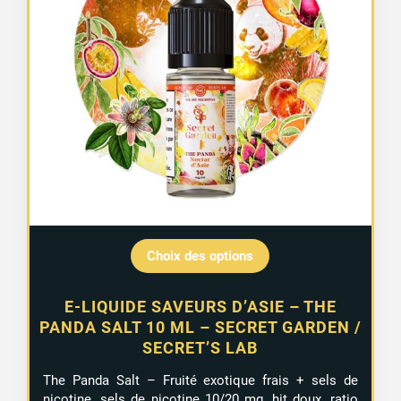
Choix des options
E-LIQUIDE SAVEURS D’ASIE – THE
PANDA SALT 10 ML – SECRET GARDEN /
SECRET’S LAB
The Panda Salt – Fruité exotique frais + sels de
nicotine, sels de nicotine 10/20 mg, hit doux, ratio