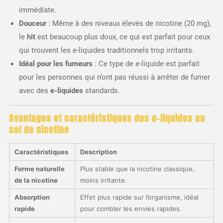
immédiate.
Douceur
: Même à des niveaux élevés de nicotine (20 mg),
le
hit
est beaucoup plus doux, ce qui est parfait pour ceux
qui trouvent les e-liquides traditionnels trop irritants.
Idéal pour les fumeurs
: Ce type de e-liquide est parfait
pour les personnes qui n’ont pas réussi à arrêter de fumer
avec des
e-liquides
standards.
Avantages et caractéristiques des e-liquides au
sel de nicotine
Caractéristiques
Description
Forme naturelle
Plus stable que la nicotine classique,
de la nicotine
moins irritante.
Absorption
Effet plus rapide sur l’organisme, idéal
rapide
pour combler les envies rapides.