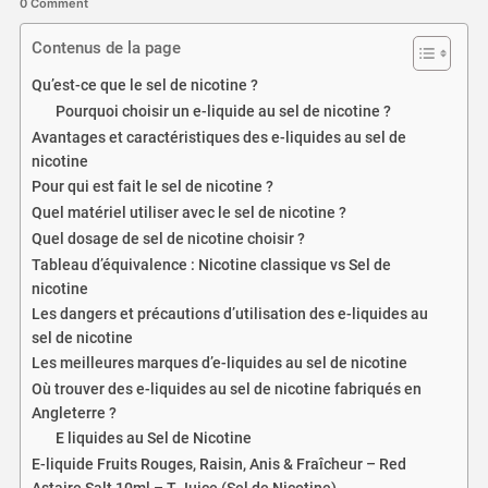
0 Comment
Contenus de la page
Qu’est-ce que le sel de nicotine ?
Pourquoi choisir un e-liquide au sel de nicotine ?
Avantages et caractéristiques des e-liquides au sel de
nicotine
Pour qui est fait le sel de nicotine ?
Quel matériel utiliser avec le sel de nicotine ?
Quel dosage de sel de nicotine choisir ?
Tableau d’équivalence : Nicotine classique vs Sel de
nicotine
Les dangers et précautions d’utilisation des e-liquides au
sel de nicotine
Les meilleures marques d’e-liquides au sel de nicotine
Où trouver des e-liquides au sel de nicotine fabriqués en
Angleterre ?
E liquides au Sel de Nicotine
E-liquide Fruits Rouges, Raisin, Anis & Fraîcheur – Red
Astaire Salt 10ml – T-Juice (Sel de Nicotine)