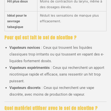
Hit plus doux
Moins de contraction du larynx, même à
des dosages élevés.
Idéal pour le
Réduit les sensations de manque plus
sevrage
efficacement.
tabagique
Pour qui est fait le sel de nicotine ?
Vapoteurs novices
: Ceux qui trouvent les liquides
classiques trop irritants ou qui toussent en vapant des e-
liquides fortement dosés.
Vapoteurs expérimentés
: Ceux qui recherchent un apport
nicotinique rapide et efficace, sans ressentir un hit trop
puissant.
Vapoteurs discrets
: Ceux qui recherchent une vape
discrète, avec moins de production de vapeur.
Quel matériel utiliser avec le sel de nicotine ?