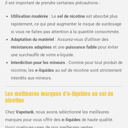
il est important de prendre certaines précautions :
Utilisation modérée
: Le
sel de nicotine
est absorbé plus
rapidement, ce qui peut augmenter le risque de surdosage
si vous ne faites pas attention à la quantité consommée.
Adaptation du matériel
: Assurez-vous d’utiliser des
résistances adaptées
et une
puissance faible
pour éviter
une surchauffe de votre e-liquide.
Interdiction pour les mineurs
: Comme pour tout produit de
nicotine, les
e-liquides
au sel de nicotine sont strictement
interdits aux mineurs.
Les meilleures marques d’e-liquides au sel de
nicotine
Chez
Vapotank
, nous avons sélectionné les meilleures
marques pour vous offrir des
e-liquides
de haute qualité.
Voici quelques-unes de nos meilleures ventes :