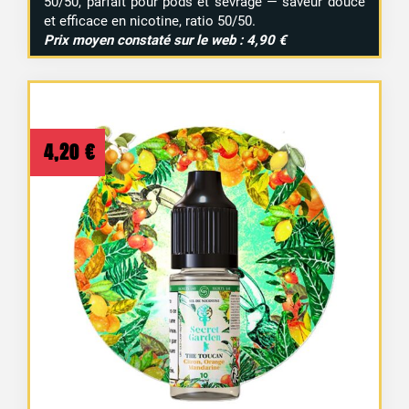
50/50, parfait pour pods et sevrage — saveur douce
et efficace en nicotine, ratio 50/50.
Prix moyen constaté sur le web : 4,90 €
4,20
€