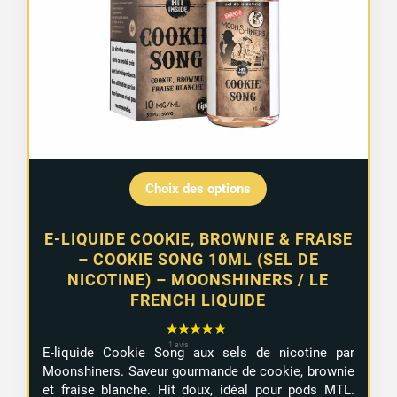
Choix des options
E-LIQUIDE COOKIE, BROWNIE & FRAISE
– COOKIE SONG 10ML (SEL DE
NICOTINE) – MOONSHINERS / LE
FRENCH LIQUIDE
E-liquide Cookie Song aux sels de nicotine par
Moonshiners. Saveur gourmande de cookie, brownie
et fraise blanche. Hit doux, idéal pour pods MTL.