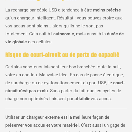
La recharge par câble USB a tendance à être
moins précise
qu’un chargeur intelligent. Résultat : vous pouvez croire que
vos accus sont pleins… alors qu’ils ne le sont pas
totalement. Cela nuit à
l’autonomie
, mais aussi à la
durée de
vie globale
des cellules.
Risque de court-circuit ou de perte de capacité
Certains vapoteurs laissent leur box branchée toute la nuit,
voire en continu. Mauvaise idée. En cas de panne électrique,
de surcharge ou de dysfonctionnement du port USB, le
court-
circuit n’est pas exclu
. Sans parler du fait que les cycles de
charge non optimisés finissent par
affaiblir
vos accus.
Utiliser un
chargeur externe est la meilleure façon de
préserver vos accus et votre matériel
. C’est aussi un gage de