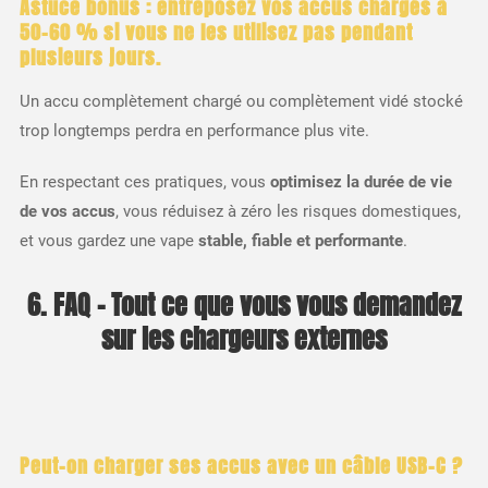
Astuce bonus : entreposez vos accus chargés à
50-60 % si vous ne les utilisez pas pendant
plusieurs jours.
Un accu complètement chargé ou complètement vidé stocké
trop longtemps perdra en performance plus vite.
En respectant ces pratiques, vous
optimisez la durée de vie
de vos accus
, vous réduisez à zéro les risques domestiques,
et vous gardez une vape
stable, fiable et performante
.
6. FAQ – Tout ce que vous vous demandez
sur les chargeurs externes
Peut-on charger ses accus avec un câble USB-C ?