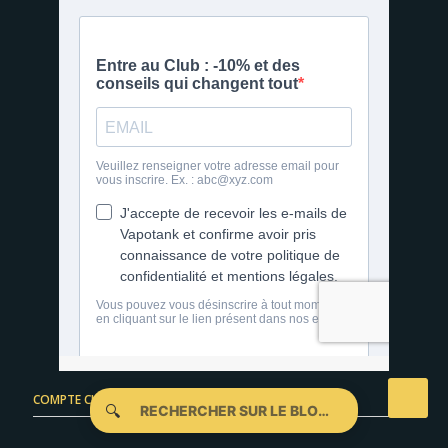
COMPTE CLIENT
🔍