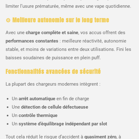
limiter l’usure prématurée, même avec une vape quotidienne.
⚙️ Meilleure autonomie sur le long terme
Avec une
charge complète et saine
, vos accus offrent des
performances constantes
: meilleure réactivité, autonomie
stable, et moins de variations entre deux utilisations. Fini les
baisses soudaines de puissance en plein puff.
Fonctionnalités avancées de sécurité
La plupart des chargeurs modernes intègrent :
Un
arrêt automatique
en fin de charge
Une
détection de cellule défectueuse
Un
contrôle thermique
Un
système d’équilibrage indépendant par slot
Tout cela réduit le risque d’accident à
quasiment zéro
, à