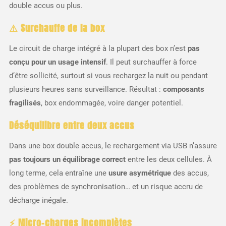
double accus ou plus.
⚠️ Surchauffe de la box
Le circuit de charge intégré à la plupart des box n’est
pas
conçu pour un usage intensif
. Il peut surchauffer à force
d’être sollicité, surtout si vous rechargez la nuit ou pendant
plusieurs heures sans surveillance. Résultat :
composants
fragilisés
, box endommagée, voire danger potentiel.
Déséquilibre entre deux accus
Dans une box double accus, le rechargement via USB n’assure
pas toujours un équilibrage correct
entre les deux cellules. À
long terme, cela entraîne une
usure asymétrique
des accus,
des problèmes de synchronisation… et un risque accru de
décharge inégale.
⚡ Micro-charges incomplètes