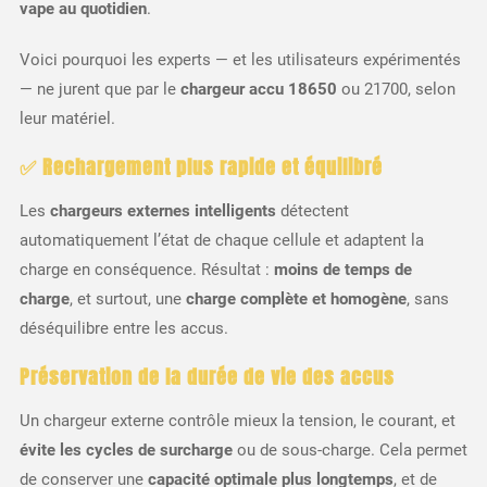
vape au quotidien
.
Voici pourquoi les experts — et les utilisateurs expérimentés
— ne jurent que par le
chargeur accu 18650
ou 21700, selon
leur matériel.
✅ Rechargement plus rapide et équilibré
Les
chargeurs externes intelligents
détectent
automatiquement l’état de chaque cellule et adaptent la
charge en conséquence. Résultat :
moins de temps de
charge
, et surtout, une
charge complète et homogène
, sans
déséquilibre entre les accus.
Préservation de la durée de vie des accus
Un chargeur externe contrôle mieux la tension, le courant, et
évite les cycles de surcharge
ou de sous-charge. Cela permet
de conserver une
capacité optimale plus longtemps
, et de