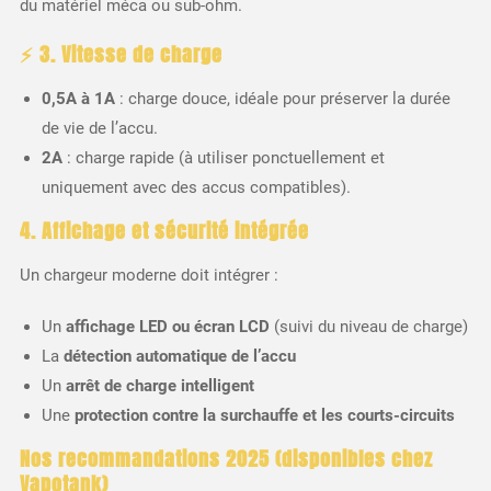
du matériel méca ou sub-ohm.
⚡ 3. Vitesse de charge
0,5A à 1A
: charge douce, idéale pour préserver la durée
de vie de l’accu.
2A
: charge rapide (à utiliser ponctuellement et
uniquement avec des accus compatibles).
4. Affichage et sécurité intégrée
Un chargeur moderne doit intégrer :
Un
affichage LED ou écran LCD
(suivi du niveau de charge)
La
détection automatique de l’accu
Un
arrêt de charge intelligent
Une
protection contre la surchauffe et les courts-circuits
Nos recommandations 2025 (disponibles chez
Vapotank)