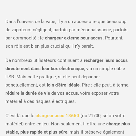
Dans l’univers de la vape, il y a un accessoire que beaucoup
de vapoteurs négligent, parfois par méconnaissance, parfois
par commodité : le
chargeur externe pour accus
. Pourtant,
son rôle est bien plus crucial qu’il n’y paraît.
De nombreux utilisateurs continuent à
recharger leurs accus
directement dans leur box électronique
, via un simple câble
USB. Mais cette pratique, si elle peut dépanner
ponctuellement, est
loin d’être idéale
. Pire : elle peut, à terme,
réduire la durée de vie de vos accus
, voire exposer votre
matériel à des risques électriques.
C’est là que le
chargeur accu 18650
(ou 21700, selon votre
matériel) entre en jeu. Non seulement il offre une
charge plus
stable, plus rapide et plus sûre
, mais il préserve également