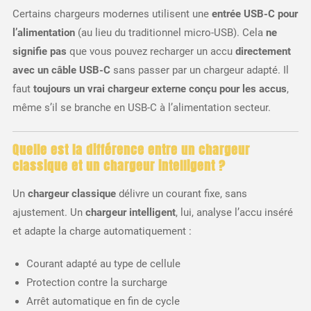
Certains chargeurs modernes utilisent une
entrée USB-C pour
l’alimentation
(au lieu du traditionnel micro-USB). Cela
ne
signifie pas
que vous pouvez recharger un accu
directement
avec un câble USB-C
sans passer par un chargeur adapté. Il
faut
toujours un vrai chargeur externe conçu pour les accus
,
même s’il se branche en USB-C à l’alimentation secteur.
Quelle est la différence entre un chargeur
classique et un chargeur intelligent ?
Un
chargeur classique
délivre un courant fixe, sans
ajustement. Un
chargeur intelligent
, lui, analyse l’accu inséré
et adapte la charge automatiquement :
Courant adapté au type de cellule
Protection contre la surcharge
Arrêt automatique en fin de cycle