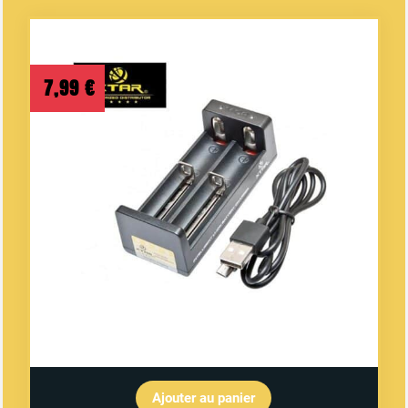
7,99
€
Ajouter au panier