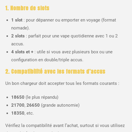
1. Nombre de slots
1 slot
: pour dépanner ou emporter en voyage (format
nomade).
2 slots
: parfait pour une vape quotidienne avec 1 ou 2
accus.
4 slots et +
: utile si vous avez plusieurs box ou une
configuration en double/triple accus.
2. Compatibilité avec les formats d’accus
Un bon chargeur doit accepter tous les formats courants :
18650
(le plus répandu)
21700
,
26650
(grande autonomie)
18350
, etc.
Vérifiez la compatibilité avant l’achat, surtout si vous utilisez