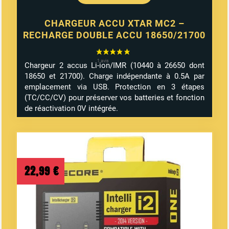
CHARGEUR ACCU XTAR MC2 –
RECHARGE DOUBLE ACCU 18650/21700
Chargeur 2 accus Li-ion/IMR (10440 à 26650 dont
18650 et 21700). Charge indépendante à 0.5A par
emplacement via USB. Protection en 3 étapes
(TC/CC/CV) pour préserver vos batteries et fonction
de réactivation 0V intégrée.
22,99
€