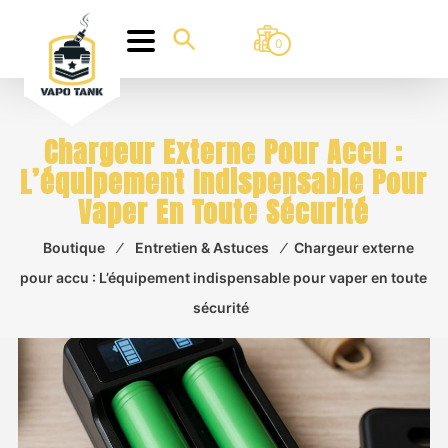
0
Chargeur Externe Pour Accu :
L’équipement Indispensable Pour
Vaper En Toute Sécurité
Boutique
⁄
Entretien & Astuces
⁄
Chargeur externe
pour accu : L’équipement indispensable pour vaper en toute
sécurité