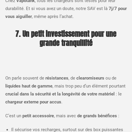
Chez
Vapotank
, tous les chargeurs sont testés pour leur
durabilité. Et si vous avez un doute, notre SAV est là
7j/7 pour
vous aiguiller
, même après l’achat.
7. Un petit investissement pour une
grande tranquillité
On parle souvent de
résistances
, de
clearomiseurs
ou de
liquides haut de gamme
, mais trop peu d’un élément pourtant
crucial dans la sécurité et la longévité de votre matériel
: le
chargeur externe pour accus
.
C’est un
petit accessoire
, mais avec
de grands bénéfices
:
Il sécurise vos recharges, surtout sur des box puissantes