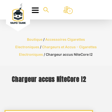
0
Boutique
/
Accessoires Cigarettes
Electroniques
/
Chargeurs et Accus - Cigarettes
Electroniques
/ Chargeur accus NiteCore I2
Chargeur accus NiteCore I2