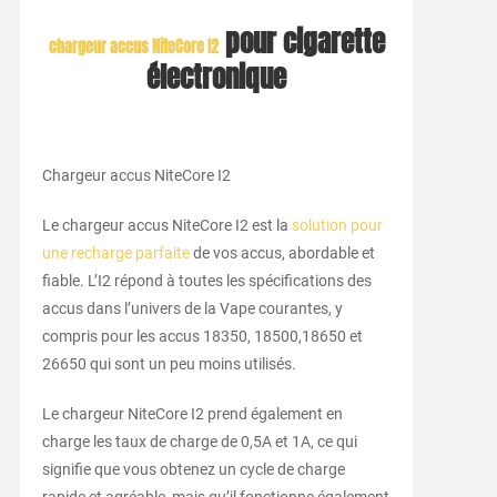
pour cigarette
chargeur accus NiteCore I2
électronique
Chargeur accus NiteCore I2
Le chargeur accus NiteCore I2 est la
solution pour
une recharge parfaite
de vos accus, abordable et
fiable. L’I2 répond à toutes les spécifications des
accus dans l’univers de la Vape courantes, y
compris pour les accus 18350, 18500,18650 et
26650 qui sont un peu moins utilisés.
Le chargeur NiteCore I2 prend également en
charge les taux de charge de 0,5A et 1A, ce qui
signifie que vous obtenez un cycle de charge
rapide et agréable, mais qu’il fonctionne également