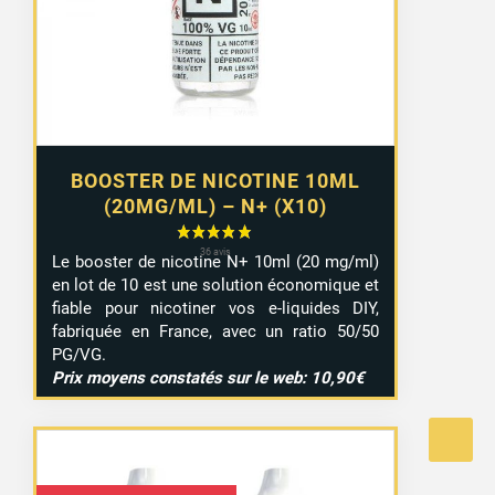
à
9,29 €
BOOSTER DE NICOTINE 10ML
(20MG/ML) – N+ (X10)
Le booster de nicotine N+ 10ml (20 mg/ml)
en lot de 10 est une solution économique et
fiable pour nicotiner vos e-liquides DIY,
fabriquée en France, avec un ratio 50/50
PG/VG.
Prix moyens constatés sur le web: 10,90€