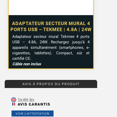
ADAPTATEUR SECTEUR MURAL 4
PORTS USB – TEKMEE | 4.8A | 24W
Adaptateur secteur mural Tekmee 4 ports
USB – 4.8A, 24W. Rechargez jusqu’à 4
appareils simultanément (smartphones, e-
cigarettes, tablettes). Compact, sûr et
certifié CE.
Câble non inclus
AVIS À PROPOS DU PRODUIT
VOIR L'ATTESTATION