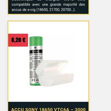
compatible avec une grande majorité des
accus de e-cig (18650, 21700, 20700…).
8,20
€
ACCU SONY 18650 VTC6A – 3000