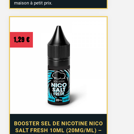
maison à petit prix.
1,29
€
BOOSTER SEL DE NICOTINE NICO
SALT FRESH 10ML (20MG/ML) –