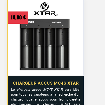
14,90
€
CHARGEUR ACCUS MC4S XTAR
Le
chargeur accus MC4S XTAR
sera idéal
pour tous les vapoteurs à la recherche d’un
chargeur quatre accus pour leur cigarette
électronique. Le chargeur MC4S sera