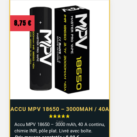
8,75
€
ACCU MPV 18650 – 3000MAH / 40A
Accu MPV 18650 – 3000 mAh, 40 A continu,
chimie INR, pôle plat. Livré avec boîte.