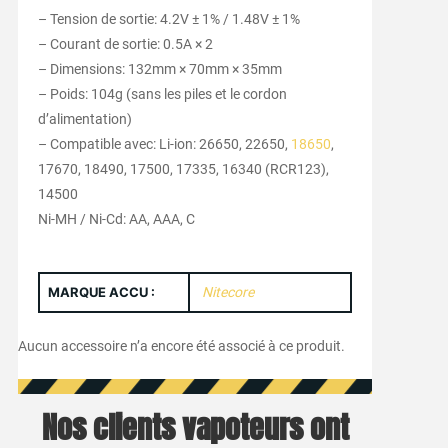
– Tension de sortie: 4.2V ± 1% / 1.48V ± 1%
– Courant de sortie: 0.5A × 2
– Dimensions: 132mm × 70mm × 35mm
– Poids: 104g (sans les piles et le cordon
d’alimentation)
– Compatible avec: Li-ion: 26650, 22650,
18650
,
17670, 18490, 17500, 17335, 16340 (RCR123),
14500
Ni-MH / Ni-Cd: AA, AAA, C
MARQUE ACCU :
Nitecore
Aucun accessoire n’a encore été associé à ce produit.
Nos clients vapoteurs ont