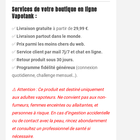
Services de votre boutique en ligne
Vapotank :
✅
Livraison gratuite
à partir de
29,99 €
.
✅
Livraison partout dans le monde
.
✅
Prix parmi les moins chers du web.
✅
Service client par mail 7j/7 et chat en ligne.
✅
Retour produit sous 30 jours.
✅
Programme fidélité généreux
(connexion
quotidienne, challenge mensuel…).
⚠️ Attention : Ce produit est destiné uniquement
aux adultes vapoteurs. Ne convient pas aux non-
fumeurs, femmes enceintes ou allaitantes, et
personnes à risque. En cas d’ingestion accidentelle
ou de contact avec la peau, rincez abondamment
et consultez un professionnel de santé si
nécessaire.