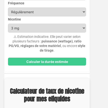
Fréquence
Nicotine
⚠️ Estimation indicative. Elle peut varier selon
plusieurs facteurs :
puissance (wattage)
,
ratio
PG/VG
,
réglages de votre matériel
, ou encore
style
de tirage
.
Calculer la durée estimée
Calculateur de taux de nicotine
pour mes eliquides