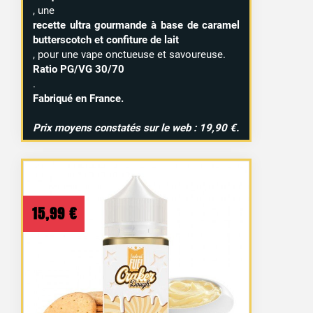
, une
recette ultra gourmande à base de caramel
butterscotch et confiture de lait
, pour une vape onctueuse et savoureuse.
Ratio PG/VG 30/70
.
Fabriqué en France.
Prix moyens constatés sur le web : 19,90 €.
15,99
€