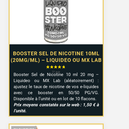
1,10 €
à
9,99 €
BOOSTER SEL DE NICOTINE 10ML
(20MG/ML) – LIQUIDEO OU MX LAB
Booster Sel de Nicotine 10 ml 20 mg –
Liquideo ou MX Lab (aléatoirement) :
ajustez le taux de nicotine de vos e-liquides
avec ce booster en 50/50 PG/VG.
Disponible à l’unité ou en lot de 10 flacons.
Prix moyens constatés sur le web : 1,50 € à
l’unité.