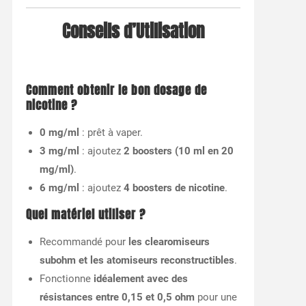
Conseils d’Utilisation
Comment obtenir le bon dosage de
nicotine ?
0 mg/ml
: prêt à vaper.
3 mg/ml
: ajoutez
2 boosters (10 ml en 20
mg/ml)
.
6 mg/ml
: ajoutez
4 boosters de nicotine
.
Quel matériel utiliser ?
Recommandé pour
les clearomiseurs
subohm et les atomiseurs reconstructibles
.
Fonctionne
idéalement avec des
résistances entre 0,15 et 0,5 ohm
pour une