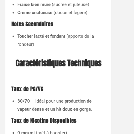
Fraise bien mûre
(sucrée et juteuse)
Crème onctueuse
(douce et légère)
Notes Secondaires
Toucher lacté et fondant
(apporte de la
rondeur)
Caractéristiques Techniques
Taux de PG/VG
30/70
– Idéal pour une
production de
vapeur dense et un hit doux en gorge
.
Taux de Nicotine Disponibles
0 mg/ml
(prêt à booster)