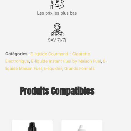
Les prix les plus bas
SAV 7j/7j
Catégories :
E-liquide Gourmand - Cigarette
Electronique
,
E-liquide Instant Fuel by Maison Fuel
,
E-
liquide Maison Fuel
,
E-liquides
,
Grands Formats
Produits Compatibles