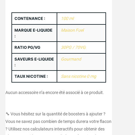
CONTENANCE :
100 ml
MARQUE E-LIQUIDE
Maison Fuel
:
RATIO PG/VG
30PG / 70VG
SAVEURS E-LIQUIDE
Gourmand
:
TAUX NICOTINE :
Sans nicotine 0 mg
Aucun accessoire n’a encore été associé à ce produit.
🔧 Vous hésitez sur la quantité de boosters à ajouter ?
Vous ne savez pas combien de temps durera votre flacon
? Utilisez nos calculateurs interactifs pour obtenir des