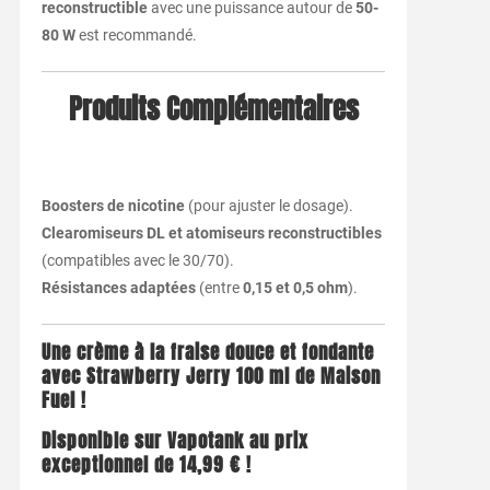
reconstructible
avec une puissance autour de
50-
80 W
est recommandé.
Produits Complémentaires
Boosters de nicotine
(pour ajuster le dosage).
Clearomiseurs DL et atomiseurs reconstructibles
(compatibles avec le 30/70).
Résistances adaptées
(entre
0,15 et 0,5 ohm
).
Une crème à la fraise douce et fondante
avec Strawberry Jerry 100 ml de Maison
Fuel !
Disponible sur Vapotank au prix
exceptionnel de 14,99 € !