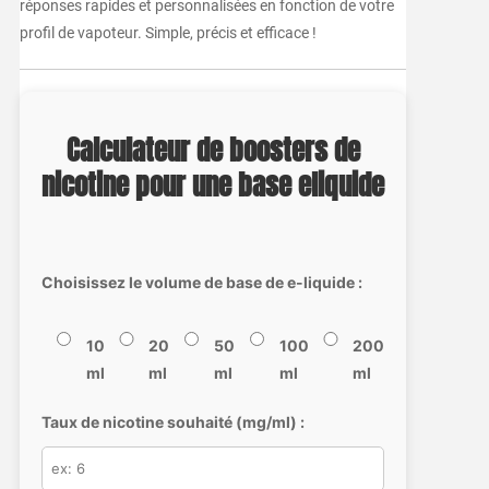
réponses rapides et personnalisées en fonction de votre
profil de vapoteur. Simple, précis et efficace !
Calculateur de boosters de
nicotine pour une base eliquide
Choisissez le volume de base de e-liquide :
10
20
50
100
200
ml
ml
ml
ml
ml
Taux de nicotine souhaité (mg/ml) :