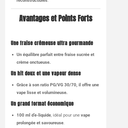
reconstructibles
.
Avantages et Points Forts
Une fraise crémeuse ultra gourmande
Un équilibre parfait entre fraise sucrée et
crème onctueuse.
Un hit doux et une vapeur dense
Grâce à son ratio PG/VG 30/70, il offre une
vape lisse et volumineuse.
Un grand format économique
100 ml d’e-liquide
, idéal pour une
vape
prolongée et savoureuse
.