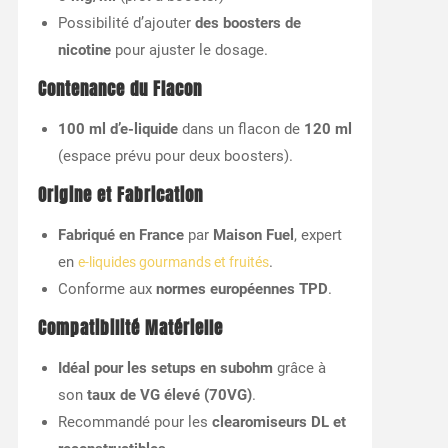
Possibilité d’ajouter
des boosters de
nicotine
pour ajuster le dosage.
Contenance du Flacon
100 ml d’e-liquide
dans un flacon de
120 ml
(espace prévu pour deux boosters).
Origine et Fabrication
Fabriqué en France
par
Maison Fuel
, expert
en
.
e-liquides gourmands et fruités
Conforme aux
normes européennes TPD
.
Compatibilité Matérielle
Idéal pour les setups en subohm
grâce à
son
taux de VG élevé (70VG)
.
Recommandé pour les
clearomiseurs DL et