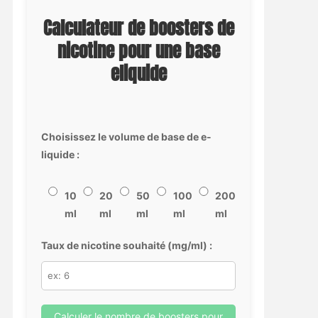
Calculateur de boosters de
nicotine pour une base
eliquide
Choisissez le volume de base de e-
liquide :
10
20
50
100
200
ml
ml
ml
ml
ml
Taux de nicotine souhaité (mg/ml) :
Calculer le nombre de boosters pour