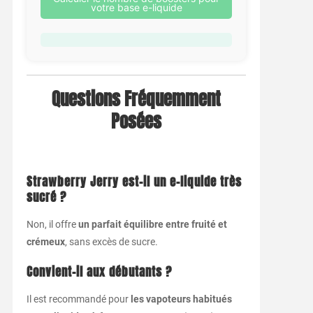
votre base e-liquide
Questions Fréquemment
Posées
Strawberry Jerry est-il un e-liquide très
sucré ?
Non, il offre
un parfait équilibre entre fruité et
crémeux
, sans excès de sucre.
Convient-il aux débutants ?
Il est recommandé pour
les vapoteurs habitués