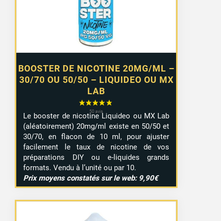
à
7,99 €
BOOSTER DE NICOTINE 20MG/ML –
30/70 OU 50/50 – LIQUIDEO OU MX
LAB
Le booster de nicotine Liquideo ou MX Lab
(aléatoirement) 20mg/ml existe en 50/50 et
30/70, en flacon de 10 ml, pour ajuster
facilement le taux de nicotine de vos
préparations DIY ou e-liquides grands
formats. Vendu à l’unité ou par 10.
Prix moyens constatés sur le web: 9,90€