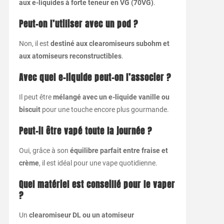
aux e-liquides à forte teneur en VG (70VG)
.
Peut-on l’utiliser avec un pod ?
Non, il est
destiné aux clearomiseurs subohm et
aux atomiseurs reconstructibles
.
Avec quel e-liquide peut-on l’associer ?
Il peut être
mélangé avec un e-liquide vanille ou
biscuit
pour une touche encore plus gourmande.
Peut-il être vapé toute la journée ?
Oui, grâce à son
équilibre parfait entre fraise et
crème
, il est idéal pour une vape quotidienne.
Quel matériel est conseillé pour le vaper
?
Un
clearomiseur DL ou un atomiseur