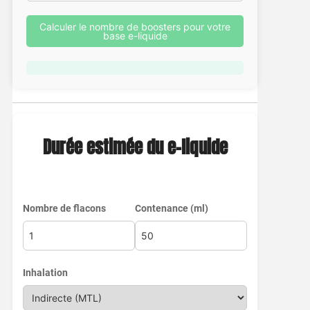
Calculer le nombre de boosters pour votre
base e-liquide
Durée estimée du e-liquide
Nombre de flacons
Contenance (ml)
Inhalation