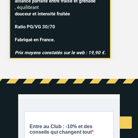
alliance parfaite entre fraise et grenade
, équilibrant
douceur et intensité fruitée
.
Ratio PG/VG 30/70
.
Fabriqué en France.
Prix moyens constatés sur le web : 19,90 €.