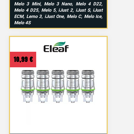
Melo 3 Mini, Melo 3 Nano, Melo 4 D22,
Melo 4 D25, Melo 5, iJust 2, iJust S, iJust
ECM, Lemo 3, iJust One, Melo C, Melo Ice,
Melo 4S
10,99
€