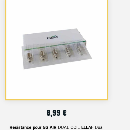
8,99
€
Résistance pour GS AIR
DUAL COIL
ELEAF
Dual