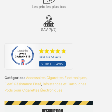
Les prix les plus bas
SAV 7j/7j
Basé sur 51 avis
VOIR LES AVIS
Catégories :
Accessoires Cigarettes Electroniques
,
Eleaf
,
Résistance Eleaf
,
Résistances et Cartouches
Pods pour Cigarettes Électroniques
DESCRIPTION