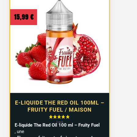
15,99
€
E-LIQUIDE THE RED OIL 100ML –
FRUITY FUEL / MAISON
E-liquide The Red Oil 100 ml – Fruity Fuel
, une