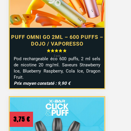
PUFF OMNI GO 2ML – 600 PUFFS –
DOJO / VAPORESSO
Pod rechargeable éco 600 puffs, 2 ml sels
de nicotine 20 mg/ml. Saveurs Strawberry
Ice, Blueberry Raspberry, Cola Ice, Dragon
Fruit.
Prix moyen constaté : 9,90 €
3,75
€