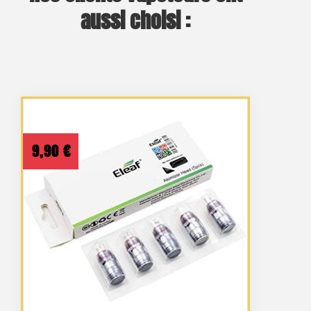
aussi choisi :
9,90
€