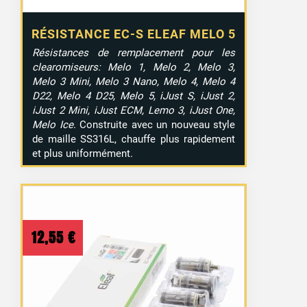
RÉSISTANCE EC-S ELEAF MELO 5
Résistances de remplacement pour les
clearomiseurs: Melo 1, Melo 2, Melo 3,
Melo 3 Mini, Melo 3 Nano, Melo 4, Melo 4
D22, Melo 4 D25, Melo 5, iJust S, iJust 2,
iJust 2 Mini, iJust ECM, Lemo 3, iJust One,
Melo Ice
. Construite avec un nouveau style
de maille SS316L, chauffe plus rapidement
et plus uniformément.
12,55
€