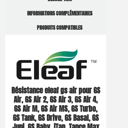
INFORMATIONS COMPLÉMENTAIRES
PRODUITS COMPATIBLES
Résistance eleaf gs air pour GS
Air, GS Air 2, GS Air 3, GS Air 4,
GS Air M, GS Air MS, GS Turbo,
GS Tank, GS Drive, GS Basal, GS
Juni, GS Baby, iTap, Tance Max