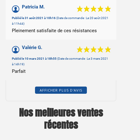
Patricia M.
Publié le 31 août 2021 à 10h16
(Date de commande : Le 20 août 2021
à 11h44)
Pleinement satisfaite de ces résistances
Valérie G.
Publié le 10 mars 2021 à 18h55
(Date de commande : Le 3 mars 2021
à 14h19)
Parfait
AFFICHER PLUS D'AVIS
Nos meilleures ventes
récentes