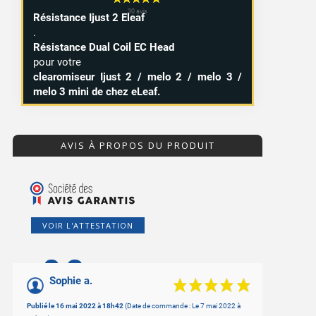
Résistance Ijust 2 Eleaf
.
Résistance Dual Coil EC Head
pour votre
clearomiseur Ijust 2 / melo 2 / melo 3 /
melo 3 mini de chez eLeaf.
AVIS À PROPOS DU PRODUIT
VOIR L'ATTESTATION
9.3
3 avis
/10
Sophie a.
Basé sur 51 avis
Publié le 16 mai 2022 à 18h42
(Date de commande : Le 7 mai 2022 à