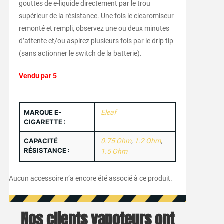
gouttes de e-liquide directement par le trou
supérieur de la résistance. Une fois le clearomiseur
remonté et rempli, observez une ou deux minutes
d’attente et/ou aspirez plusieurs fois par le drip tip
(sans actionner le switch de la batterie).
Vendu par 5
MARQUE E-
Eleaf
CIGARETTE :
CAPACITÉ
0.75 Ohm
,
1.2 Ohm
,
RÉSISTANCE :
1.5 Ohm
Aucun accessoire n’a encore été associé à ce produit.
Nos clients vapoteurs ont