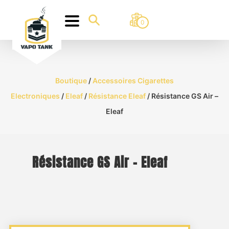
0
Boutique
/
Accessoires Cigarettes
Electroniques
/
Eleaf
/
Résistance Eleaf
/ Résistance GS Air –
Eleaf
Résistance GS Air – Eleaf