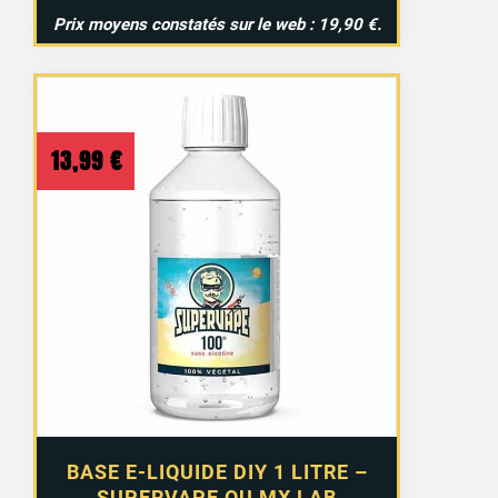
Prix moyens constatés sur le web : 19,90 €.
30 avis
13,99
€
BASE E-LIQUIDE DIY 1 LITRE –
SUPERVAPE OU MX LAB