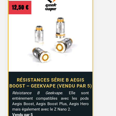
12,50
€
RÉSISTANCES SÉRIE B AEGIS
BOOST – GEEKVAPE (VENDU PAR 5)
Résistance B Geekvape
. Elle sont
entièrement compatibles avec les pods
Aegis Boost, Aegis Boost Plus, Aegis Hero
mais également avec le Z Nano 2.
Vendu par 5