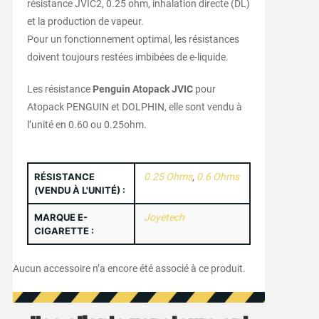
résistance JVIC2, 0.25 ohm, inhalation directe (DL)
et la production de vapeur.
Pour un fonctionnement optimal, les résistances
doivent toujours restées imbibées de e-liquide.
Les résistance
Penguin Atopack JVIC
pour
Atopack PENGUIN et DOLPHIN, elle sont vendu à
l’unité en 0.60 ou 0.25ohm.
RÉSISTANCE
0.25 Ohms
,
0.6 Ohms
(VENDU À L'UNITÉ) :
MARQUE E-
Joyetech
CIGARETTE :
Aucun accessoire n’a encore été associé à ce produit.