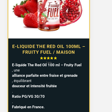
E-LIQUIDE THE RED OIL 100ML –
FRUITY FUEL / MAISON
E-liquide The Red Oil 100 ml – Fruity Fuel
, une
alliance parfaite entre fraise et grenade
, équilibrant
douceur et intensité fruitée
.
Ratio PG/VG 30/70
.
Fabriqué en France.