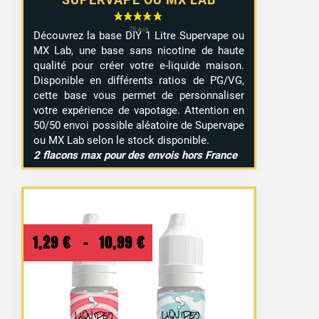
Découvrez la base DIY 1 Litre Supervape ou
MX Lab, une base sans nicotine de haute
qualité pour créer votre e-liquide maison.
Disponible en différents ratios de PG/VG,
cette base vous permet de personnaliser
votre expérience de vapotage. Attention en
50/50 envoi possible aléatoire de Supervape
ou MX Lab selon le stock disponible.
2 flacons max pour des envois hors France
Plage
1,29
€
–
10,99
€
de
prix :