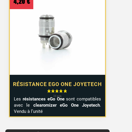
4,20
€
RÉSISTANCE EGO ONE JOYETECH
Les
résistances eGo One
sont compatibles
avec le
clearomizer eGo One Joyetech
.
Vendu à l’unité