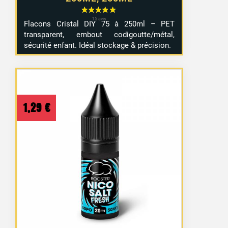
Flacons Cristal DIY 75 à 250ml – PET
transparent, embout codigoutte/métal,
sécurité enfant. Idéal stockage & précision.
1,29
€