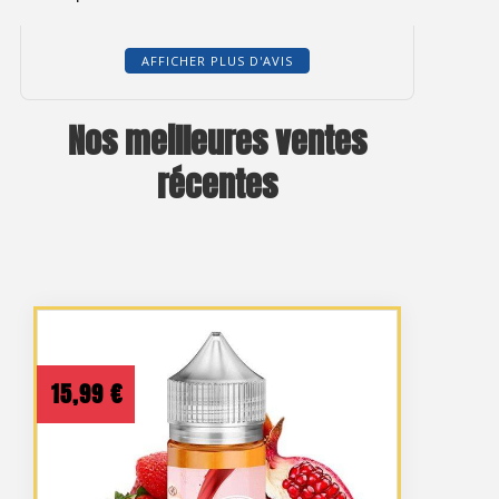
AFFICHER PLUS D'AVIS
Nos meilleures ventes
récentes
15,99
€