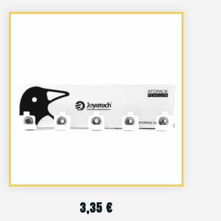
3,35
€