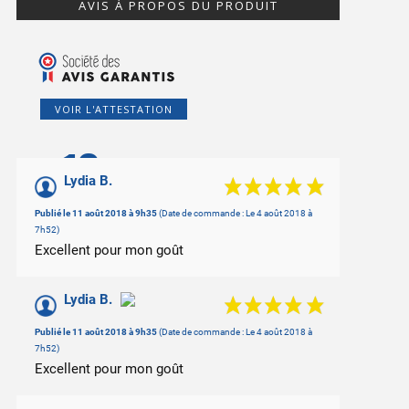
AVIS À PROPOS DU PRODUIT
VOIR L'ATTESTATION
10
/10
Lydia B.
Basé sur 10 avis
Publié le 11 août 2018 à 9h35
(Date de commande : Le 4 août 2018 à
7h52)
Excellent pour mon goût
Lydia B.
Publié le 11 août 2018 à 9h35
(Date de commande : Le 4 août 2018 à
7h52)
Excellent pour mon goût