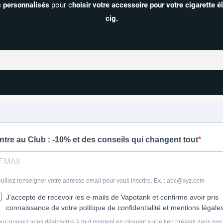
s personnalisés
pour c
hoisir votre accessoire pour votre cigarette 
cig.