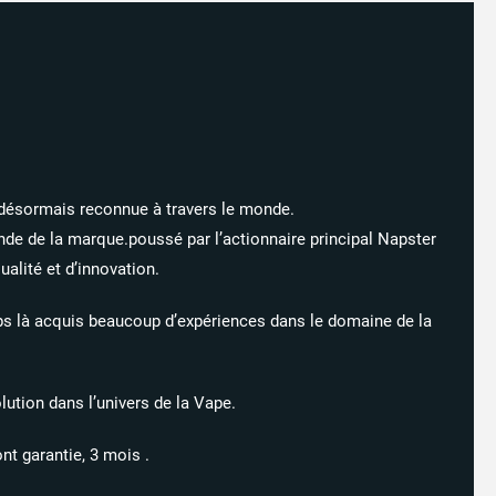
30 avis
t désormais reconnue à travers le monde.
nde de la marque.poussé par l’actionnaire principal Napster
alité et d’innovation.
ps là acquis beaucoup d’expériences dans le domaine de la
lution dans l’univers de la Vape.
nt garantie, 3 mois .