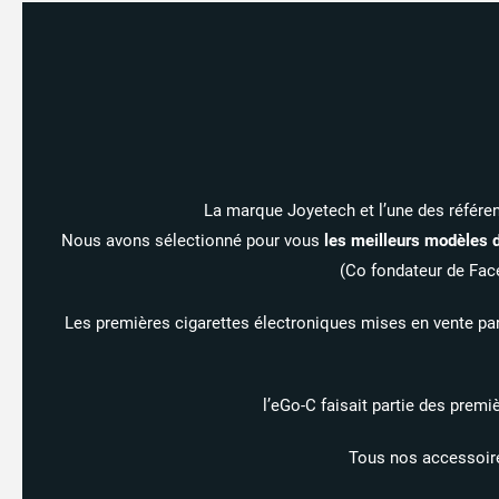
23 avis
La marque Joyetech et l’une des référe
Nous avons sélectionné pour vous
les meilleurs modèles d
(Co fondateur de Face
Les premières cigarettes électroniques mises en vente pa
l’eGo-C faisait partie des premi
Tous nos accessoires