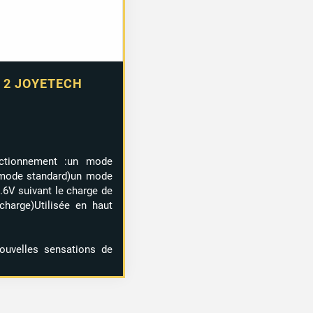
 2 JOYETECH
ctionnement :un mode
e mode standard)un mode
3.6V suivant le charge de
 charge)Utilisée en haut
uvelles sensations de