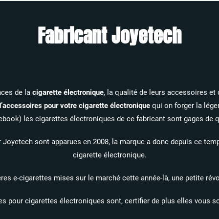
Fabricant Joyetech
nces de la
cigarette électronique
, la qualité de leurs accessoires e
’accessoires pour votre cigarette électronique
qui on forger la lége
book) les cigarettes électroniques de ce fabricant sont gages de qu
r Joyetech sont apparues en 2008, la marque a donc depuis ce tem
cigarette électronique.
ères e-cigarettes mises sur le marché cette année-là, une petite révo
 pour cigarettes électroniques sont, certifier de plus elles vous so