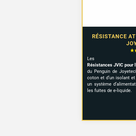
RÉSISTANCE AT
JO
Les
Résistances JVIC pour 
du Penguin de Joyetech
coton et d’un isolant e
un système d’alimentati
les fuites de e-liquide.