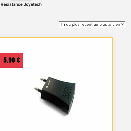
Résistance Joyetech
5,90
€