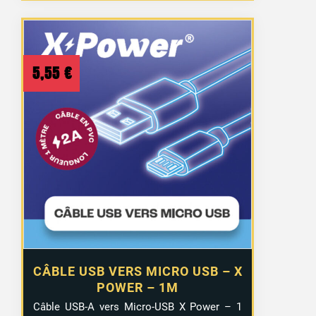
5,55
€
CÂBLE USB VERS MICRO USB – X
POWER – 1M
1 avis
Câble USB-A vers Micro-USB X Power – 1