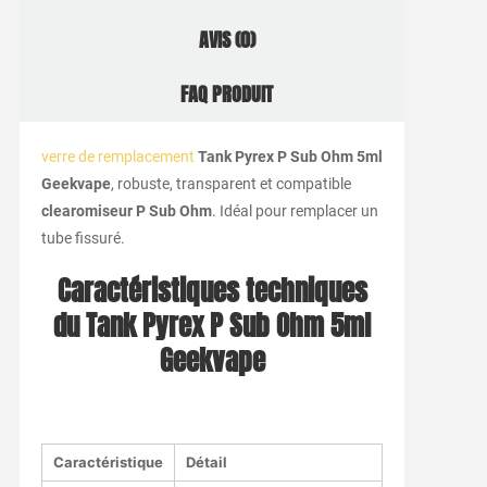
AVIS (0)
FAQ PRODUIT
verre de remplacement
Tank Pyrex P Sub Ohm 5ml
Geekvape
, robuste, transparent et compatible
clearomiseur P Sub Ohm
. Idéal pour remplacer un
tube fissuré.
Caractéristiques techniques
du Tank Pyrex P Sub Ohm 5ml
Geekvape
Caractéristique
Détail