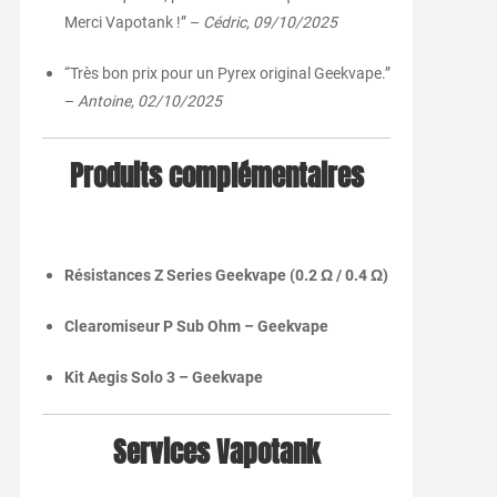
Merci Vapotank !” –
Cédric, 09/10/2025
“Très bon prix pour un Pyrex original Geekvape.”
–
Antoine, 02/10/2025
Produits complémentaires
Résistances Z Series Geekvape (0.2 Ω / 0.4 Ω)
Clearomiseur P Sub Ohm – Geekvape
Kit Aegis Solo 3 – Geekvape
Services Vapotank