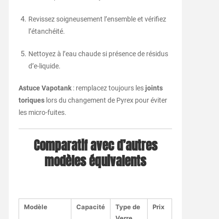
Revissez soigneusement l’ensemble et vérifiez
l’étanchéité.
Nettoyez à l’eau chaude si présence de résidus
d’e-liquide.
Astuce Vapotank
: remplacez toujours les
joints
toriques
lors du changement de Pyrex pour éviter
les micro-fuites.
Comparatif avec d’autres
modèles équivalents
Modèle
Capacité
Type de
Prix
Verre