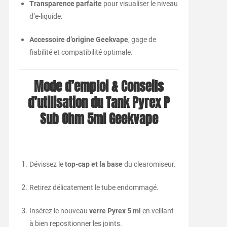
Transparence parfaite
pour visualiser le niveau
d’e-liquide.
Accessoire d’origine Geekvape
, gage de
fiabilité et compatibilité optimale.
Mode d’emploi & Conseils
d’utilisation du Tank Pyrex P
Sub Ohm 5ml Geekvape
Dévissez le
top-cap et la base
du clearomiseur.
Retirez délicatement le tube endommagé.
Insérez le nouveau
verre Pyrex 5 ml
en veillant
à bien repositionner les joints.