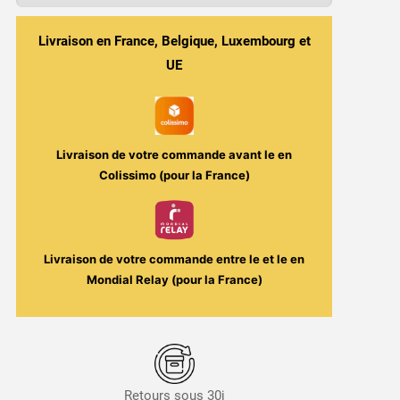
Ohm
5ml
Livraison en France, Belgique, Luxembourg et
–
UE
Geekvape
|
Verre
de
Livraison de votre commande avant le
en
Remplacement
Colissimo (pour la France)
|
Haute
Résistance
Livraison de votre commande entre le
et le
en
Mondial Relay (pour la France)
Retours sous 30j