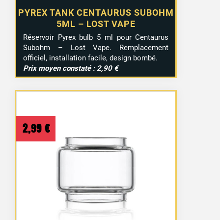
PYREX TANK CENTAURUS SUBOHM
5ML – LOST VAPE
Réservoir Pyrex bulb 5 ml pour Centaurus
Subohm – Lost Vape. Remplacement
officiel, installation facile, design bombé.
Prix moyen constaté : 2,90 €
2,99
€