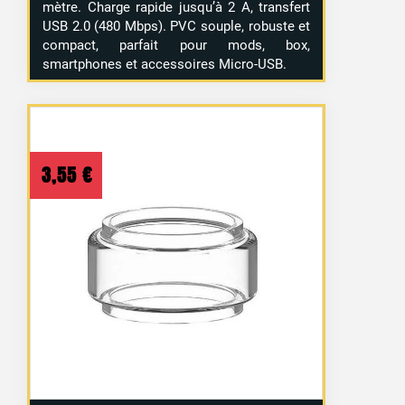
mètre. Charge rapide jusqu’à 2 A, transfert
USB 2.0 (480 Mbps). PVC souple, robuste et
compact, parfait pour mods, box,
smartphones et accessoires Micro-USB.
3,55
€