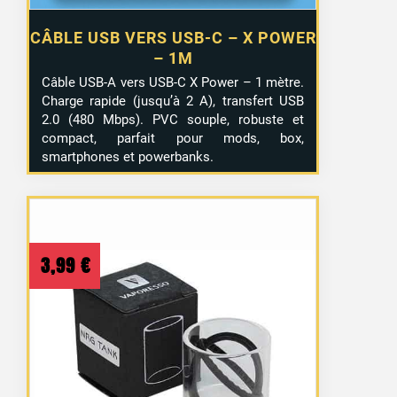
CÂBLE USB VERS USB-C – X POWER
– 1M
Câble USB-A vers USB-C X Power – 1 mètre.
Charge rapide (jusqu’à 2 A), transfert USB
2.0 (480 Mbps). PVC souple, robuste et
compact, parfait pour mods, box,
smartphones et powerbanks.
3,99
€