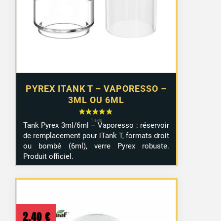
PYREX ITANK T – VAPORESSO –
3ML OU 6ML
Tank Pyrex 3ml/6ml – Vaporesso : réservoir
de remplacement pour iTank T, formats droit
ou bombé (6ml), verre Pyrex robuste.
Produit officiel.
2,40
€