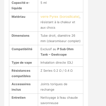
Capacité e-
5 ml
liquide
verre Pyrex (borosilicate)
Matériau
,
résistant à la chaleur et
aux chocs
Dimensions
Tube droit, diamètre 26
mm (clearomiseur complet)
Compatibilité
Exclusif au
P Sub Ohm
Tank – Geekvape
Type de vape
Inhalation directe (DL)
Résistances
Z Series 0.2 Ω / 0.4 Ω
compatibles
Accessoires
Joints toriques de
inclus
rechange
Entretien
Nettoyage à l’eau chaude
savonneuse