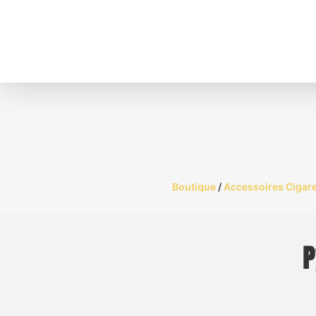
Boutique
/
Accessoires Cigare
P