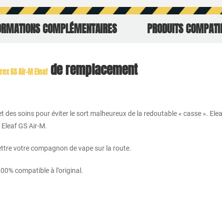
ORMATIONS COMPLÉMENTAIRES
PRODUITS COMPATI
de remplacement
rex GS Air-M Eleaf
et des soins pour éviter le sort malheureux de la redoutable « casse ». Ele
 Eleaf GS Air-M.
mettre votre compagnon de vape sur la route.
0% compatible à l’original.