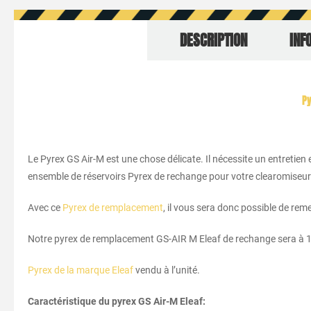
DESCRIPTION
INF
Py
Le Pyrex GS Air-M est une chose délicate. Il nécessite un entretien 
ensemble de réservoirs Pyrex de rechange pour votre clearomiseur
Avec ce
Pyrex de remplacement
, il vous sera donc possible de re
Notre pyrex de remplacement GS-AIR M Eleaf de rechange sera à 10
Pyrex de la marque Eleaf
vendu à l’unité.
Caractéristique du pyrex GS Air-M Eleaf: