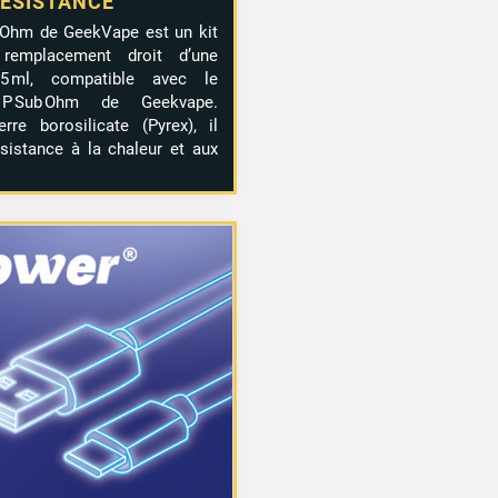
ÉSISTANCE
 Ohm de GeekVape est un kit
remplacement droit d’une
5 ml, compatible avec le
 P Sub Ohm de Geekvape.
rre borosilicate (Pyrex), il
sistance à la chaleur et aux