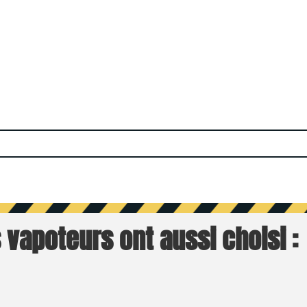
 vapoteurs ont aussi choisi :