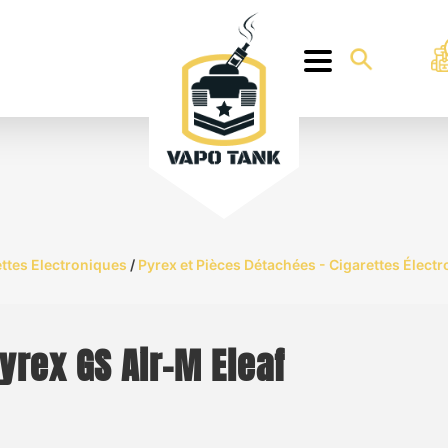
ttes Electroniques
/
Pyrex et Pièces Détachées - Cigarettes Élect
yrex GS Air-M Eleaf