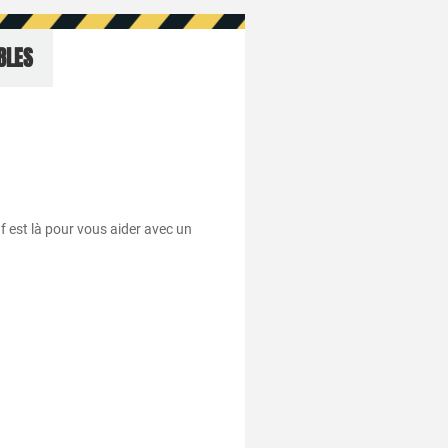
BLES
af est là pour vous aider avec un