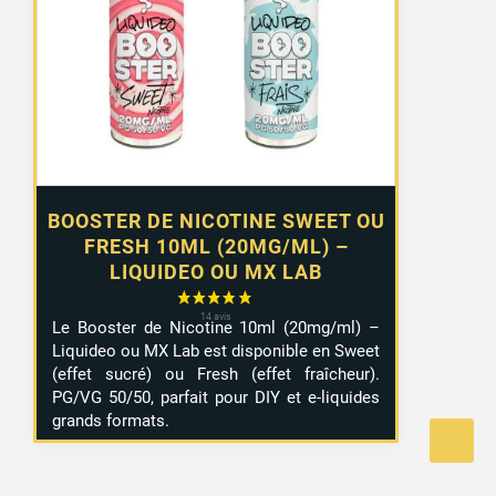
1,29 €
à
10,99 €
BOOSTER DE NICOTINE SWEET OU
FRESH 10ML (20MG/ML) –
LIQUIDEO OU MX LAB
Le Booster de Nicotine 10ml (20mg/ml) –
1 avis
Liquideo ou MX Lab est disponible en Sweet
(effet sucré) ou Fresh (effet fraîcheur).
PG/VG 50/50, parfait pour DIY et e-liquides
grands formats.