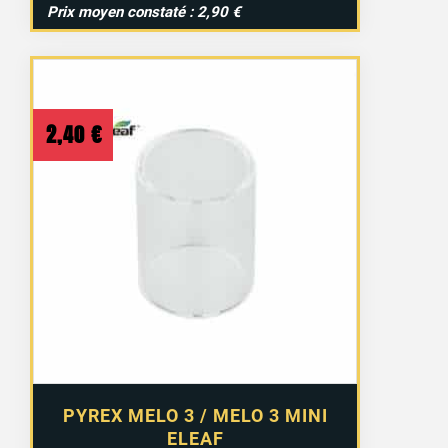
Prix moyen constaté : 2,90 €
2,40
€
PYREX MELO 3 / MELO 3 MINI
ELEAF