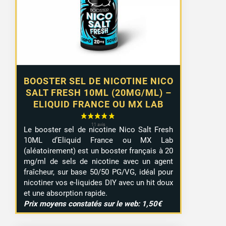
BOOSTER SEL DE NICOTINE NICO
SALT FRESH 10ML (20MG/ML) –
ELIQUID FRANCE OU MX LAB
Le booster sel de nicotine Nico Salt Fresh
10ML d’Eliquid France ou MX Lab
(aléatoirement) est un booster français à 20
mg/ml de sels de nicotine avec un agent
fraîcheur, sur base 50/50 PG/VG, idéal pour
nicotiner vos e-liquides DIY avec un hit doux
et une absorption rapide.
Prix moyens constatés sur le web: 1,50€