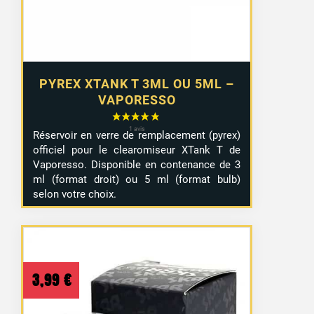
PYREX XTANK T 3ML OU 5ML –
VAPORESSO
Réservoir en verre de remplacement (pyrex)
officiel pour le clearomiseur XTank T de
Vaporesso. Disponible en contenance de 3
ml (format droit) ou 5 ml (format bulb)
selon votre choix.
3,99
€