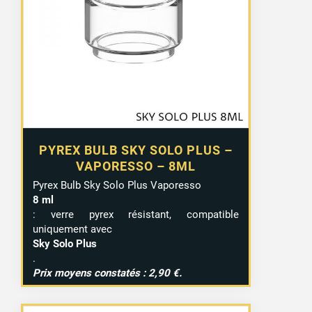
PYREX BULB SKY SOLO PLUS –
VAPORESSO – 8ML
Pyrex Bulb Sky Solo Plus Vaporesso
8 ml
: verre pyrex résistant, compatible
uniquement avec
Sky Solo Plus
.
3 avis
Prix moyens constatés : 2,90 €.