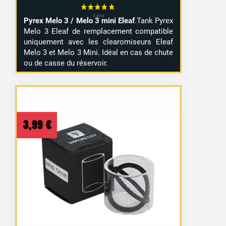
Pyrex Melo 3 / Melo 3 mini Eleaf
.Tank Pyrex
Melo 3 Eleaf de remplacement compatible
uniquement avec les clearomiseurs Eleaf
Melo 3 et Melo 3 Mini. Idéal en cas de chute
ou de casse du réservoir.
3,99
€