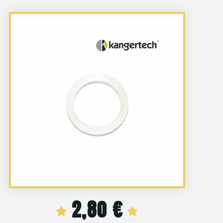
2,80
€