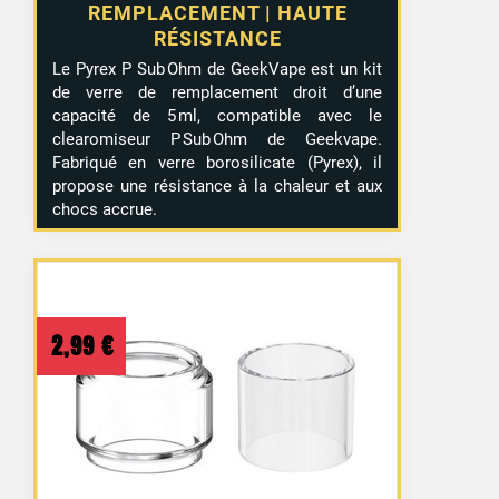
REMPLACEMENT | HAUTE
RÉSISTANCE
Le Pyrex P Sub Ohm de GeekVape est un kit
de verre de remplacement droit d’une
capacité de 5 ml, compatible avec le
clearomiseur P Sub Ohm de Geekvape.
Fabriqué en verre borosilicate (Pyrex), il
propose une résistance à la chaleur et aux
chocs accrue.
2,99
€