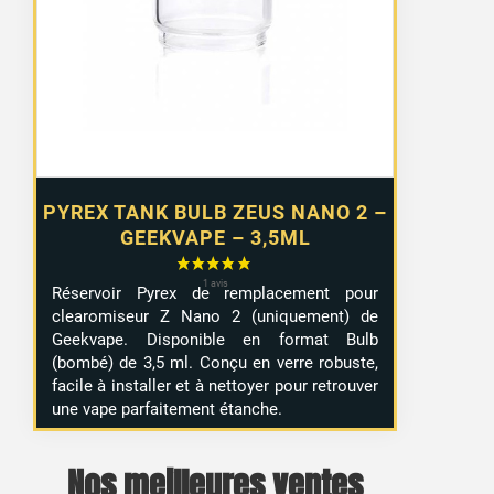
PYREX TANK BULB ZEUS NANO 2 –
GEEKVAPE – 3,5ML
Réservoir Pyrex de remplacement pour
clearomiseur Z Nano 2 (uniquement) de
Geekvape. Disponible en format Bulb
(bombé) de 3,5 ml. Conçu en verre robuste,
facile à installer et à nettoyer pour retrouver
une vape parfaitement étanche.
Nos meilleures ventes