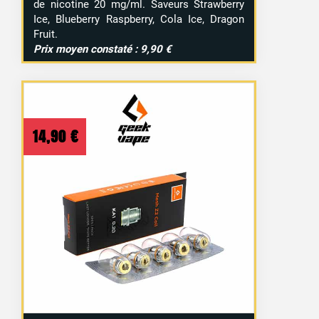
de nicotine 20 mg/ml. Saveurs Strawberry
Ice, Blueberry Raspberry, Cola Ice, Dragon
Fruit.
Prix moyen constaté : 9,90 €
14,90
€
6 avis