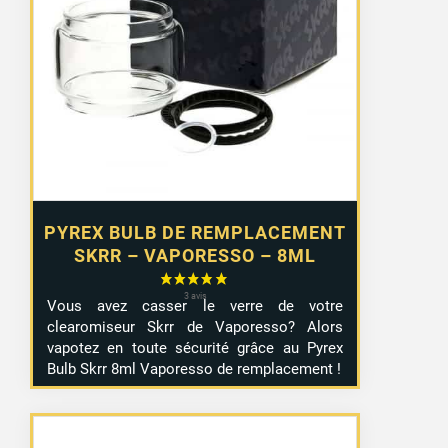
PYREX BULB DE REMPLACEMENT
SKRR – VAPORESSO – 8ML
Vous avez casser le verre de votre
clearomiseur Skrr de Vaporesso? Alors
vapotez en toute sécurité grâce au Pyrex
Bulb Skrr 8ml Vaporesso de remplacement !