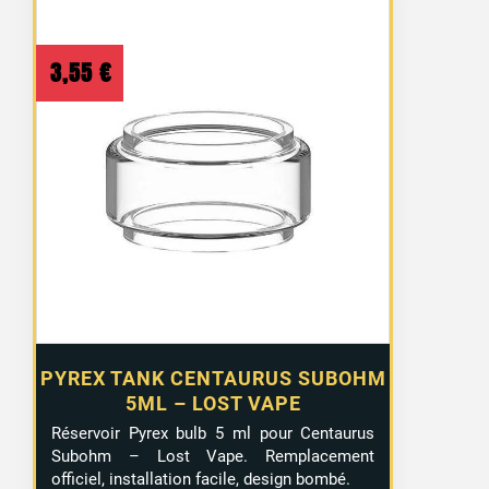
3,55
€
PYREX TANK CENTAURUS SUBOHM
5ML – LOST VAPE
Réservoir Pyrex bulb 5 ml pour Centaurus
Subohm – Lost Vape. Remplacement
officiel, installation facile, design bombé.