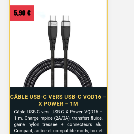
5,90
€
CÂBLE USB-C VERS USB-C VQD16 –
X POWER – 1M
Câble USB-C vers USB-C X Power VQD16 –
1 m. Charge rapide (2A/3A), transfert fluide,
gaine nylon tressée + connecteurs alu.
Compact, solide et compatible mods, box et