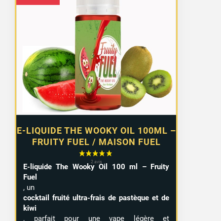
E-LIQUIDE THE WOOKY OIL 100ML –
FRUITY FUEL / MAISON FUEL
E-liquide The Wooky Oil 100 ml – Fruity
Fuel
, un
cocktail fruité ultra-frais de pastèque et de
kiwi
, parfait pour une vape légère et