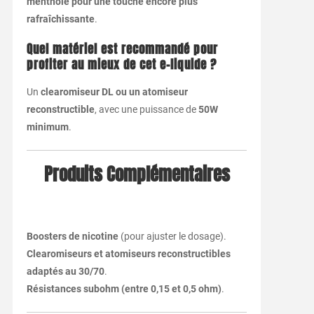
mentholé pour une touche encore plus
rafraîchissante
.
Quel matériel est recommandé pour
profiter au mieux de cet e-liquide ?
Un
clearomiseur DL ou un atomiseur
reconstructible
, avec une puissance de
50W
minimum
.
Produits Complémentaires
Boosters de nicotine
(pour ajuster le dosage).
Clearomiseurs et atomiseurs reconstructibles
adaptés au 30/70
.
Résistances subohm (entre 0,15 et 0,5 ohm)
.