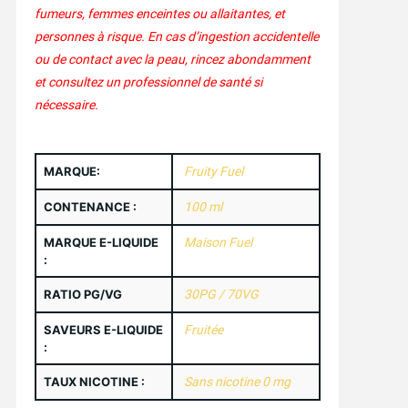
fumeurs, femmes enceintes ou allaitantes, et
personnes à risque. En cas d’ingestion accidentelle
ou de contact avec la peau, rincez abondamment
et consultez un professionnel de santé si
nécessaire.
MARQUE:
Fruity Fuel
CONTENANCE :
100 ml
MARQUE E-LIQUIDE
Maison Fuel
:
RATIO PG/VG
30PG / 70VG
SAVEURS E-LIQUIDE
Fruitée
:
TAUX NICOTINE :
Sans nicotine 0 mg