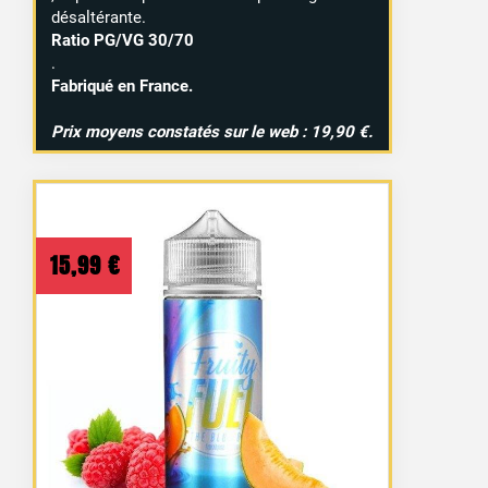
désaltérante.
Ratio PG/VG 30/70
.
Fabriqué en France.
Prix moyens constatés sur le web : 19,90 €.
15,99
€