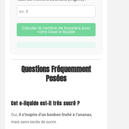
Calculer le nombre de boosters pour
votre base e-liquide
Questions Fréquemment
Posées
Cet e-liquide est-il très sucré ?
Oui,
il s’inspire d’un bonbon fruité à l’ananas
,
mais sans excès de sucre.