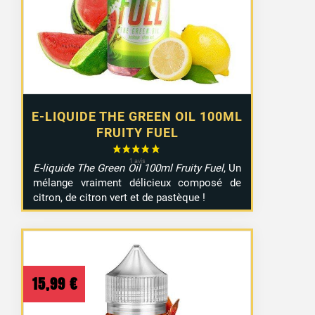
E-LIQUIDE THE GREEN OIL 100ML
FRUITY FUEL
E-liquide The Green Oil 100ml Fruity Fuel
, Un
mélange vraiment délicieux composé de
citron, de citron vert et de pastèque !
15,99
€