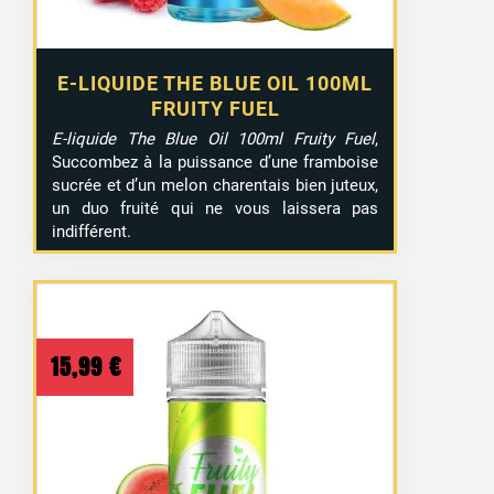
E-LIQUIDE THE BLUE OIL 100ML
FRUITY FUEL
E-liquide The Blue Oil 100ml Fruity Fuel
,
Succombez à la puissance d’une framboise
sucrée et d’un melon charentais bien juteux,
un duo fruité qui ne vous laissera pas
indifférent.
15,99
€