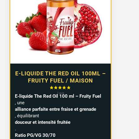
E-LIQUIDE THE RED OIL 100ML –
FRUITY FUEL / MAISON
E-liquide The Red Oil 100 ml – Fruity Fuel
, une
alliance parfaite entre fraise et grenade
, équilibrant
douceur et intensité fruitée
.
Ratio PG/VG 30/70