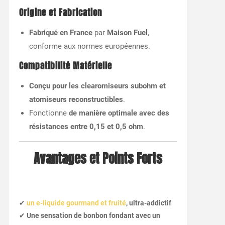
Origine et Fabrication
Fabriqué en France
par
Maison Fuel
,
conforme aux normes européennes.
Compatibilité Matérielle
Conçu pour les clearomiseurs subohm et
atomiseurs reconstructibles
.
Fonctionne
de manière optimale avec des
résistances entre 0,15 et 0,5 ohm
.
Avantages et Points Forts
✔
un e-liquide gourmand et fruité
, ultra-addictif
✔
Une sensation de bonbon fondant avec un