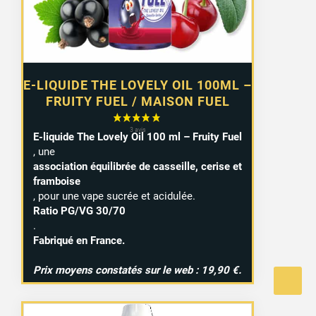
E-LIQUIDE THE LOVELY OIL 100ML –
FRUITY FUEL / MAISON FUEL
E-liquide The Lovely Oil 100 ml – Fruity Fuel
, une
association équilibrée de casseille, cerise et
framboise
, pour une vape sucrée et acidulée.
Ratio PG/VG 30/70
.
Fabriqué en France.
Prix moyens constatés sur le web : 19,90 €.