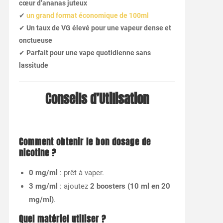
cœur d’ananas juteux
✔
un grand format économique de 100ml
✔
Un taux de VG élevé pour une vapeur dense et
onctueuse
✔
Parfait pour une vape quotidienne sans
lassitude
Conseils d’Utilisation
Comment obtenir le bon dosage de
nicotine ?
0 mg/ml
: prêt à vaper.
3 mg/ml
: ajoutez
2 boosters (10 ml en 20
mg/ml)
.
Quel matériel utiliser ?