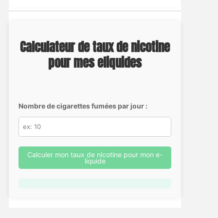
Calculateur de taux de nicotine
pour mes eliquides
Nombre de cigarettes fumées par jour :
Calculer mon taux de nicotine pour mon e-
liquide