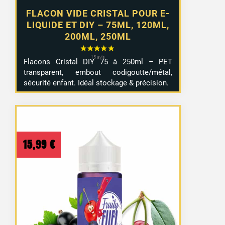
FLACON VIDE CRISTAL POUR E-
LIQUIDE ET DIY – 75ML, 120ML,
200ML, 250ML
Flacons Cristal DIY 75 à 250ml – PET
transparent, embout codigoutte/métal,
sécurité enfant. Idéal stockage & précision.
15,99
€