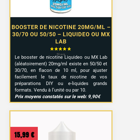
BOOSTER DE NICOTINE 20MG/ML –
30/70 OU 50/50 – LIQUIDEO OU MX
LAB
Le booster de nicotine Liquideo ou MX Lab
(aléatoirement) 20mg/ml existe en 50/50 et
30/70, en flacon de 10 ml, pour ajuster
facilement le taux de nicotine de vos
préparations DIY ou e-liquides grands
formats. Vendu à l’unité ou par 10.
Prix moyens constatés sur le web: 9,90€
15,99
€