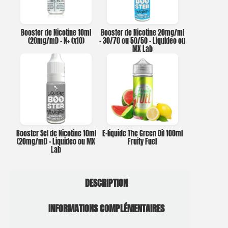
Booster de Nicotine 10ml
Booster de Nicotine 20mg/ml
(20mg/ml) – N+ (x10)
– 30/70 ou 50/50 – Liquideo ou
MX Lab
Booster Sel de Nicotine 10ml
E-liquide The Green Oil 100ml
(20mg/ml) – Liquideo ou MX
Fruity Fuel
Lab
DESCRIPTION
INFORMATIONS COMPLÉMENTAIRES