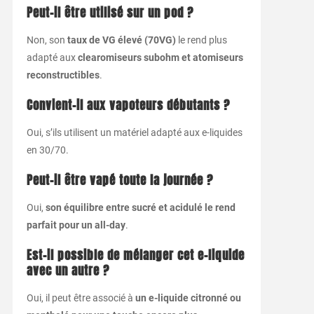
Peut-il être utilisé sur un pod ?
Non, son
taux de VG élevé (70VG)
le rend plus
adapté aux
clearomiseurs subohm et atomiseurs
reconstructibles
.
Convient-il aux vapoteurs débutants ?
Oui, s’ils utilisent un matériel adapté aux e-liquides
en 30/70.
Peut-il être vapé toute la journée ?
Oui,
son équilibre entre sucré et acidulé le rend
parfait pour un all-day
.
Est-il possible de mélanger cet e-liquide
avec un autre ?
Oui, il peut être associé à
un e-liquide citronné ou