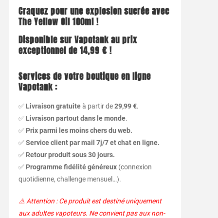
Craquez pour une explosion sucrée avec
The Yellow Oil 100ml !
Disponible sur Vapotank au prix
exceptionnel de 14,99 € !
Services de votre boutique en ligne
Vapotank :
✅
Livraison gratuite
à partir de
29,99 €
.
✅
Livraison partout dans le monde
.
✅
Prix parmi les moins chers du web.
✅
Service client par mail 7j/7 et chat en ligne.
✅
Retour produit sous 30 jours.
✅
Programme fidélité généreux
(connexion
quotidienne, challenge mensuel…).
⚠️ Attention : Ce produit est destiné uniquement
aux adultes vapoteurs. Ne convient pas aux non-