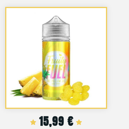
15,99
€