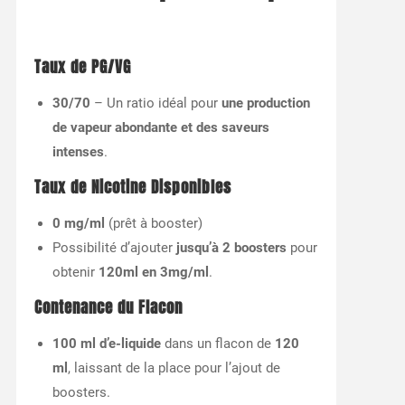
Taux de PG/VG
30/70
– Un ratio idéal pour
une production
de vapeur abondante et des saveurs
intenses
.
Taux de Nicotine Disponibles
0 mg/ml
(prêt à booster)
Possibilité d’ajouter
jusqu’à 2 boosters
pour
obtenir
120ml en 3mg/ml
.
Contenance du Flacon
100 ml d’e-liquide
dans un flacon de
120
ml
, laissant de la place pour l’ajout de
boosters.