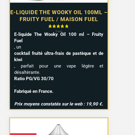
E-LIQUIDE THE WOOKY OIL 100ML –
FRUITY FUEL / MAISON FUEL
E-liquide The Wooky Oil 100 ml – Fruity
Fuel
, un
cocktail fruité ultra-frais de pastèque et de
kiwi
, parfait pour une vape légère et
désaltérante.
Ratio PG/VG 30/70
.
Fabriqué en France.
Prix moyens constatés sur le web : 19,90 €.