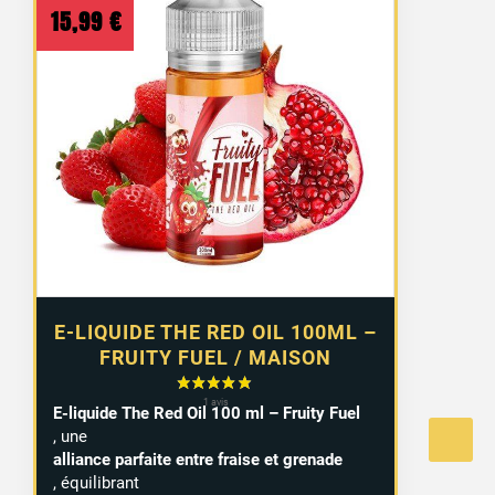
15,99
€
E-LIQUIDE THE RED OIL 100ML –
FRUITY FUEL / MAISON
E-liquide The Red Oil 100 ml – Fruity Fuel
, une
alliance parfaite entre fraise et grenade
, équilibrant