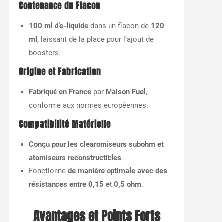
Contenance du Flacon
100 ml d’e-liquide
dans un flacon de
120
ml
, laissant de la place pour l’ajout de
boosters.
Origine et Fabrication
Fabriqué en France
par
Maison Fuel
,
conforme aux normes européennes.
Compatibilité Matérielle
Conçu pour les clearomiseurs subohm et
atomiseurs reconstructibles
.
Fonctionne
de manière optimale avec des
résistances entre 0,15 et 0,5 ohm
.
Avantages et Points Forts