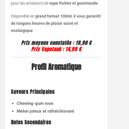
pour les amateurs de
vape fruitée et gourmande
.
Disponible en
grand format 100ml
,
il vous garantit
de longues heures de plaisir sucré et
nostalgique
.
Prix moyens constatés :
19,90 €
Prix Vapotank :
14,99 €
Profil Aromatique
Saveurs Principales
Chewing-gum rose
Melon juteux et rafraîchissant
Notes Secondaires