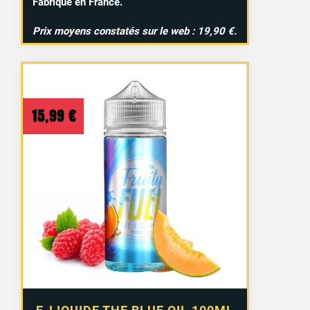
Fabriqué en France.
Prix moyens constatés sur le web : 19,90 €.
15,99
€