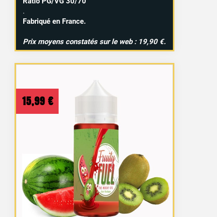
Ratio PG/VG 30/70
.
Fabriqué en France.
Prix moyens constatés sur le web : 19,90 €.
15,99
€