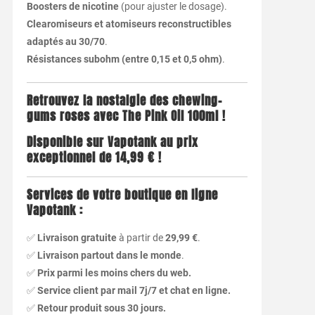
Boosters de nicotine
(pour ajuster le dosage).
Clearomiseurs et atomiseurs reconstructibles
adaptés au 30/70
.
Résistances subohm (entre 0,15 et 0,5 ohm)
.
Retrouvez la nostalgie des chewing-
gums roses avec The Pink Oil 100ml !
Disponible sur Vapotank au prix
exceptionnel de 14,99 € !
Services de votre boutique en ligne
Vapotank :
✅
Livraison gratuite
à partir de
29,99 €
.
✅
Livraison partout dans le monde
.
✅
Prix parmi les moins chers du web.
✅
Service client par mail 7j/7 et chat en ligne.
✅
Retour produit sous 30 jours.