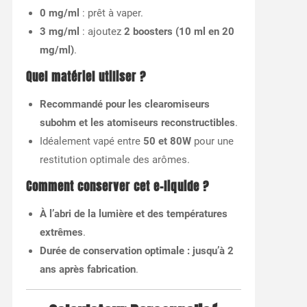
0 mg/ml
: prêt à vaper.
3 mg/ml
: ajoutez
2 boosters (10 ml en 20
mg/ml)
.
Quel matériel utiliser ?
Recommandé pour les clearomiseurs
subohm et les atomiseurs reconstructibles
.
Idéalement vapé entre
50 et 80W
pour une
restitution optimale des arômes.
Comment conserver cet e-liquide ?
À l’abri de la lumière et des températures
extrêmes
.
Durée de conservation optimale : jusqu’à 2
ans après fabrication
.