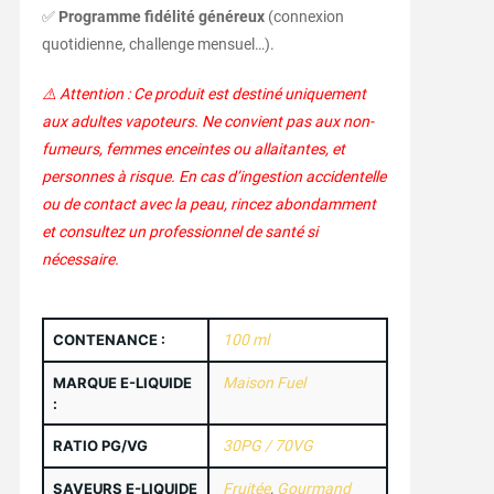
✅
Programme fidélité généreux
(connexion
quotidienne, challenge mensuel…).
⚠️ Attention : Ce produit est destiné uniquement
aux adultes vapoteurs. Ne convient pas aux non-
fumeurs, femmes enceintes ou allaitantes, et
personnes à risque. En cas d’ingestion accidentelle
ou de contact avec la peau, rincez abondamment
et consultez un professionnel de santé si
nécessaire.
CONTENANCE :
100 ml
MARQUE E-LIQUIDE
Maison Fuel
:
RATIO PG/VG
30PG / 70VG
SAVEURS E-LIQUIDE
Fruitée
,
Gourmand