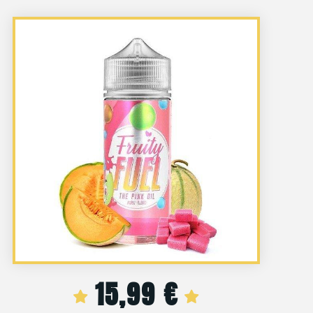
15,99
€