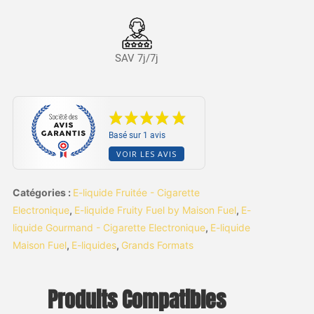
SAV 7j/7j
Basé sur 1 avis
VOIR LES AVIS
Catégories :
E-liquide Fruitée - Cigarette
Electronique
,
E-liquide Fruity Fuel by Maison Fuel
,
E-
liquide Gourmand - Cigarette Electronique
,
E-liquide
Maison Fuel
,
E-liquides
,
Grands Formats
Produits Compatibles