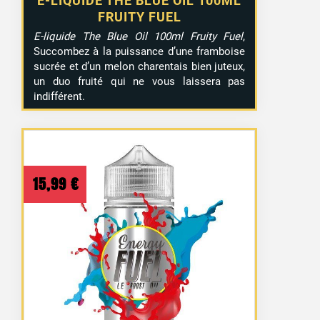
E-LIQUIDE THE BLUE OIL 100ML
FRUITY FUEL
E-liquide The Blue Oil 100ml Fruity Fuel
,
Succombez à la puissance d’une framboise
sucrée et d’un melon charentais bien juteux,
un duo fruité qui ne vous laissera pas
indifférent.
15,99
€