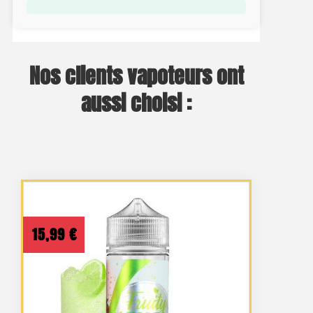
Nos clients vapoteurs ont
aussi choisi :
15,99
€