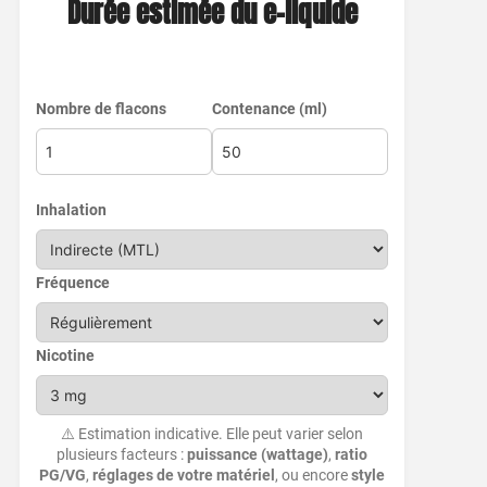
Durée estimée du e-liquide
Nombre de flacons
Contenance (ml)
Inhalation
Fréquence
Nicotine
⚠️ Estimation indicative. Elle peut varier selon
plusieurs facteurs :
puissance (wattage)
,
ratio
PG/VG
,
réglages de votre matériel
, ou encore
style