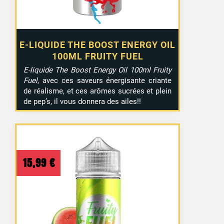
E-LIQUIDE THE BOOST ENERGY OIL
100ML FRUITY FUEL
E-liquide The Boost Energy Oil 100ml Fruity
Fuel
, avec ces saveurs énergisante criante
de réalisme, et ces arômes sucrées et plein
de pep’s, il vous donnera des ailes!!
15,99
€