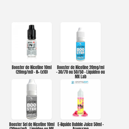
Booster de Nicotine 10ml
Booster de Nicotine 20mg/ml
(20mg/ml) – N+ (x10)
– 30/70 ou 50/50 – Liquideo ou
MX Lab
Booster Sel de Nicotine 10ml
E-liquide Bubble Juice 50ml –