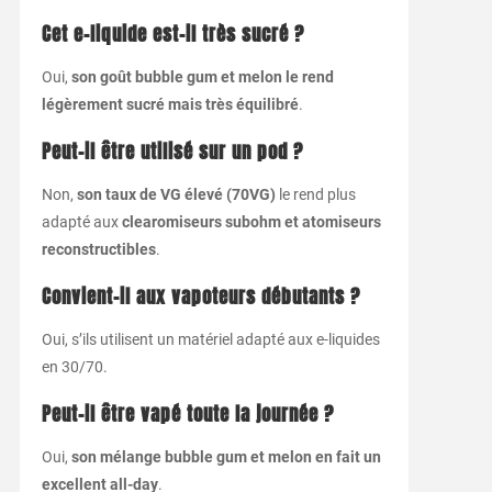
Cet e-liquide est-il très sucré ?
Oui,
son goût bubble gum et melon le rend
légèrement sucré mais très équilibré
.
Peut-il être utilisé sur un pod ?
Non,
son taux de VG élevé (70VG)
le rend plus
adapté aux
clearomiseurs subohm et atomiseurs
reconstructibles
.
Convient-il aux vapoteurs débutants ?
Oui, s’ils utilisent un matériel adapté aux e-liquides
en 30/70.
Peut-il être vapé toute la journée ?
Oui,
son mélange bubble gum et melon en fait un
excellent all-day
.