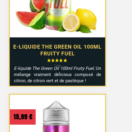
E-LIQUIDE THE GREEN OIL 100ML
FRUITY FUEL
E-liquide The Green Oil 100ml Fruity Fuel
, Un
mélange vraiment délicieux composé de
citron, de citron vert et de pastèque !
15,99
€