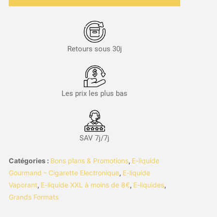
Retours sous 30j
Les prix les plus bas
SAV 7j/7j
Catégories :
Bons plans & Promotions
,
E-liquide
Gourmand - Cigarette Electronique
,
E-liquide
Vaporant
,
E-liquide XXL à moins de 8€
,
E-liquides
,
Grands Formats