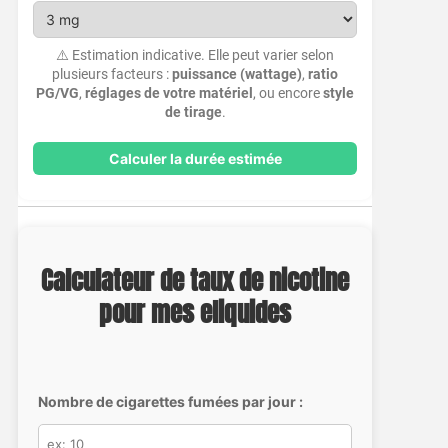
⚠️ Estimation indicative. Elle peut varier selon
plusieurs facteurs :
puissance (wattage)
,
ratio
PG/VG
,
réglages de votre matériel
, ou encore
style
de tirage
.
Calculer la durée estimée
Calculateur de taux de nicotine
pour mes eliquides
Nombre de cigarettes fumées par jour :