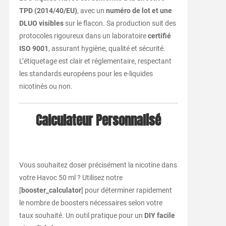
TPD (2014/40/EU)
, avec un
numéro de lot et une
DLUO visibles
sur le flacon. Sa production suit des
protocoles rigoureux dans un laboratoire
certifié
ISO 9001
, assurant hygiène, qualité et sécurité.
L’étiquetage est clair et réglementaire, respectant
les standards européens pour les e-liquides
nicotinés ou non.
Calculateur Personnalisé
Vous souhaitez doser précisément la nicotine dans
votre Havoc 50 ml ? Utilisez notre
[
booster_calculator
] pour déterminer rapidement
le nombre de boosters nécessaires selon votre
taux souhaité. Un outil pratique pour un
DIY facile