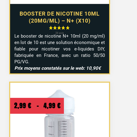
BOOSTER DE NICOTINE 10ML
(20MG/ML) – N+ (X10)
Le booster de nicotine N+ 10ml (20 mg/ml)
en lot de 10 est une solution économique et
fiable pour nicotiner vos e-liquides DIY,
fabriquée en France, avec un ratio 50/50
PG/VG.
Prix moyens constatés sur le web: 10,90€
Plage
2,99
€
–
4,99
€
de
prix :