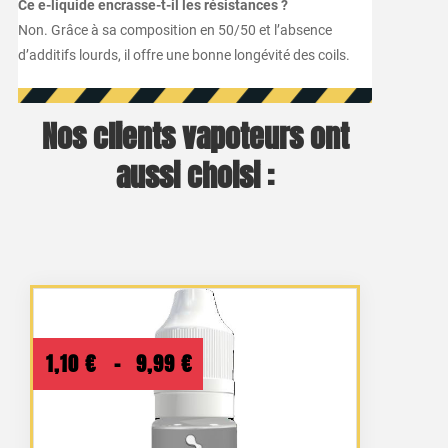
Ce e-liquide encrasse-t-il les résistances ?
Non. Grâce à sa composition en 50/50 et l’absence
d’additifs lourds, il offre une bonne longévité des coils.
Nos clients vapoteurs ont
aussi choisi :
Plage
1,10
€
–
9,99
€
de
prix :