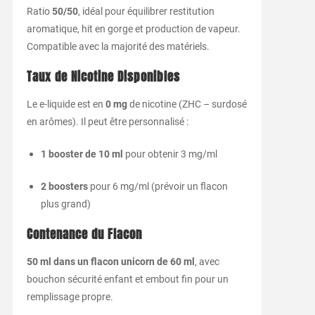
Ratio
50/50
, idéal pour équilibrer restitution
aromatique, hit en gorge et production de vapeur.
Compatible avec la majorité des matériels.
Taux de Nicotine Disponibles
Le e-liquide est en
0 mg
de nicotine (ZHC – surdosé
en arômes). Il peut être personnalisé :
1 booster de 10 ml
pour obtenir 3 mg/ml
2 boosters
pour 6 mg/ml (prévoir un flacon
plus grand)
Contenance du Flacon
50 ml dans un flacon unicorn de 60 ml
, avec
bouchon sécurité enfant et embout fin pour un
remplissage propre.