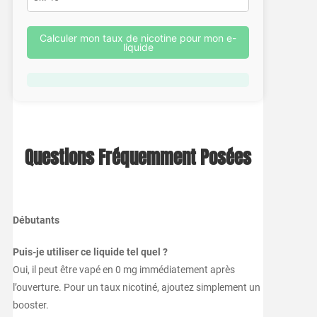
Calculer mon taux de nicotine pour mon e-
liquide
Questions Fréquemment Posées
Débutants
Puis-je utiliser ce liquide tel quel ?
Oui, il peut être vapé en 0 mg immédiatement après
l’ouverture. Pour un taux nicotiné, ajoutez simplement un
booster.