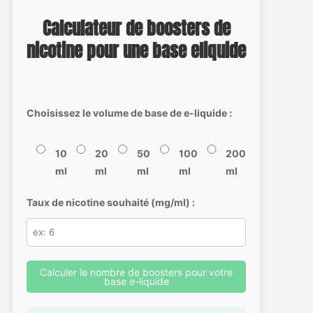
Calculateur de boosters de
nicotine pour une base eliquide
Choisissez le volume de base de e-liquide :
10
20
50
100
200
ml
ml
ml
ml
ml
Taux de nicotine souhaité (mg/ml) :
Calculer le nombre de boosters pour votre
base e-liquide