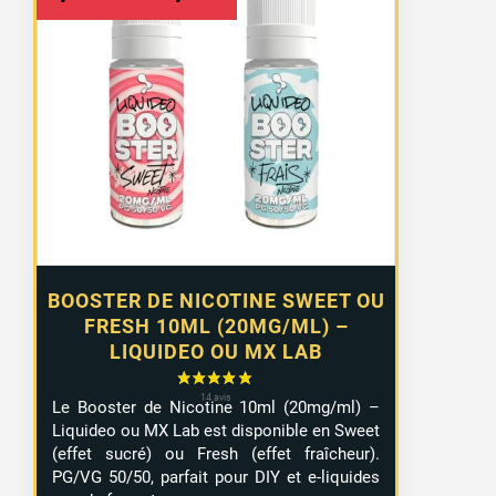
de
prix :
1,29 €
à
10,99 €
BOOSTER DE NICOTINE SWEET OU
FRESH 10ML (20MG/ML) –
LIQUIDEO OU MX LAB
Le Booster de Nicotine 10ml (20mg/ml) –
Liquideo ou MX Lab est disponible en Sweet
(effet sucré) ou Fresh (effet fraîcheur).
PG/VG 50/50, parfait pour DIY et e-liquides