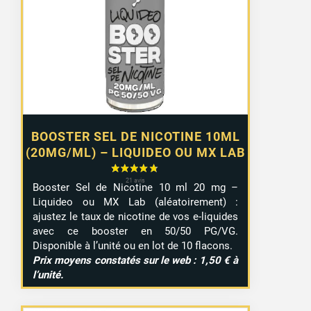
1,10 €
à
9,99 €
BOOSTER SEL DE NICOTINE 10ML
(20MG/ML) – LIQUIDEO OU MX LAB
Booster Sel de Nicotine 10 ml 20 mg –
Liquideo ou MX Lab (aléatoirement) :
ajustez le taux de nicotine de vos e-liquides
avec ce booster en 50/50 PG/VG.
Disponible à l’unité ou en lot de 10 flacons.
Prix moyens constatés sur le web : 1,50 € à
l’unité.