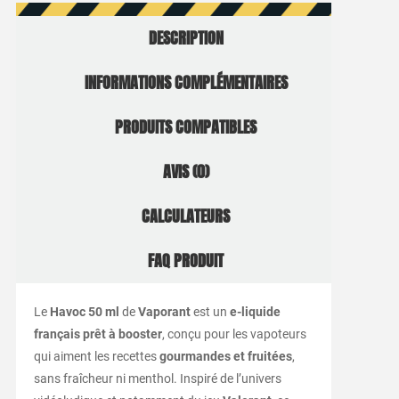
DESCRIPTION
INFORMATIONS COMPLÉMENTAIRES
PRODUITS COMPATIBLES
AVIS (0)
CALCULATEURS
FAQ PRODUIT
Le
Havoc 50 ml
de
Vaporant
est un
e-liquide
français prêt à booster
, conçu pour les vapoteurs
qui aiment les recettes
gourmandes et fruitées
,
sans fraîcheur ni menthol. Inspiré de l’univers