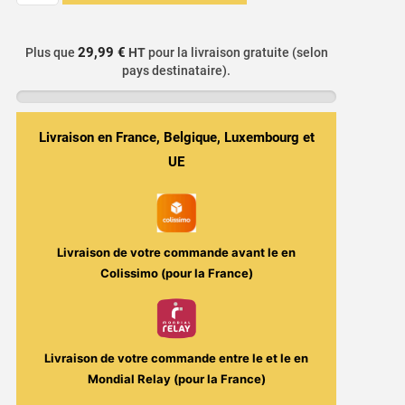
E-
liquide
29,99 €
Plus que
HT
pour la livraison gratuite (selon
Tarte
pays destinataire).
Fruits
Rouges
-
Livraison en France, Belgique, Luxembourg et
Havoc
UE
50ml
-
Vaporant
Livraison de votre commande avant le
en
Colissimo (pour la France)
Livraison de votre commande entre le
et le
en
Mondial Relay (pour la France)