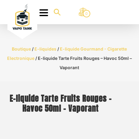
0
Boutique
/
E-liquides
/
E-liquide Gourmand - Cigarette
Electronique
/ E-liquide Tarte Fruits Rouges – Havoc 50ml –
Vaporant
E-liquide Tarte Fruits Rouges –
Havoc 50ml – Vaporant