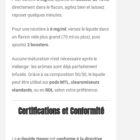
directement dans le flacon, agitez bien et laissez
reposer quelques minutes.
Pour une nicotine à
6 mg/ml
, versez le liquide dans
un flacon vide plus grand (70 ml ou plus), puis
ajoutez
2 boosters
.
Aucune maturation n’est nécessaire après le
mélange : les arômes sont déjà parfaitement
infusés. Grâce à sa composition 50/50, le liquide
peut être utilisé sur
pods MTL
,
clearomiseurs
standards
, ou en
RDL
selon votre préférence.
Certifications et Conformité
Le
e-liquide Havoc
est
conforme à la directive