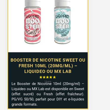
prix :
1,29 €
à
10,99 €
BOOSTER DE NICOTINE SWEET OU
FRESH 10ML (20MG/ML) –
LIQUIDEO OU MX LAB
Le Booster de Nicotine 10ml (20mg/ml) –
Liquideo ou MX Lab est disponible en Sweet
(effet sucré) ou Fresh (effet fraîcheur).
PG/VG 50/50, parfait pour DIY et e-liquides
grands formats.