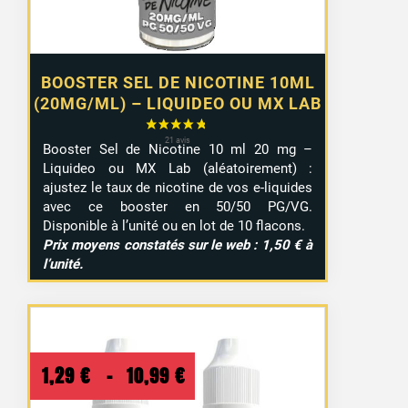
BOOSTER SEL DE NICOTINE 10ML
(20MG/ML) – LIQUIDEO OU MX LAB
Booster Sel de Nicotine 10 ml 20 mg –
Liquideo ou MX Lab (aléatoirement) :
ajustez le taux de nicotine de vos e-liquides
avec ce booster en 50/50 PG/VG.
Disponible à l’unité ou en lot de 10 flacons.
Prix moyens constatés sur le web : 1,50 € à
l’unité.
Plage
1,29
€
–
10,99
€
de