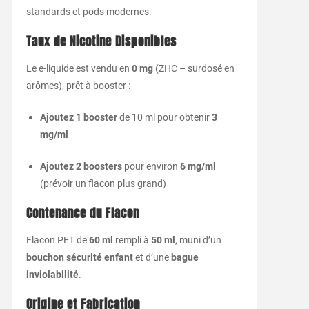
standards et pods modernes.
Taux de Nicotine Disponibles
Le e-liquide est vendu en
0 mg
(ZHC – surdosé en
arômes), prêt à booster :
Ajoutez 1 booster
de 10 ml pour obtenir
3
mg/ml
Ajoutez 2 boosters
pour environ
6 mg/ml
(prévoir un flacon plus grand)
Contenance du Flacon
Flacon PET de
60 ml
rempli à
50 ml
, muni d’un
bouchon sécurité enfant
et d’une
bague
inviolabilité
.
Origine et Fabrication