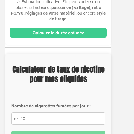
⚠️ Estimation indicative. Elle peut varier selon
plusieurs facteurs :
puissance (wattage)
,
ratio
PG/VG
,
réglages de votre matériel
, ou encore
style
de tirage
.
Calculer la durée estimée
Calculateur de taux de nicotine
pour mes eliquides
Nombre de cigarettes fumées par jour :