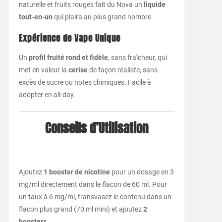
naturelle et fruits rouges fait du Nova un
liquide
tout-en-un
qui plaira au plus grand nombre.
Expérience de Vape Unique
Un
profil fruité rond et fidèle
, sans fraîcheur, qui
met en valeur la
cerise
de façon réaliste, sans
excès de sucre ou notes chimiques. Facile à
adopter en all-day.
Conseils d’Utilisation
Ajoutez
1 booster de nicotine
pour un dosage en 3
mg/ml directement dans le flacon de 60 ml. Pour
un taux à 6 mg/ml, transvasez le contenu dans un
flacon plus grand (70 ml mini) et ajoutez
2
boosters
.