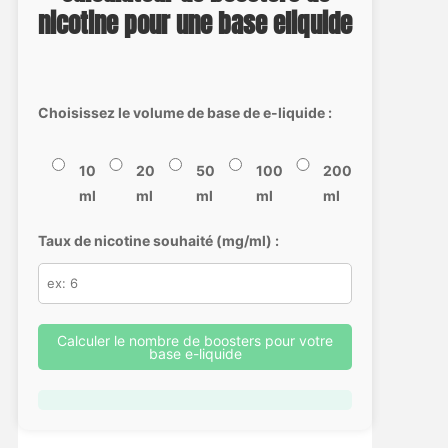
nicotine pour une base eliquide
Choisissez le volume de base de e-liquide :
10
20
50
100
200
ml
ml
ml
ml
ml
Taux de nicotine souhaité (mg/ml) :
Calculer le nombre de boosters pour votre
base e-liquide