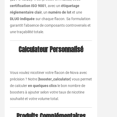
certification ISO 9001
, avec un
étiquetage
réglementaire clair
, un
numéro de lot
et une
DLUO indiquée
sur chaque flacon. Sa formulation
garantit l’absence de composants controversés et
une traçabilité totale.
Calculateur Personnalisé
Vous voulez nicotiner votre flacon de Nova avec
précision ? Notre [
booster_calculator
] vous permet
de calculer
en quelques clics
le bon nombre de
boosters à ajouter selon votre taux de nicotine
souhaité et votre volume total.
Produits Complémentaires