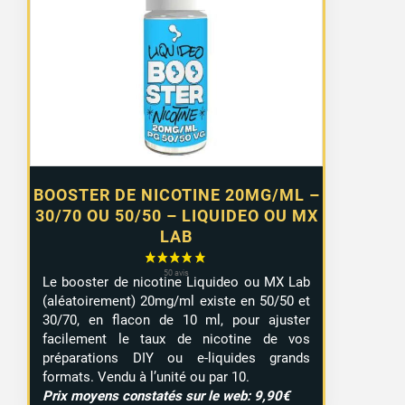
prix :
0,99 €
à
7,99 €
BOOSTER DE NICOTINE 20MG/ML –
30/70 OU 50/50 – LIQUIDEO OU MX
LAB
Le booster de nicotine Liquideo ou MX Lab
(aléatoirement) 20mg/ml existe en 50/50 et
30/70, en flacon de 10 ml, pour ajuster
facilement le taux de nicotine de vos
préparations DIY ou e-liquides grands
formats. Vendu à l’unité ou par 10.
Prix moyens constatés sur le web: 9,90€