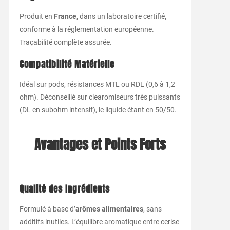
Produit en
France
, dans un laboratoire certifié,
conforme à la réglementation européenne.
Traçabilité complète assurée.
Compatibilité Matérielle
Idéal sur pods, résistances MTL ou RDL (0,6 à 1,2
ohm). Déconseillé sur clearomiseurs très puissants
(DL en subohm intensif), le liquide étant en 50/50.
Avantages et Points Forts
Qualité des Ingrédients
Formulé à base d’
arômes alimentaires
, sans
additifs inutiles. L’équilibre aromatique entre cerise