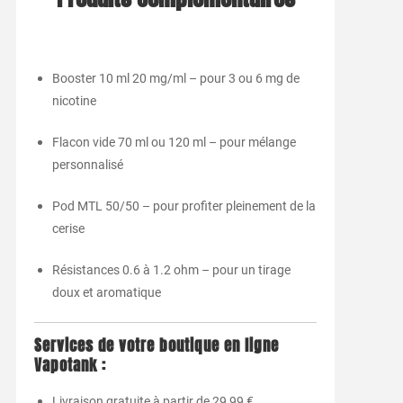
Booster 10 ml 20 mg/ml – pour 3 ou 6 mg de
nicotine
Flacon vide 70 ml ou 120 ml – pour mélange
personnalisé
Pod MTL 50/50 – pour profiter pleinement de la
cerise
Résistances 0.6 à 1.2 ohm – pour un tirage
doux et aromatique
Services de votre boutique en ligne
Vapotank :
Livraison gratuite à partir de 29,99 €