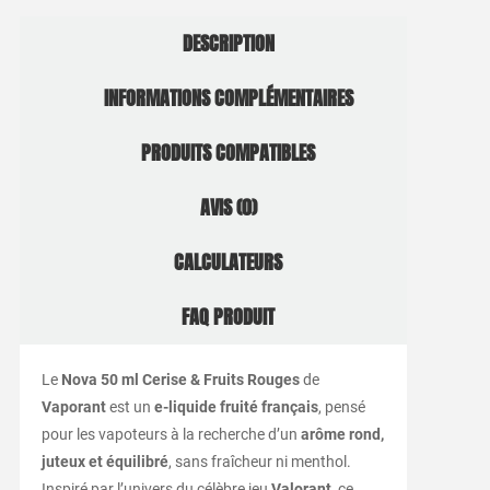
DESCRIPTION
INFORMATIONS COMPLÉMENTAIRES
PRODUITS COMPATIBLES
AVIS (0)
CALCULATEURS
FAQ PRODUIT
Le
Nova 50 ml Cerise & Fruits Rouges
de
Vaporant
est un
e-liquide fruité français
, pensé
pour les vapoteurs à la recherche d’un
arôme rond,
juteux et équilibré
, sans fraîcheur ni menthol.
Inspiré par l’univers du célèbre jeu
Valorant
, ce