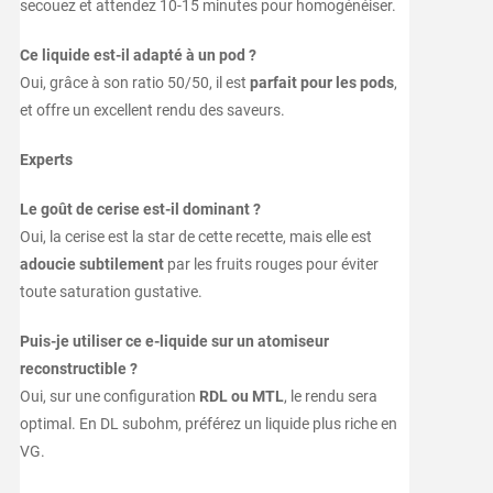
secouez et attendez 10-15 minutes pour homogénéiser.
Ce liquide est-il adapté à un pod ?
Oui, grâce à son ratio 50/50, il est
parfait pour les pods
,
et offre un excellent rendu des saveurs.
Experts
Le goût de cerise est-il dominant ?
Oui, la cerise est la star de cette recette, mais elle est
adoucie subtilement
par les fruits rouges pour éviter
toute saturation gustative.
Puis-je utiliser ce e-liquide sur un atomiseur
reconstructible ?
Oui, sur une configuration
RDL ou MTL
, le rendu sera
optimal. En DL subohm, préférez un liquide plus riche en
VG.