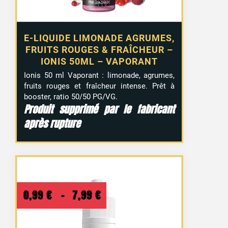
E-LIQUIDE LIMONADE AGRUMES,
FRUITS ROUGES & FRAÎCHEUR –
IONIS 50ML – VAPORANT
Ionis 50 ml Vaporant : limonade, agrumes,
fruits rouges et fraîcheur intense. Prêt à
booster, ratio 50/50 PG/VG.
Produit supprimé par le fabricant
après rupture
Plage
0,99
€
–
7,99
€
de