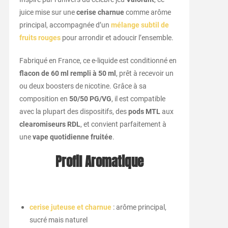
juice mise sur une
cerise charnue
comme arôme
principal, accompagnée d’un
mélange subtil de
fruits rouges
pour arrondir et adoucir l’ensemble.
Fabriqué en France, ce e-liquide est conditionné en
flacon de 60 ml rempli à 50 ml
, prêt à recevoir un
ou deux boosters de nicotine. Grâce à sa
composition en
50/50 PG/VG
, il est compatible
avec la plupart des dispositifs, des
pods MTL
aux
clearomiseurs RDL
, et convient parfaitement à
une
vape quotidienne fruitée
.
Profil Aromatique
cerise juteuse et charnue
: arôme principal,
sucré mais naturel