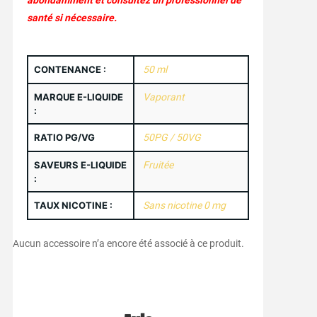
abondamment et consultez un professionnel de
santé si nécessaire.
CONTENANCE :
50 ml
MARQUE E-LIQUIDE
Vaporant
:
RATIO PG/VG
50PG / 50VG
SAVEURS E-LIQUIDE
Fruitée
:
TAUX NICOTINE :
Sans nicotine 0 mg
Aucun accessoire n’a encore été associé à ce produit.