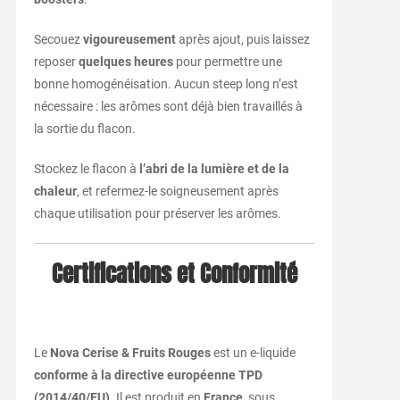
Secouez
vigoureusement
après ajout, puis laissez
reposer
quelques heures
pour permettre une
bonne homogénéisation. Aucun steep long n’est
nécessaire : les arômes sont déjà bien travaillés à
la sortie du flacon.
Stockez le flacon à
l’abri de la lumière et de la
chaleur
, et refermez-le soigneusement après
chaque utilisation pour préserver les arômes.
Certifications et Conformité
Le
Nova Cerise & Fruits Rouges
est un e-liquide
conforme à la directive européenne TPD
(2014/40/EU)
. Il est produit en
France
, sous