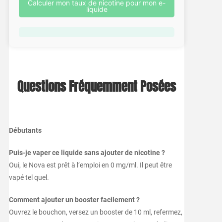
Calculer mon taux de nicotine pour mon e-
liquide
Questions Fréquemment Posées
Débutants
Puis-je vaper ce liquide sans ajouter de nicotine ?
Oui, le Nova est prêt à l’emploi en 0 mg/ml. Il peut être
vapé tel quel.
Comment ajouter un booster facilement ?
Ouvrez le bouchon, versez un booster de 10 ml, refermez,