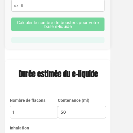
Calculer le nombre de boosters pour votre
base e-liquide
Durée estimée du e-liquide
Nombre de flacons
Contenance (ml)
Inhalation