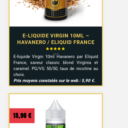
E-LIQUIDE VIRGIN 10ML –
HAVANERO / ELIQUID FRANCE
E-liquide Virgin 10ml Havanero par Eliquid
France, saveur classic blond Virginia et
caramel. PG/VG 50/50, taux de nicotine au
choix.
Prix moyens constatés sur le web : 5,90 €.
15,90
€