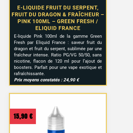
E-LIQUIDE FRUIT DU SERPENT,
FRUIT DU DRAGON & FRAÎCHEUR –
PINK 100ML – GREEN FRESH /
ELIQUID FRANCE
E-liquide Pink 100ml de la gamme Green
Fresh par Eliquid France : saveur fruit du
dragon et fruit du serpent, sublimée par une
fraîcheur intense. Ratio PG/VG 50/50, sans
nicotine, flacon de 120 ml pour l’ajout de
boosters. Parfait pour une vape exotique et
rafraîchissante.
Prix moyens constatés : 24,90 €
15,90
€