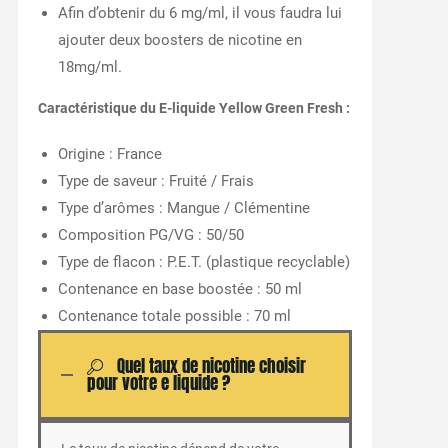
Afin d’obtenir du 6 mg/ml, il vous faudra lui
ajouter deux boosters de nicotine en
18mg/ml.
Caractéristique du E-liquide Yellow Green Fresh :
Origine : France
Type de saveur : Fruité / Frais
Type d’arômes : Mangue / Clémentine
Composition PG/VG : 50/50
Type de flacon : P.E.T. (plastique recyclable)
Contenance en base boostée : 50 ml
Contenance totale possible : 70 ml
Quel taux de nicotine choisir
pour votre e liquide ?