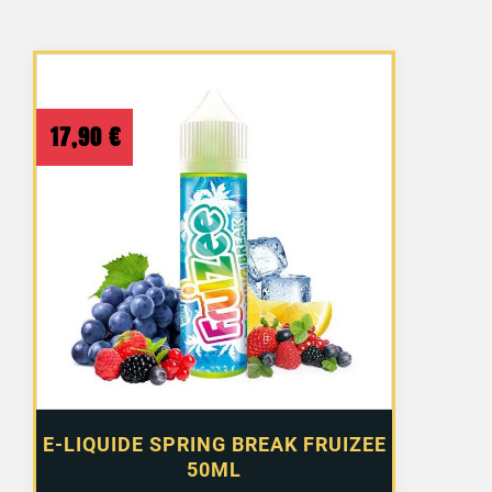
17,90
€
E-LIQUIDE SPRING BREAK FRUIZEE
50ML