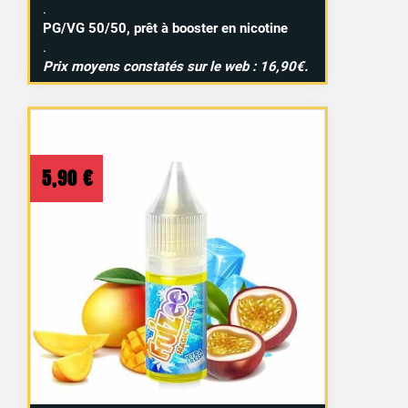
.
PG/VG 50/50, prêt à booster en nicotine
.
Prix moyens constatés sur le web : 16,90€.
5,90
€