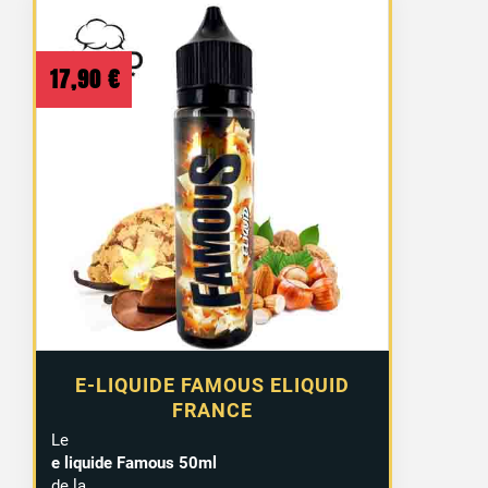
17,90
€
E-LIQUIDE FAMOUS ELIQUID
FRANCE
Le
e liquide Famous 50ml
de la