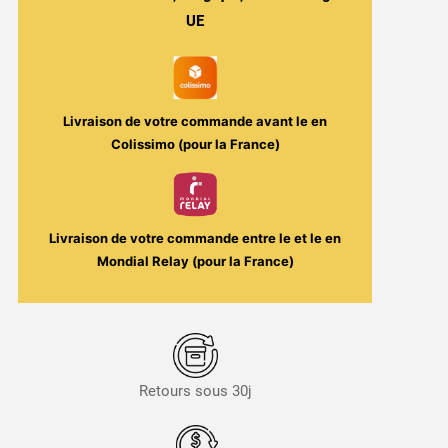
Eliquid
UE
France
Livraison de votre commande avant le
en
Colissimo (pour la France)
Livraison de votre commande entre le
et le
en
Mondial Relay (pour la France)
Retours sous 30j