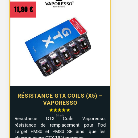
11,90
€
RÉSISTANCE GTX COILS (X5) –
VAPORESSO
Résistance GTX Coils Vaporesso,
résistance de remplacement pour Pod
Target PM80 et PM80 SE ainsi que les
clearomiseurs GTX 18 Vaporesso.