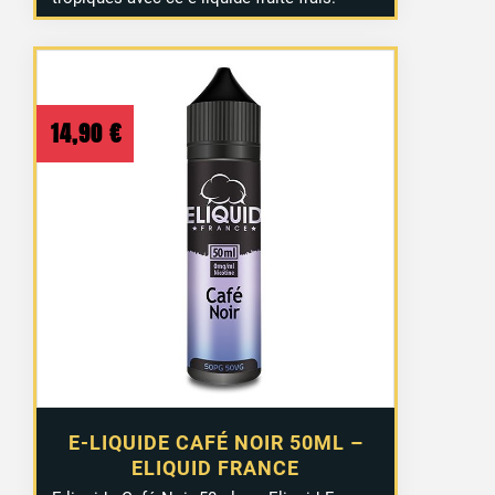
14,90
€
E-LIQUIDE CAFÉ NOIR 50ML –
ELIQUID FRANCE