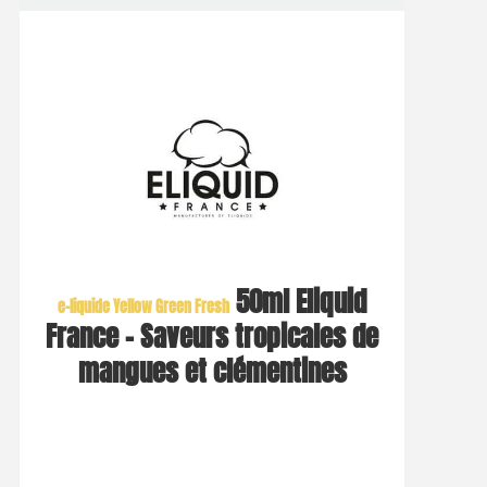
50ml Eliquid
e-liquide Yellow Green Fresh
France – Saveurs tropicales de
mangues et clémentines