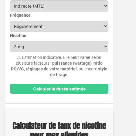
Fréquence
Nicotine
⚠️ Estimation indicative. Elle peut varier selon
plusieurs facteurs :
puissance (wattage)
,
ratio
PG/VG
,
réglages de votre matériel
, ou encore
style
de tirage
.
Calculer la durée estimée
Calculateur de taux de nicotine
pour mes eliquides