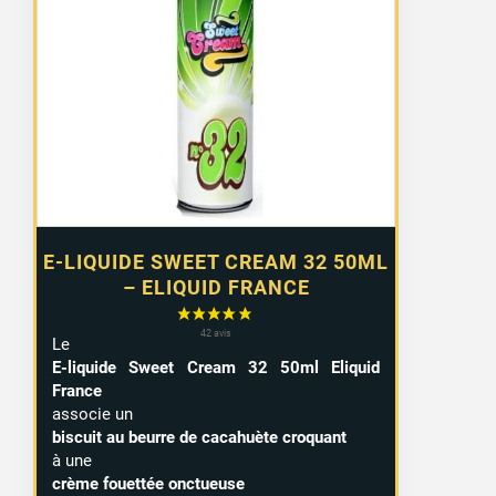
E-LIQUIDE SWEET CREAM 32 50ML
– ELIQUID FRANCE
Le
E-liquide Sweet Cream 32 50ml Eliquid
France
associe un
biscuit au beurre de cacahuète croquant
à une
crème fouettée onctueuse