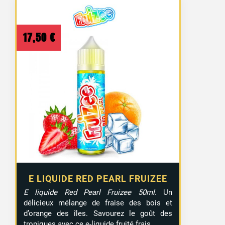
17,50
€
E LIQUIDE RED PEARL FRUIZEE
E liquide Red Pearl Fruizee 50ml
. Un
délicieux mélange de fraise des bois et
d’orange des îles. Savourez le goût des
tropiques avec ce e-liquide fruité frais.