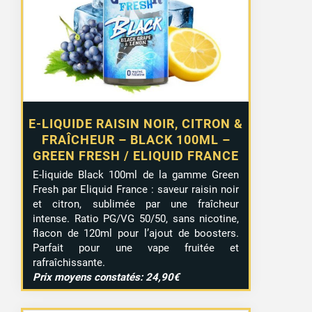
E-LIQUIDE RAISIN NOIR, CITRON &
FRAÎCHEUR – BLACK 100ML –
GREEN FRESH / ELIQUID FRANCE
E-liquide Black 100ml de la gamme Green
Fresh par Eliquid France : saveur raisin noir
et citron, sublimée par une fraîcheur
intense. Ratio PG/VG 50/50, sans nicotine,
flacon de 120ml pour l’ajout de boosters.
Parfait pour une vape fruitée et
rafraîchissante.
Prix moyens constatés: 24,90€