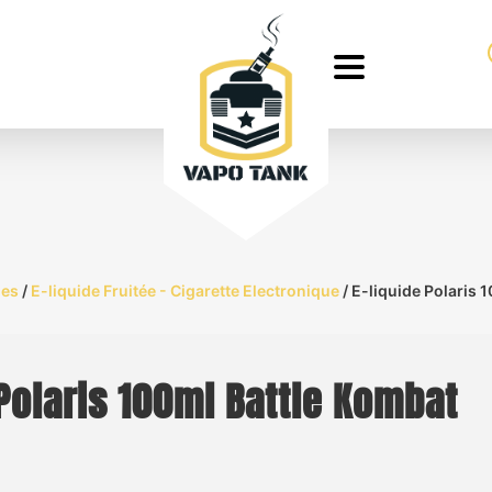
des
/
E-liquide Fruitée - Cigarette Electronique
/ E-liquide Polaris 
 Polaris 100ml Battle Kombat