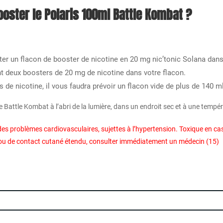
ster le Polaris 100ml Battle Kombat ?
outer un flacon de booster de nicotine en 20 mg nic’tonic Solana dan
nt deux boosters de 20 mg de nicotine dans votre flacon.
rs de nicotine, il vous faudra prévoir un flacon vide de plus de 140 
 Battle Kombat à l’abri de la lumière, dans un endroit sec et à une temp
es problèmes cardiovasculaires, sujettes à l’hypertension. Toxique en ca
on ou de contact cutané étendu, consulter immédiatement un médecin (15)