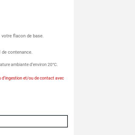
s votre flacon de base.
ml de contenance.
érature ambiante d’environ 20°C.
s d’ingestion et/ou de contact avec