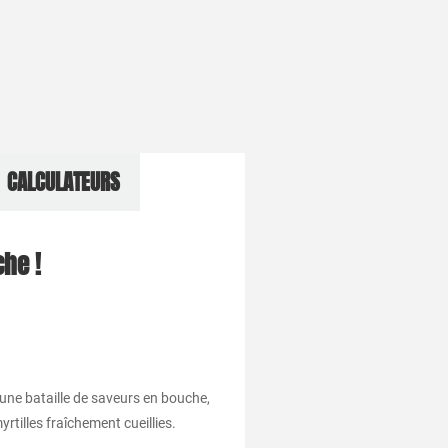
CALCULATEURS
che !
r une bataille de saveurs en bouche,
tilles fraîchement cueillies.