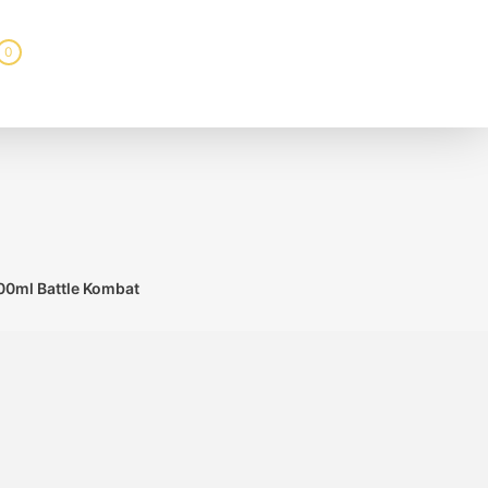
0
100ml Battle Kombat