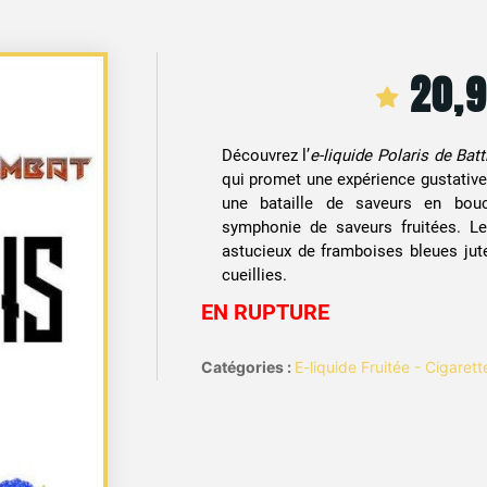
20,
Découvrez l’
e-liquide Polaris de Bat
qui promet une expérience gustative 
une bataille de saveurs en bouc
symphonie de saveurs fruitées. Le
astucieux de framboises bleues jut
cueillies.
EN RUPTURE
Catégories :
E-liquide Fruitée - Cigaret