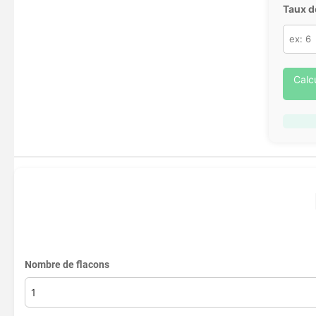
Taux d
Calc
Nombre de flacons