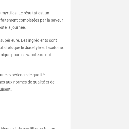
myrtilles. Le résultat est un
rfaitement complétées par la saveur
oute la journée.
 supérieure. Les ingrédients sont
 tels que le diacétyle et l’acétoïne,
nomique pour les vapoteurs qui
une expérience de qualité
mes aux normes de qualité et de
uisent.
leues et de myrtilles en fait un