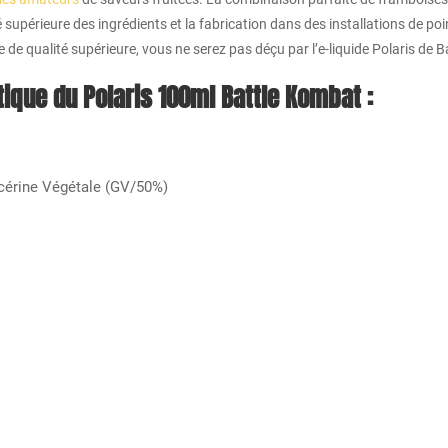
é supérieure des ingrédients et la fabrication dans des installations de p
 de qualité supérieure, vous ne serez pas déçu par l’e-liquide Polaris de 
tique du Polaris 100ml Battle Kombat :
ycérine Végétale (GV/50%)