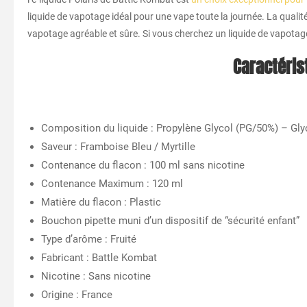
liquide de vapotage idéal pour une vape toute la journée. La qualit
vapotage agréable et sûre. Si vous cherchez un liquide de vapotage
Caractéris
Composition du liquide : Propylène Glycol (PG/50%) – Gl
Saveur : Framboise Bleu / Myrtille
Contenance du flacon : 100 ml sans nicotine
Contenance Maximum : 120 ml
Matière du flacon : Plastic
Bouchon pipette muni d’un dispositif de “sécurité enfant”
Type d’arôme : Fruité
Fabricant : Battle Kombat
Nicotine : Sans nicotine
Origine : France