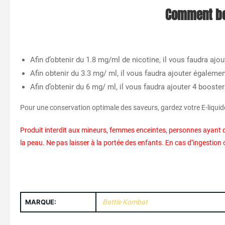
Comment boo
Afin d’obtenir du 1.8 mg/ml de nicotine, il vous faudra aj
Afin obtenir du 3.3 mg/ ml, il vous faudra ajouter égaleme
Afin d’obtenir du 6 mg/ ml, il vous faudra ajouter 4 booste
Pour une conservation optimale des saveurs, gardez votre E-liquide
Produit interdit aux mineurs, femmes enceintes, personnes ayant d
la peau. Ne pas laisser à la portée des enfants. En cas d’ingesti
MARQUE:
Battle Kombat