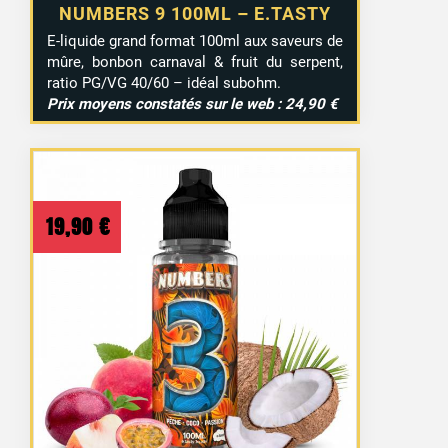
NUMBERS 9 100ML – E.TASTY
E-liquide grand format 100ml aux saveurs de
mûre, bonbon carnaval & fruit du serpent,
ratio PG/VG 40/60 – idéal subohm.
Prix moyens constatés sur le web : 24,90 €
19,90
€
15 avis