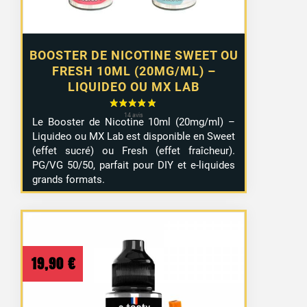
BOOSTER DE NICOTINE SWEET OU
FRESH 10ML (20MG/ML) –
LIQUIDEO OU MX LAB
Le Booster de Nicotine 10ml (20mg/ml) –
Liquideo ou MX Lab est disponible en Sweet
(effet sucré) ou Fresh (effet fraîcheur).
PG/VG 50/50, parfait pour DIY et e-liquides
grands formats.
19,90
€