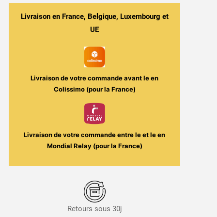
&
Fruits
Livraison en France, Belgique, Luxembourg et
Rouges
UE
-
Numbers
6
100ml
Livraison de votre commande avant le
en
-
Colissimo (pour la France)
E-
Tasty
Livraison de votre commande entre le
et le
en
Mondial Relay (pour la France)
Retours sous 30j