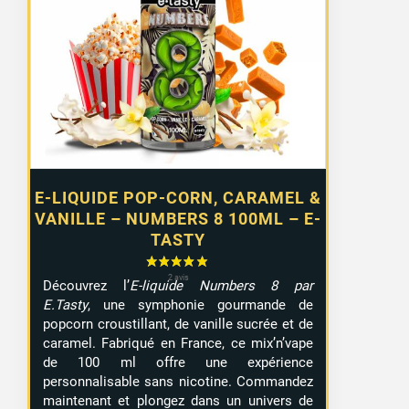
E-LIQUIDE POP-CORN, CARAMEL &
VANILLE – NUMBERS 8 100ML – E-
TASTY
Découvrez l’
E-liquide Numbers 8 par
E.Tasty
, une symphonie gourmande de
popcorn croustillant, de vanille sucrée et de
caramel. Fabriqué en France, ce mix’n’vape
de 100 ml offre une expérience
personnalisable sans nicotine. Commandez
maintenant et plongez dans un univers de