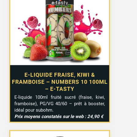
E-LIQUIDE FRAISE, KIWI &
FRAMBOISE – NUMBERS 10 100ML
– E-TASTY
E-liquide 100ml fruité sucré (fraise, kiwi,
framboise), PG/VG 40/60 – prêt à booster,
idéal pour subohm.
Prix moyens constatés sur le web : 24,90 €