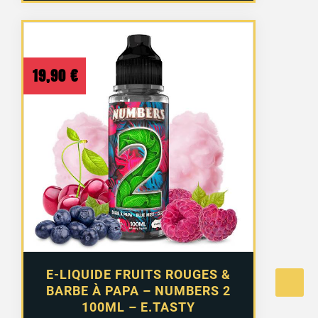
19,90
€
E-LIQUIDE FRUITS ROUGES &
BARBE À PAPA – NUMBERS 2
100ML – E.TASTY