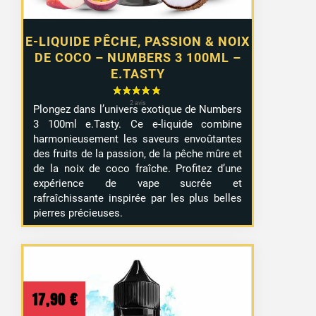
E-LIQUIDE PÊCHE, PASSION & NOIX
DE COCO – NUMBERS 3 100ML –
E.TASTY
Plongez dans l’univers exotique de Numbers
3 100ml e.Tasty. Ce e-liquide combine
harmonieusement les saveurs envoûtantes
des fruits de la passion, de la pêche mûre et
de la noix de coco fraîche. Profitez d’une
expérience de vape sucrée et
rafraîchissante inspirée par les plus belles
pierres précieuses.
17,90
€