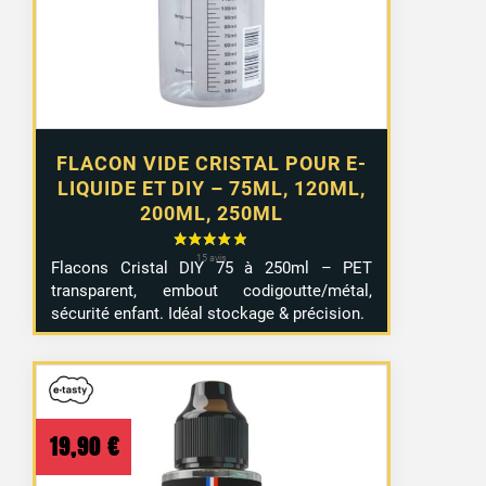
à
4,99 €
FLACON VIDE CRISTAL POUR E-
LIQUIDE ET DIY – 75ML, 120ML,
200ML, 250ML
Flacons Cristal DIY 75 à 250ml – PET
transparent, embout codigoutte/métal,
sécurité enfant. Idéal stockage & précision.
19,90
€