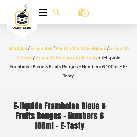
0
Boutique
/
E-liquides
/
Par Fabricants E-liquide
/
E-liquide
E-Tasty
/
E-liquide Numbers by E-Tasty
/ E-liquide
Framboise Bleue & Fruits Rouges – Numbers 6 100ml – E-
Tasty
E-liquide Framboise Bleue &
Fruits Rouges – Numbers 6
100ml – E-Tasty