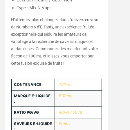
Sels de nicotine / CBD : Non
Type : Mix N Vape
N’attendez plus et plongez dans l’univers enivrant
de Numbers 6 d’E.Tasty, une expérience fruitée
exceptionnelle qui séduira les amateurs de
vapotage à la recherche de saveurs uniques et
audacieuses. Commandez dès maintenant votre
flacon de 100 mL et laissez-vous emporter par
cette fusion exquise de fruits !
CONTENANCE :
100 ml
MARQUE E-LIQUIDE
E-Tasty
:
RATIO PG/VG
40PG / 60VG
SAVEURS E-LIQUIDE
Fruitée
: