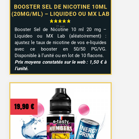
BOOSTER SEL DE NICOTINE 10ML
(20MG/ML) – LIQUIDEO OU MX LAB
Booster Sel de Nicotine 10 ml 20 mg –
Liquideo ou MX Lab (aléatoirement) :
ajustez le taux de nicotine de vos e-liquides
avec ce booster en 50/50 PG/VG.
Disponible à l’unité ou en lot de 10 flacons.
Prix moyens constatés sur le web : 1,50 € à
l’unité.
19,90
€