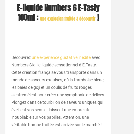
E-liquide Numbers 6 E-Tasty
100ml :
!
une explosion fruitée à découvrir
Découvrez
une expérience gustative inédite
avec
Numbers Six, l’e-liquide sensationnel d’E.Tasty.
Cette création française vous transporte dans un
monde de saveurs exquises, où la framboise bleue,
les baies de goji et un coulis de fruits rouges
s’entremêlent pour créer une symphonie de délices.
Plongez dans ce tourbillon de saveurs uniques qui
éveillent vos sens et laissent une empreinte
inoubliable sur vos papilles. Attention, une
véritable bombe fruitée est arrivée sur le marché !