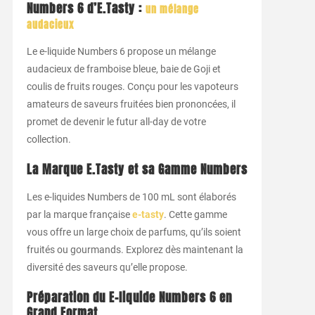
Numbers 6 d’E.Tasty :
un mélange
audacieux
Le e-liquide Numbers 6 propose un mélange
audacieux de framboise bleue, baie de Goji et
coulis de fruits rouges. Conçu pour les vapoteurs
amateurs de saveurs fruitées bien prononcées, il
promet de devenir le futur all-day de votre
collection.
La Marque E.Tasty et sa Gamme Numbers
Les e-liquides Numbers de 100 mL sont élaborés
par la marque française
e-tasty
. Cette gamme
vous offre un large choix de parfums, qu’ils soient
fruités ou gourmands. Explorez dès maintenant la
diversité des saveurs qu’elle propose.
Préparation du E-liquide Numbers 6 en
Grand Format