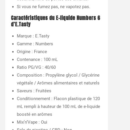
Si vous ne fumez pas, ne vapotez pas.
Caractéristiques du E-liquide Numbers 6
d’E.Tasty
Marque : E.Tasty
Gamme : Numbers
Origine : France
Contenance : 100 mL
Ratio PG/VG : 40/60
Composition : Propylène glycol / Glycérine
végétale / Arômes alimentaires et naturels
Saveurs : Fruitées
Conditionnement : Flacon plastique de 120
mL rempli à hauteur de 100 mL de e-liquide
boosté en arômes
Mix’n’Vape : Oui