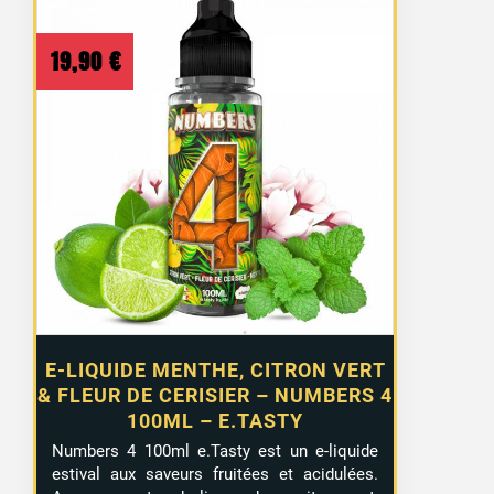
19,90
€
E-LIQUIDE MENTHE, CITRON VERT
& FLEUR DE CERISIER – NUMBERS 4
100ML – E.TASTY
Numbers 4 100ml e.Tasty est un e-liquide
estival aux saveurs fruitées et acidulées.