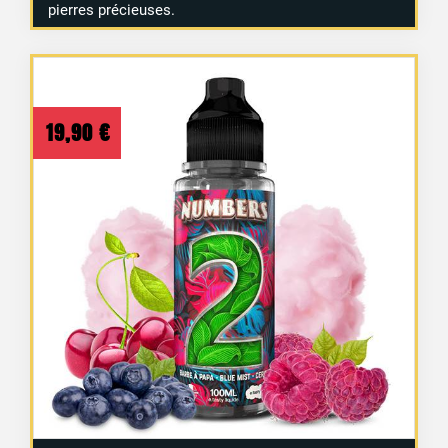
pierres précieuses.
19,90
€