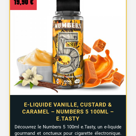
19,90
€
E-LIQUIDE VANILLE, CUSTARD &
CARAMEL – NUMBERS 5 100ML –
E.TASTY
Découvrez le Numbers 5 100ml e.Tasty, un e-liquide
gourmand et onctueux pour cigarette électronique.