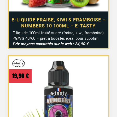
E-LIQUIDE FRAISE, KIWI & FRAMBOISE –
NUMBERS 10 100ML – E-TASTY
E-liquide 100ml fruité sucré (fraise, kiwi, framboise),
PG/VG 40/60 – prêt à booster, idéal pour subohm.
Prix moyens constatés sur le web : 24,90 €
19,90
€