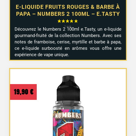
E-LIQUIDE FRUITS ROUGES & BARBE À
PAPA – NUMBERS 2 100ML – E.TASTY
Découvrez le Numbers 2 100ml e.Tasty, un e-liquide
gourmand-fruité de la collection Numbers. Avec ses
notes de framboise, cerise, myrtille et barbe à papa,
ce e-liquide surboosté en arômes vous offre une
expérience de vape unique.
19,90
€