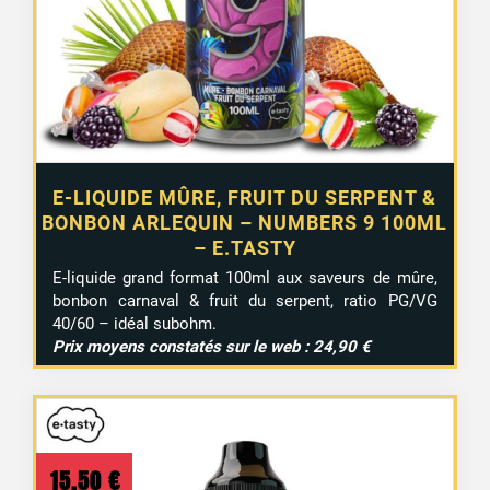
E-LIQUIDE MÛRE, FRUIT DU SERPENT &
BONBON ARLEQUIN – NUMBERS 9 100ML
– E.TASTY
E-liquide grand format 100ml aux saveurs de mûre,
bonbon carnaval & fruit du serpent, ratio PG/VG
40/60 – idéal subohm.
Prix moyens constatés sur le web : 24,90 €
15,50
€