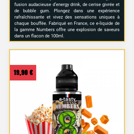
fusion audacieuse d’energy drink, de cerise givrée et
de bubble gum. Plongez dans une expérience
rafraîchissante et vivez des sensations uniques à
chaque bouffée. Fabriqué en France, ce e-liquide de
la gamme Numbers offre une explosion de saveurs
dans un flacon de 100ml.
19,90
€