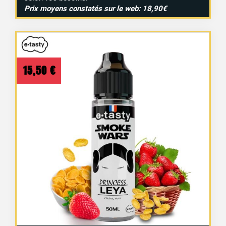
Prix moyens constatés sur le web: 18,90€
15,50
€