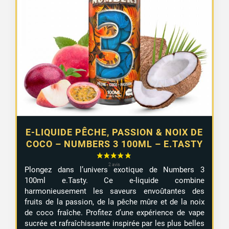
E-LIQUIDE PÊCHE, PASSION & NOIX DE
COCO – NUMBERS 3 100ML – E.TASTY
Plongez dans l’univers exotique de Numbers 3
100ml e.Tasty. Ce e-liquide combine
harmonieusement les saveurs envoûtantes des
fruits de la passion, de la pêche mûre et de la noix
de coco fraîche. Profitez d’une expérience de vape
sucrée et rafraîchissante inspirée par les plus belles