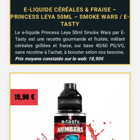
E-LIQUIDE CÉRÉALES & FRAISE –
PRINCESS LEYA 50ML – SMOKE WARS / E-
TASTY
Le e-liquide Princess Leya 50ml Smoke Wars par E-
Tasty est une recette gourmande et fruitée, mêlant
céréales grillées et fraise, sur base 40/60 PG/VG,
sans nicotine à l’achat, à booster selon vos besoins.
Prix moyens constatés sur le web: 18,90€
19,90
€