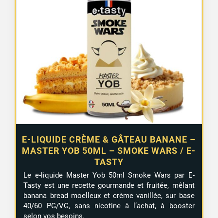
E-LIQUIDE CRÈME & GÂTEAU BANANE –
MASTER YOB 50ML – SMOKE WARS / E-
TASTY
Le e-liquide Master Yob 50ml Smoke Wars par E-
Tasty est une recette gourmande et fruitée, mêlant
banana bread moelleux et crème vanillée, sur base
40/60 PG/VG, sans nicotine à l’achat, à booster
selon vos besoins.