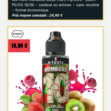
PG/VG 50/50 – surdosé en arômes – sans nicotine
– format économique.
Prix moyen constaté : 24,90 €
19,90
€