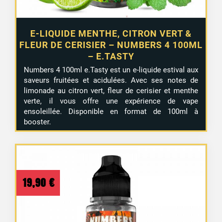
E-LIQUIDE MENTHE, CITRON VERT &
FLEUR DE CERISIER – NUMBERS 4 100ML
– E.TASTY
Numbers 4 100ml e.Tasty est un e-liquide estival aux
saveurs fruitées et acidulées. Avec ses notes de
limonade au citron vert, fleur de cerisier et menthe
verte, il vous offre une expérience de vape
ensoleillée. Disponible en format de 100ml à
booster.
19,90
€