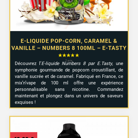
E-LIQUIDE POP-CORN, CARAMEL &
VANILLE – NUMBERS 8 100ML – E-TASTY
Découvrez l’
E-liquide Numbers 8 par E.Tasty
, une
symphonie gourmande de popcorn croustillant, de
vanille sucrée et de caramel. Fabriqué en France, ce
mix’n’vape de 100 ml offre une expérience
personnalisable sans nicotine. Commandez
maintenant et plongez dans un univers de saveurs
exquises !