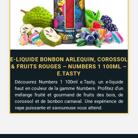
E-LIQUIDE BONBON ARLEQUIN, COROSSOL
& FRUITS ROUGES – NUMBERS 1 100ML –
E.TASTY
Découvrez Numbers 1 100ml e.Tasty, un e-liquide
haut en couleur de la gamme Numbers. Profitez d’un
mélange fruité et gourmand de fruits des bois, de
corossol et de bonbon carnaval. Une expérience de
vape puissante et savoureuse vous attend.