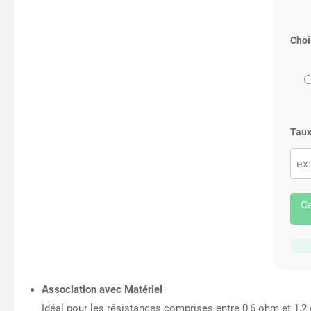
Choi
Taux
Ca
Association avec Matériel
Idéal pour les résistances comprises entre 0,6 ohm et 1,2