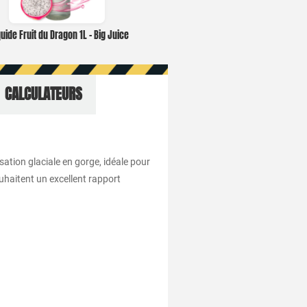
quide Fruit du Dragon 1L – Big Juice
CALCULATEURS
sation glaciale en gorge, idéale pour
uhaitent un excellent rapport