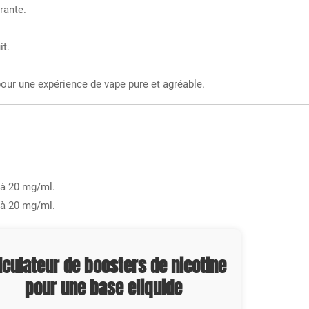
rante.
it.
pour une expérience de vape pure et agréable.
 à 20 mg/ml.
 à 20 mg/ml.
lculateur de boosters de nicotine
pour une base eliquide