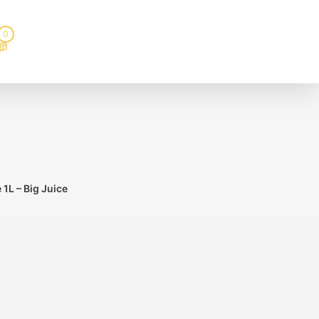
0
 1L – Big Juice