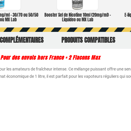
0mg/ml – 30/70 ou 50/50
Booster Sel de Nicotine 10ml (20mg/ml) –
E-li
o ou MX Lab
Liquideo ou MX Lab
 COMPLÉMENTAIRES
PRODUITS COMPATIBLES
: Pour des envois hors France = 2 Flacons Max
pour les amateurs de fraîcheur intense. Ce mélange puissant offre une sen
 économique de 1 litre, il est parfait pour les vapoteurs réguliers qui so