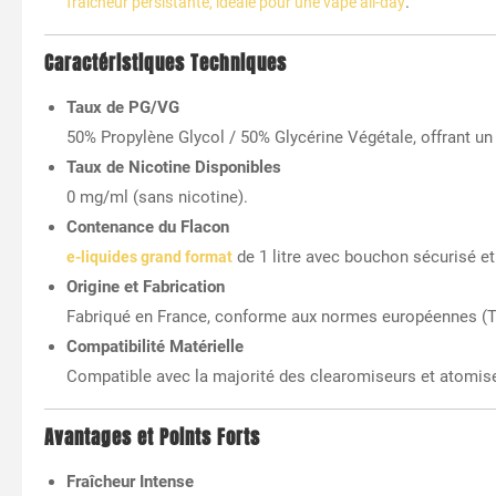
.
fraîcheur persistante, idéale pour une vape all-day
Caractéristiques Techniques
Taux de PG/VG
50% Propylène Glycol / 50% Glycérine Végétale, offrant un 
Taux de Nicotine Disponibles
0 mg/ml (sans nicotine).
Contenance du Flacon
de 1 litre avec bouchon sécurisé e
e-liquides grand format
Origine et Fabrication
Fabriqué en France, conforme aux normes européennes (
Compatibilité Matérielle
Compatible avec la majorité des clearomiseurs et atomis
Avantages et Points Forts
Fraîcheur Intense