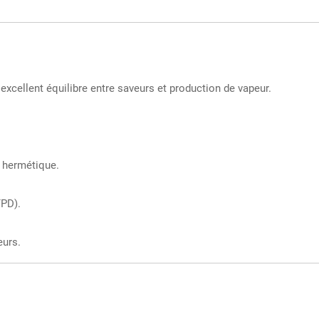
excellent équilibre entre saveurs et production de vapeur.
t hermétique.
TPD).
eurs.