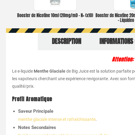
Booster de Nicotine 10ml (20mg/ml) – N+ (x10)
Booster de Nicotine 2
– Liquide
DESCRIPTION
INFORMATIONS
Attention
Le e-liquide
Menthe Glaciale
de Big Juice est la solution parfaite 
les vapoteurs cherchant une expérience revigorante. Avec son format
qualité/prix.
Profil Aromatique
Saveur Principale
.
menthe glaciale intense et rafraîchissante
Notes Secondaires