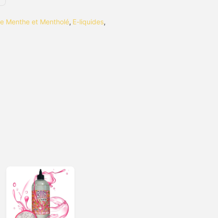
de Menthe et Mentholé
,
E-liquides
,