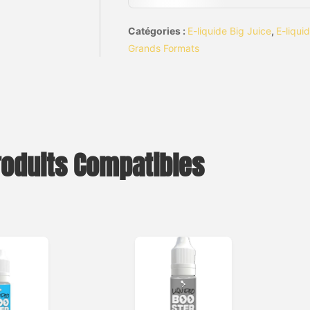
Catégories :
E-liquide Big Juice
,
E-liqui
Grands Formats
roduits Compatibles