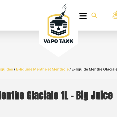
iquides
/
E-liquide Menthe et Mentholé
/ E-liquide Menthe Glaciale
enthe Glaciale 1L – Big Juice