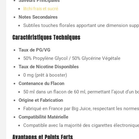
Saveurs Principales
litchi frais et sucré
Notes Secondaires
Subtiles touches florales apportant une dimension supp
Caractéristiques Techniques
Taux de PG/VG
50% Propylène Glycol / 50% Glycérine Végétale
Taux de Nicotine Disponibles
0 mg (prêt à booster)
Contenance du Flacon
50 ml dans un flacon de 60 ml, permettant l’ajout d’un b
Origine et Fabrication
Fabriqué en France par Big Juice, respectant les norme
Compatibilité Matérielle
Compatible avec la majorité des cigarettes électroniq
Avantages et Points Forts