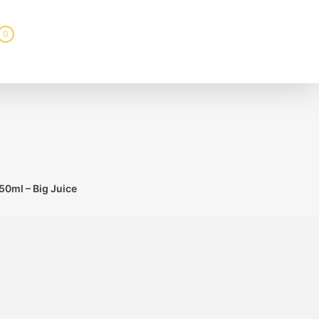
0
 50ml – Big Juice