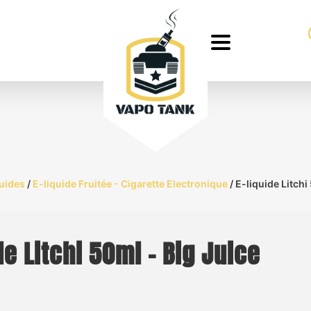
quides
/
E-liquide Fruitée - Cigarette Electronique
/ E-liquide Litchi
de Litchi 50ml – Big Juice