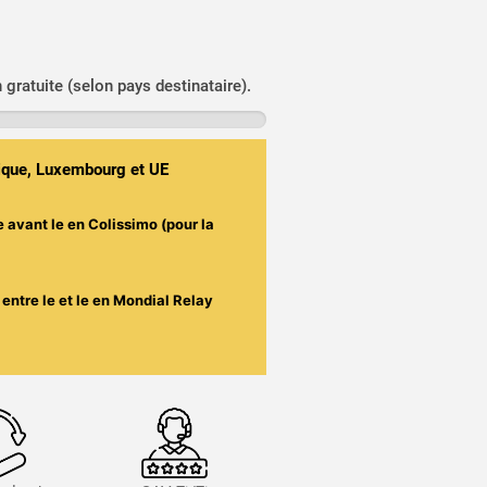
n gratuite (selon pays destinataire).
gique, Luxembourg et UE
e avant le
en Colissimo (pour la
entre le
et le
en Mondial Relay