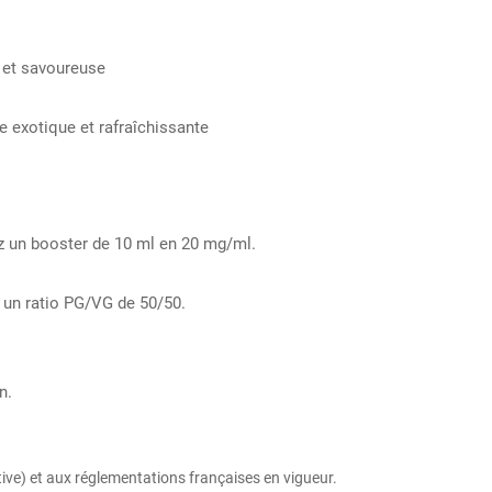
e et savoureuse
ce exotique et rafraîchissante
ez un booster de 10 ml en 20 mg/ml.
 un ratio PG/VG de 50/50.
n.
e) et aux réglementations françaises en vigueur.