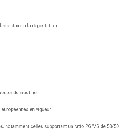
lémentaire à la dégustation
ooster de nicotine
s européennes en vigueur
ues, notamment celles supportant un ratio PG/VG de 50/50