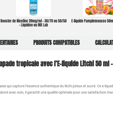
Booster de Nicotine 20mg/ml – 30/70 ou 50/50
E-liquide Pamplemousse 50ml
– Liquideo ou MX Lab
ENTAIRES
PRODUITS COMPATIBLES
CALCULA
pade tropicale avec l’E-liquide Litchi 50 ml –
aise qui capture l’essence authentique du litchi juteux et sucré. Ce e-liqu
laboré avec soin, il garantit une qualité optimale pour une satisfaction ma