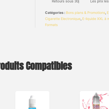
Retours sous 30j
Les prix le
Catégories :
Bons plans & Promotions
,
E
Cigarette Electronique
,
E-liquide XXL à 
Formats
roduits Compatibles