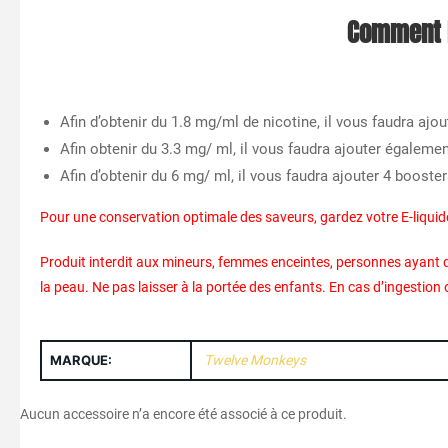
Comment b
Afin d’obtenir du 1.8 mg/ml de nicotine, il vous faudra aj
Afin obtenir du 3.3 mg/ ml, il vous faudra ajouter égaleme
Afin d’obtenir du 6 mg/ ml, il vous faudra ajouter 4 booste
Pour une conservation optimale des saveurs, gardez votre E-liquid
Produit interdit aux mineurs, femmes enceintes, personnes ayant d
la peau. Ne pas laisser à la portée des enfants. En cas d’ingesti
MARQUE:
Twelve Monkeys
Aucun accessoire n’a encore été associé à ce produit.