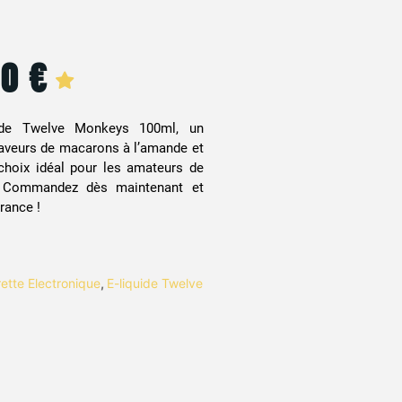
90
€
 de Twelve Monkeys 100ml, un
saveurs de macarons à l’amande et
choix idéal pour les amateurs de
. Commandez dès maintenant et
rance !
ette Electronique
,
E-liquide Twelve