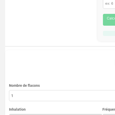
Calc
Nombre de flacons
Inhalation
Fréque