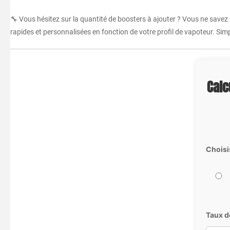
🔧 Vous hésitez sur la quantité de boosters à ajouter ? Vous ne savez
rapides et personnalisées en fonction de votre profil de vapoteur. Simpl
Calc
Choisi
Taux d