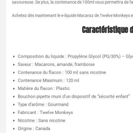
savoureuse. De plus, la contenance de 100ml vous permettra de fai
Achetez dès maintenant le e-liquide Macaraz de Twelve Monkeys et
Caractéristique 
Composition du liquide : Propylène Glycol (PG/30%) – Gl
Saveur : Macarons, amande, framboise
Contenance du flacon : 100 ml sans nicotine
Contenance Maximum : 120 ml
Matière du flacon : Plastic
Bouchon pipette muni d’un dispositif de “sécurité enfant”
Type d’arôme : Gourmand
Fabricant : Twelve Monkeys
Nicotine : Sans nicotine
Origine : Canada