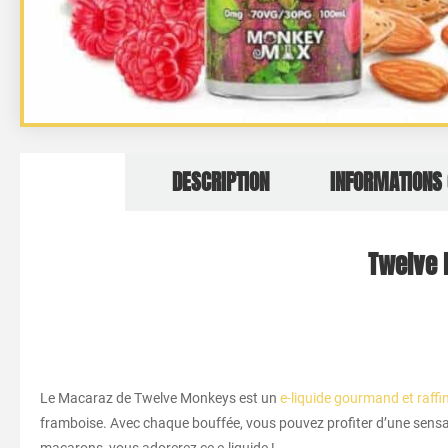
DESCRIPTION
INFORMATIONS
Twelve 
Le Macaraz de Twelve Monkeys est un
e-liquide gourmand et raffi
framboise. Avec chaque bouffée, vous pouvez profiter d’une sensatio