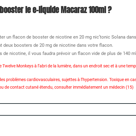
ooster le e-liquide Macaraz 100ml ?
outer un flacon de booster de nicotine en 20 mg nic’tonic Solana dan
nt deux boosters de 20 mg de nicotine dans votre flacon.
rs de nicotine, il vous faudra prévoir un flacon vide de plus de 140 
e Twelve Monkeys à l’abri de la lumière, dans un endroit sec et à une tem
es problèmes cardiovasculaires, sujettes à l’hypertension. Toxique en ca
on ou de contact cutané étendu, consulter immédiatement un médecin (15)