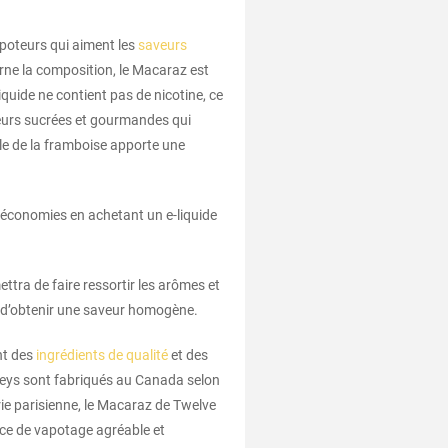
apoteurs qui aiment les
saveurs
erne la composition, le Macaraz est
quide ne contient pas de nicotine, ce
veurs sucrées et gourmandes qui
lle de la framboise apporte une
 économies en achetant un e-liquide
tra de faire ressortir les arômes et
 et d’obtenir une saveur homogène.
nt des
ingrédients de qualité
et des
nkeys sont fabriqués au Canada selon
rie parisienne, le Macaraz de Twelve
nce de vapotage agréable et