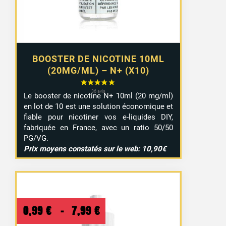
9,29 €
BOOSTER DE NICOTINE 10ML
(20MG/ML) – N+ (X10)
Le booster de nicotine N+ 10ml (20 mg/ml)
en lot de 10 est une solution économique et
fiable pour nicotiner vos e-liquides DIY,
fabriquée en France, avec un ratio 50/50
PG/VG.
Prix moyens constatés sur le web: 10,90€
Plage
0,99
€
–
7,99
€