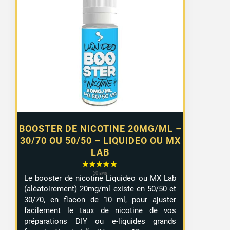
de
prix :
0,99 €
à
7,99 €
BOOSTER DE NICOTINE 20MG/ML –
30/70 OU 50/50 – LIQUIDEO OU MX
LAB
Le booster de nicotine Liquideo ou MX Lab
(aléatoirement) 20mg/ml existe en 50/50 et
30/70, en flacon de 10 ml, pour ajuster
facilement le taux de nicotine de vos
préparations DIY ou e-liquides grands