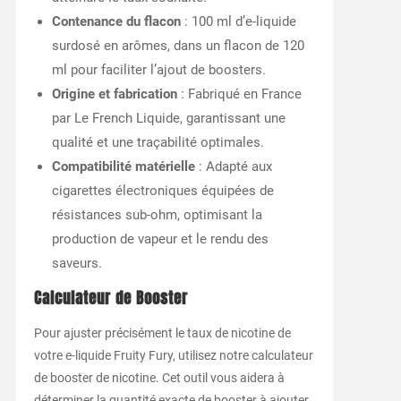
Contenance du flacon
: 100 ml d’e-liquide
surdosé en arômes, dans un flacon de 120
ml pour faciliter l’ajout de boosters.
Origine et fabrication
: Fabriqué en France
par Le French Liquide, garantissant une
qualité et une traçabilité optimales.
Compatibilité matérielle
: Adapté aux
cigarettes électroniques équipées de
résistances sub-ohm, optimisant la
production de vapeur et le rendu des
saveurs.
Calculateur de Booster
Pour ajuster précisément le taux de nicotine de
votre e-liquide Fruity Fury, utilisez notre calculateur
de booster de nicotine. Cet outil vous aidera à
déterminer la quantité exacte de booster à ajouter