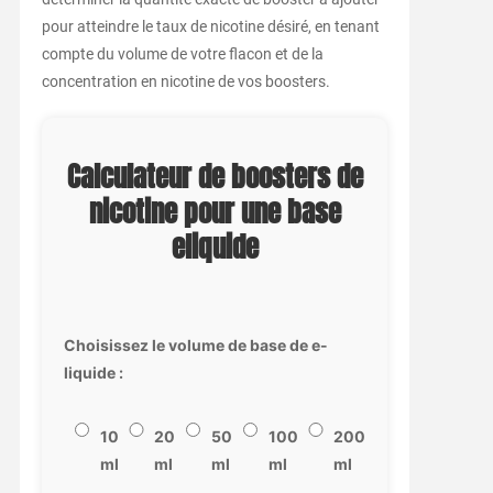
pour atteindre le taux de nicotine désiré, en tenant
compte du volume de votre flacon et de la
concentration en nicotine de vos boosters.
Calculateur de boosters de
nicotine pour une base
eliquide
Choisissez le volume de base de e-
liquide :
10
20
50
100
200
ml
ml
ml
ml
ml