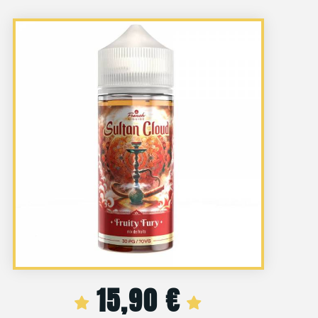
15,90
€