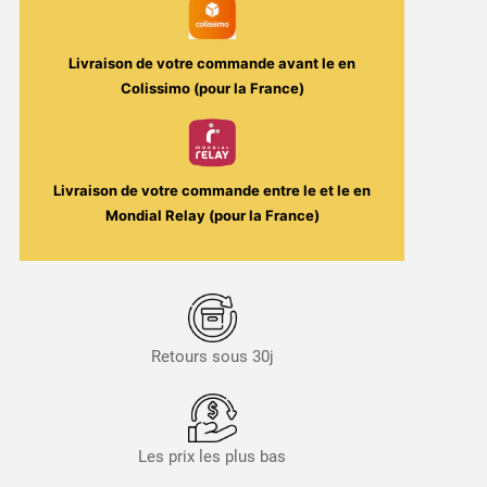
100ml
-
Livraison de votre commande avant le
en
Sultan
Colissimo (pour la France)
Cloud
/
Le
French
Livraison de votre commande entre le
et le
en
Liquide
Mondial Relay (pour la France)
Retours sous 30j
Les prix les plus bas