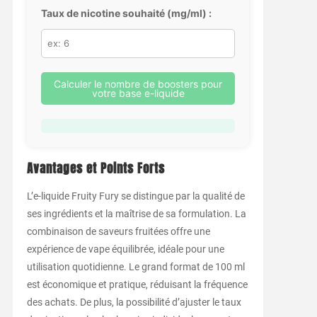
Taux de nicotine souhaité (mg/ml) :
Calculer le nombre de boosters pour
votre base e-liquide
Avantages et Points Forts
L’e-liquide Fruity Fury se distingue par la qualité de
ses ingrédients et la maîtrise de sa formulation. La
combinaison de saveurs fruitées offre une
expérience de vape équilibrée, idéale pour une
utilisation quotidienne. Le grand format de 100 ml
est économique et pratique, réduisant la fréquence
des achats. De plus, la possibilité d’ajuster le taux