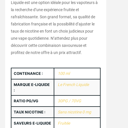
Liquide est une option idéale pour les vapoteurs à
la recherche d’une expérience fruitée et
rafraîchissante. Son grand format, sa qualité de
fabrication française et la possibilité d’ajuster le
taux de nicotine en font un choix judicieux pour
une vape quotidienne. N’attendez plus pour
découvrir cette combinaison savoureuse et
profitez de notre offre à un prix attractif.
CONTENANCE :
100 ml
MARQUE E-LIQUIDE
Le French Liquide
:
RATIO PG/VG
30PG / 70VG
TAUX NICOTINE :
Sans nicotine 0 mg
SAVEURS E-LIQUIDE
Fruitée