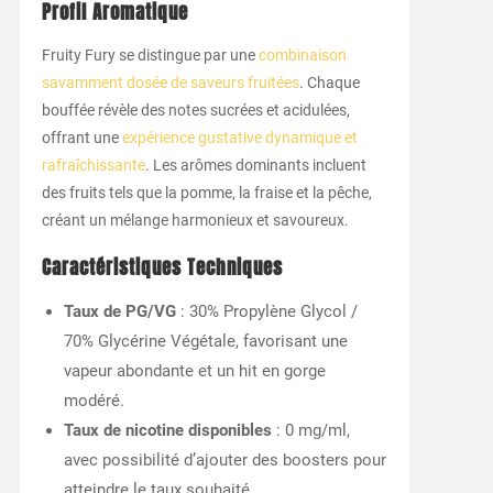
Profil Aromatique
Fruity Fury se distingue par une
combinaison
savamment dosée de saveurs fruitées
. Chaque
bouffée révèle des notes sucrées et acidulées,
offrant une
expérience gustative dynamique et
rafraîchissante
. Les arômes dominants incluent
des fruits tels que la pomme, la fraise et la pêche,
créant un mélange harmonieux et savoureux.
Caractéristiques Techniques
Taux de PG/VG
: 30% Propylène Glycol /
70% Glycérine Végétale, favorisant une
vapeur abondante et un hit en gorge
modéré.
Taux de nicotine disponibles
: 0 mg/ml,
avec possibilité d’ajouter des boosters pour
atteindre le taux souhaité.