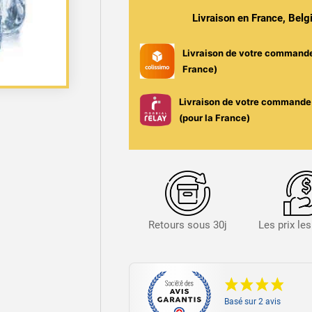
50ml
Livraison en France, Bel
-
Les
Livraison de votre command
Créations
France)
/
Arômes
Livraison de votre commande 
et
(pour la France)
Liquide
Retours sous 30j
Les prix le
Basé sur 2 avis