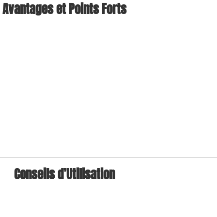
Avantages et Points Forts
Conseils d’Utilisation