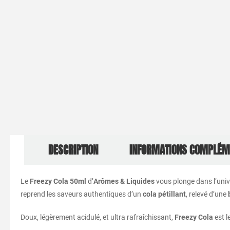
DESCRIPTION
INFORMATIONS COMPLÉM
Le
Freezy Cola 50ml
d’
Arômes & Liquides
vous plonge dans l’univ
reprend les saveurs authentiques d’un
cola pétillant
, relevé d’une
Doux, légèrement acidulé, et ultra rafraîchissant,
Freezy Cola
est l