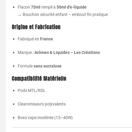
Flacon
75ml
rempli à
50ml d’e-liquide
→ Bouchon sécurité enfant – embout fin pratique
Origine et Fabrication
Fabriqué en
France
Marque :
Arômes & Liquides – Les Créations
Formule
sans sucralose
Compatibilité Matérielle
Pods MTL/RDL
Clearomiseurs polyvalents
Boxs vape modérée (15–40W)