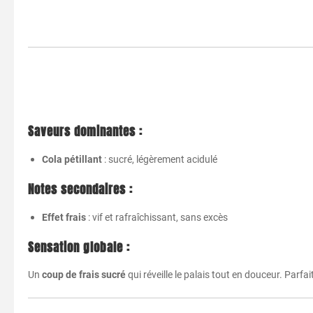
Saveurs dominantes :
Cola pétillant
: sucré, légèrement acidulé
Notes secondaires :
Effet frais
: vif et rafraîchissant, sans excès
Sensation globale :
Un
coup de frais sucré
qui réveille le palais tout en douceur. Parfa