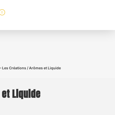
0
– Les Créations / Arômes et Liquide
 et Liquide