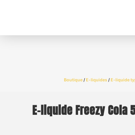
Boutique
/
E-liquides
/
E-liquide t
E-liquide Freezy Cola 