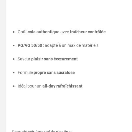
Goût
cola authentique
avec
fraîcheur contrôlée
PG/VG 50/50
: adapté à un max de matériels
Saveur
plaisir sans écœurement
Formule
propre sans sucralose
Idéal pour un
all-day rafraîchissant