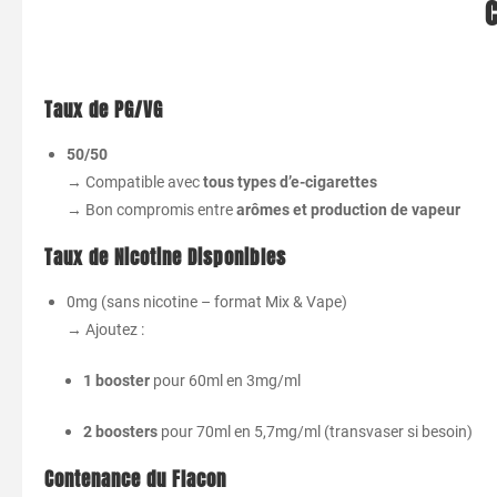
C
Taux de PG/VG
50/50
→ Compatible avec
tous types d’e-cigarettes
→ Bon compromis entre
arômes et production de vapeur
Taux de Nicotine Disponibles
0mg (sans nicotine – format Mix & Vape)
→ Ajoutez :
1 booster
pour 60ml en 3mg/ml
2 boosters
pour 70ml en 5,7mg/ml (transvaser si besoin)
Contenance du Flacon