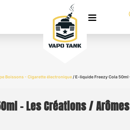
ype Boissons - Cigarette électronique
/ E-liquide Freezy Cola 50ml 
50ml – Les Créations / Arômes