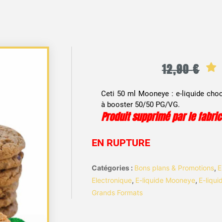
12,90
€
Ceti 50 ml Mooneye : e-liquide choc
à booster 50/50 PG/VG.
Produit supprimé par le fabri
EN RUPTURE
Catégories :
Bons plans & Promotions
,
E
Electronique
,
E-liquide Mooneye
,
E-liqu
Grands Formats