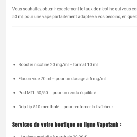
Vous souhaitez obtenir exactement le taux de nicotine qui vous conv
50 ml, pour une vape parfaitement adaptée à vos besoins, en que
Booster nicotine 20 mg/ml – format 10 ml
Flacon vide 70 ml – pour un dosage à 6 mg/ml
Pod MTL 50/50 – pour un rendu équilibré
Drip-tip 510 mentholé – pour renforcer la fraîcheur
Services de votre boutique en ligne Vapotank :