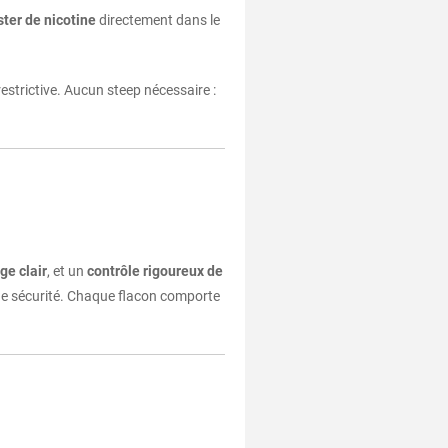
ster de nicotine
directement dans le
 restrictive. Aucun steep nécessaire :
ge clair
, et un
contrôle rigoureux de
 de sécurité. Chaque flacon comporte