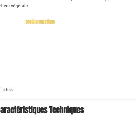
îcheur végétale
.
profil aromatique
 la fois
aractéristiques Techniques