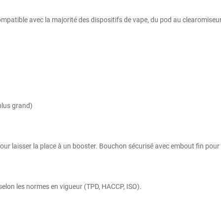
compatible avec la majorité des dispositifs de vape, du pod au clearomiseur
plus grand)
e pour laisser la place à un booster. Bouchon sécurisé avec embout fin pou
 selon les normes en vigueur (TPD, HACCP, ISO).