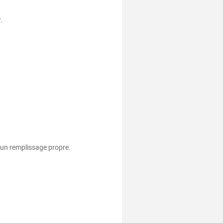
.
r un remplissage propre.