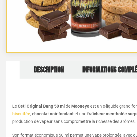
DESCRIPTION
INFORMATIONS COMPL
Le
Ceti Original Bang 50 ml
de
Mooneye
est un e-liquide grand fo
biscuitée
,
chocolat noir fondant
et une
fraîcheur mentholée sur
production de vapeur sans compromettre la richesse des arômes.
Son format économique 50 ml permet une vape prolongée, avec ou 