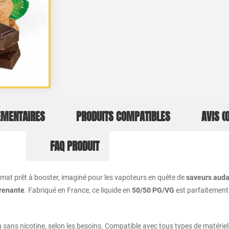
ÉMENTAIRES
PRODUITS COMPATIBLES
AVIS (0
FAQ PRODUIT
rmat prêt à booster, imaginé pour les vapoteurs en quête de
saveurs aud
prenante
. Fabriqué en France, ce liquide en
50/50 PG/VG
est parfaitement é
sans nicotine, selon les besoins. Compatible avec tous types de matéri