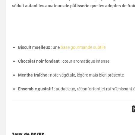
séduit autant les amateurs de pâtisserie que les adeptes de fra
Biscuit moelleux
: une
base gourmande subtile
Chocolat noir fondant
: cœur aromatique intense
Menthe fraîche
: note végétale, légère mais bien présente
Ensemble gustatif
: audacieux, réconfortant et rafraîchissant à
C