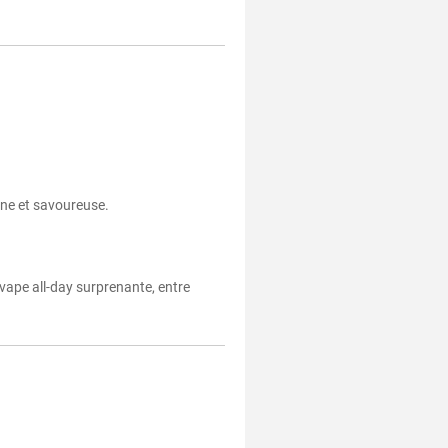
ine et savoureuse.
e vape all-day surprenante, entre