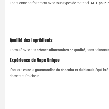
Fonctionne parfaitement avec tous types de matériel :
MTL pour le
Qualité des Ingrédients
Formulé avec des
arômes alimentaires de qualité
, sans colorant
Expérience de Vape Unique
L’accord entre la
gourmandise du chocolat et du biscuit
, équilibré
dessert et fraîcheur.