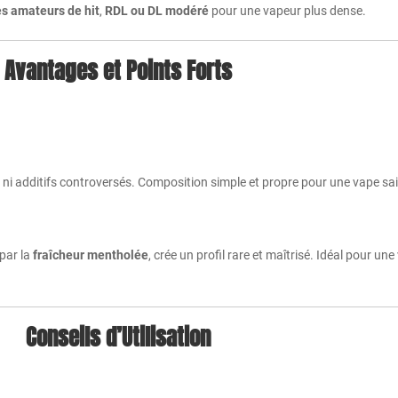
s amateurs de hit
,
RDL ou DL modéré
pour une vapeur plus dense.
Avantages et Points Forts
s ni additifs controversés. Composition simple et propre pour une vape sa
 par la
fraîcheur mentholée
, crée un profil rare et maîtrisé. Idéal pour un
Conseils d’Utilisation