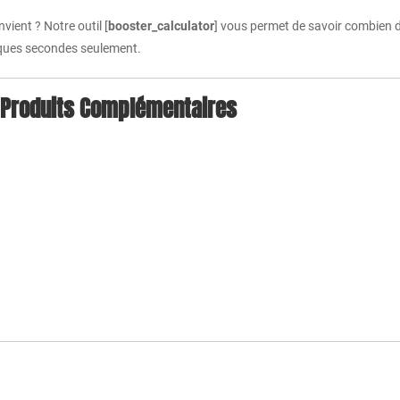
ient ? Notre outil [
booster_calculator
] vous permet de savoir combien d
lques secondes seulement.
Produits Complémentaires