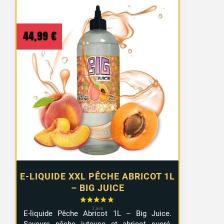
44,99
€
E-LIQUIDE XXL PÊCHE ABRICOT 1L
– BIG JUICE
E-liquide Pêche Abricot 1L – Big Juice.
Saveurs pêche juteuse et abricot sucré,