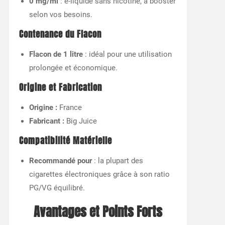
0 mg/ml
: e-liquide sans nicotine, à booster
selon vos besoins.
Contenance du Flacon
Flacon de 1 litre
: idéal pour une utilisation
prolongée et économique.
Origine et Fabrication
Origine :
France
Fabricant :
Big Juice
Compatibilité Matérielle
Recommandé pour
: la plupart des
cigarettes électroniques grâce à son ratio
PG/VG équilibré.
Avantages et Points Forts