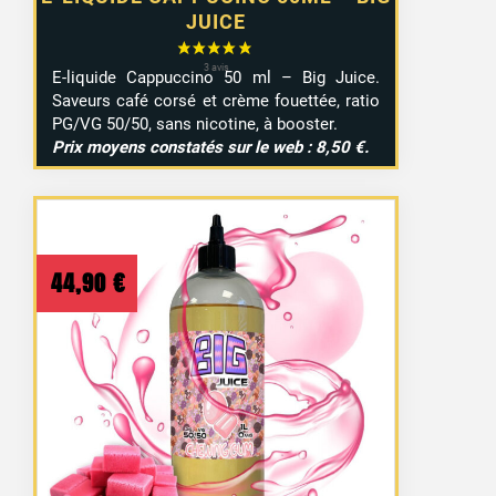
JUICE
E-liquide Cappuccino 50 ml – Big Juice.
Saveurs café corsé et crème fouettée, ratio
PG/VG 50/50, sans nicotine, à booster.
Prix moyens constatés sur le web : 8,50 €.
44,90
€