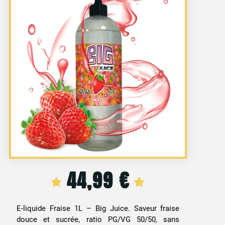
44,99
€
E-liquide Fraise 1L – Big Juice. Saveur fraise
douce et sucrée, ratio PG/VG 50/50, sans