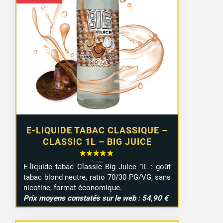
E-LIQUIDE TABAC CLASSIQUE –
CLASSIC 1L – BIG JUICE
E-liquide tabac Classic Big Juice 1L : goût
tabac blond neutre, ratio 70/30 PG/VG, sans
nicotine, format économique.
Prix moyens constatés sur le web : 54,90 €