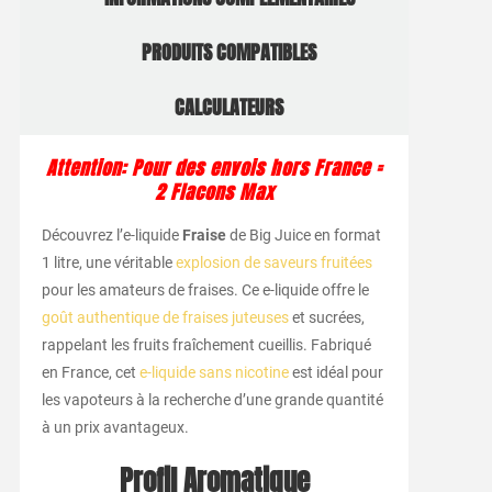
PRODUITS COMPATIBLES
CALCULATEURS
Attention: Pour des envois hors France =
2 Flacons Max
Découvrez l’e-liquide
Fraise
de Big Juice en format
1 litre, une véritable
explosion de saveurs fruitées
pour les amateurs de fraises. Ce e-liquide offre le
goût authentique de fraises juteuses
et sucrées,
rappelant les fruits fraîchement cueillis. Fabriqué
en France, cet
e-liquide sans nicotine
est idéal pour
les vapoteurs à la recherche d’une grande quantité
à un prix avantageux.
Profil Aromatique