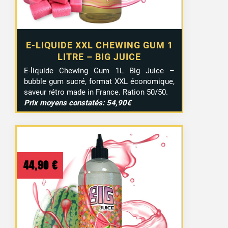
E-LIQUIDE XXL CHEWING GUM 1
LITRE – BIG JUICE
E-liquide Chewing Gum 1L Big Juice –
bubble gum sucré, format XXL économique,
saveur rétro made in France. Ration 50/50.
Prix moyens constatés: 54,90€
44,90
€