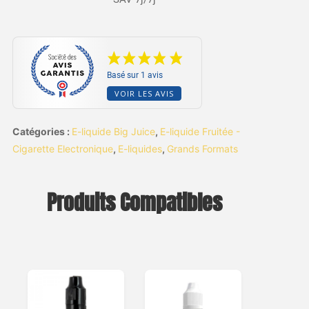
Basé sur 1 avis
VOIR LES AVIS
Catégories :
E-liquide Big Juice
,
E-liquide Fruitée -
Cigarette Electronique
,
E-liquides
,
Grands Formats
Produits Compatibles