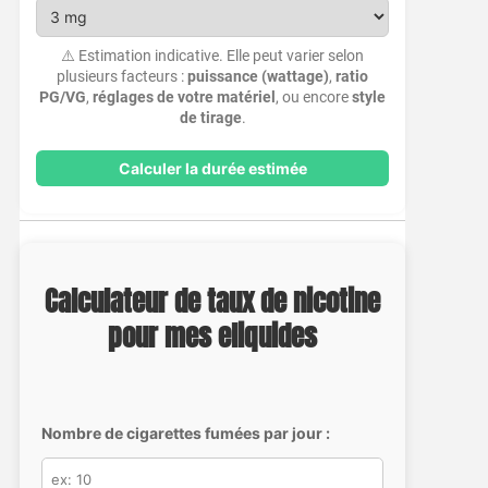
⚠️ Estimation indicative. Elle peut varier selon
plusieurs facteurs :
puissance (wattage)
,
ratio
PG/VG
,
réglages de votre matériel
, ou encore
style
de tirage
.
Calculer la durée estimée
Calculateur de taux de nicotine
pour mes eliquides
Nombre de cigarettes fumées par jour :