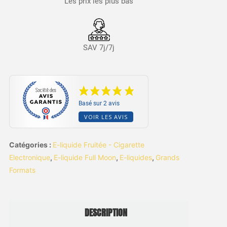
Les prix les plus bas
SAV 7j/7j
Basé sur 2 avis
VOIR LES AVIS
Catégories :
E-liquide Fruitée - Cigarette
Electronique
,
E-liquide Full Moon
,
E-liquides
,
Grands
Formats
DESCRIPTION