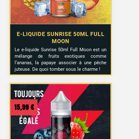
E-LIQUIDE SUNRISE 50ML FULL
MOON
Le e-liquide Sunrise 50ml Full Moon est un
mélange de fruits exotiques comme
l’ananas, la papaye associer à une pêche
juteuse. De quoi tomber sous le charme !
15,99
€