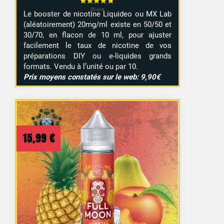
Le booster de nicotine Liquideo ou MX Lab
(aléatoirement) 20mg/ml existe en 50/50 et
30/70, en flacon de 10 ml, pour ajuster
facilement le taux de nicotine de vos
préparations DIY ou e-liquides grands
formats. Vendu à l’unité ou par 10.
Prix moyens constatés sur le web: 9,90€
15,99
€