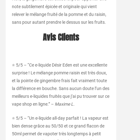
note subtilement épicée et originale qui vient
relever le mélange fruité de la pomme et du raisin,
sans pour autant prendre le dessus sur les fruits.
Avis Clients
⭐ 5/5 – “Ce e-liquide Désir Eden est une excellente
surprise ! Le mélange pomme raisin est très doux,
et la pointe de gingembre frais fait vraiment toute
la différence en bouche. Sans aucun doute l’un des
meilleurs e-liquides fruités que j’ai pu trouver sur ce
vape shop en ligne.” –
Maxime L.
⭐ 5/5 – “Un e-liquide all-day parfait ! La vapeur est
bien dense grâce au 50/50 et ce grand flacon de
50ml permet de vapoter très longtemps à petit