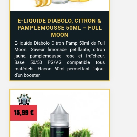
E-LIQUIDE DIABOLO, CITRON &
PAMPLEMOUSSE 50ML – FULL
MOON
E-liquide Diabolo Citron Pamp 50ml de Full
Moon. Saveur limonade pétillante, citron
jaune, pamplemousse rose et fraîcheur.
Base 50/50 PG/VG compatible tous
matériels. Flacon 60ml permettant l’ajout
d’un booster.
15,99
€