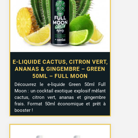
E-LIQUIDE CACTUS, CITRON VERT,
ANANAS & GINGEMBRE – GREEN
50ML – FULL MOON
Découvrez le e-liquide Green 50ml Full
Moon : un cocktail exotique explosif mêlant
cactus, citron vert, ananas et gingembre
frais. Format 50ml économique et prêt à
booster !