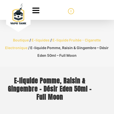
0
Boutique
/
E-liquides
/
E-liquide Fruitée - Cigarette
Electronique
/ E-liquide Pomme, Raisin & Gingembre – Désir
Eden 50ml – Full Moon
E-liquide Pomme, Raisin &
Gingembre – Désir Eden 50ml –
Full Moon