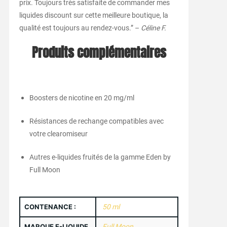
prix. Toujours très satisfaite de commander mes
liquides discount sur cette meilleure boutique, la
qualité est toujours au rendez-vous.” –
Céline F.
Produits complémentaires
Boosters de nicotine en 20 mg/ml
Résistances de rechange compatibles avec
votre clearomiseur
Autres e-liquides fruités de la gamme Eden by
Full Moon
CONTENANCE :
50 ml
MARQUE E-LIQUIDE
Full Moon