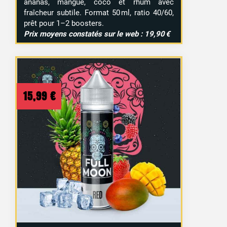
ananas, mangue, coco et rhum avec
fraîcheur subtile. Format 50 ml, ratio 40/60,
prêt pour 1–2 boosters.
Prix moyens constatés sur le web : 19,90 €
15,99
€