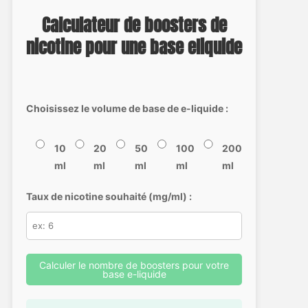
Calculateur de boosters de
nicotine pour une base eliquide
Choisissez le volume de base de e-liquide :
10
20
50
100
200
ml
ml
ml
ml
ml
Taux de nicotine souhaité (mg/ml) :
Calculer le nombre de boosters pour votre
base e-liquide