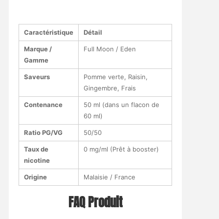
Caractéristique
Détail
Marque /
Full Moon / Eden
Gamme
Saveurs
Pomme verte, Raisin,
Gingembre, Frais
Contenance
50 ml (dans un flacon de
60 ml)
Ratio PG/VG
50/50
Taux de
0 mg/ml (Prêt à booster)
nicotine
Origine
Malaisie / France
FAQ Produit