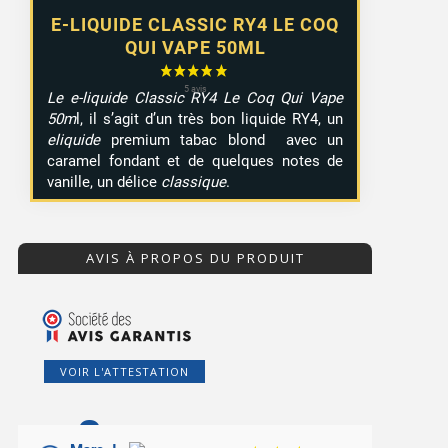
E-LIQUIDE CLASSIC RY4 LE COQ
QUI VAPE 50ML
Le e-liquide Classic RY4 Le Coq Qui Vape
50m
l, il s’agit d’un très bon liquide RY4,
un
eliquide
premium tabac blond avec un
caramel fondant et de quelques notes de
vanille, un délice
classique
.
AVIS À PROPOS DU PRODUIT
VOIR L'ATTESTATION
8