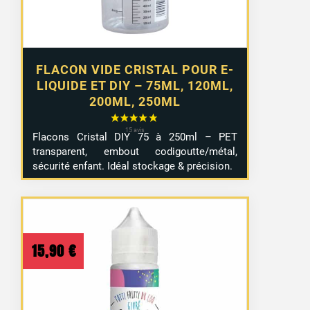
FLACON VIDE CRISTAL POUR E-
LIQUIDE ET DIY – 75ML, 120ML,
200ML, 250ML
Flacons Cristal DIY 75 à 250ml – PET
transparent, embout codigoutte/métal,
sécurité enfant. Idéal stockage & précision.
15,90
€