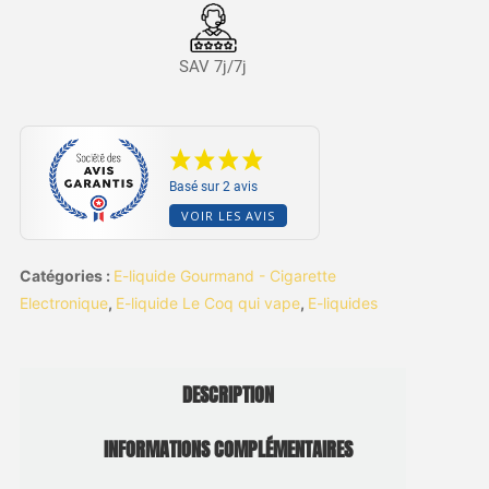
SAV 7j/7j
Basé sur 2 avis
VOIR LES AVIS
Catégories :
E-liquide Gourmand - Cigarette
Electronique
,
E-liquide Le Coq qui vape
,
E-liquides
DESCRIPTION
INFORMATIONS COMPLÉMENTAIRES