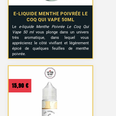
E-LIQUIDE MENTHE POIVRÉE LE
COQ QUI VAPE 50ML
Le
e-liquide Menthe Poivrée Le Coq Qui
Vape 50 ml
vous plonge dans un univers
très aromatique, dans lequel vous
apprécierez le côté vivifiant et légèrement
épicé de quelques feuilles de menthe
poivrée.
15,90
€
15 avis