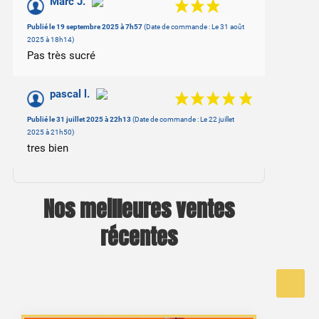
/10
Marc J.
Basé sur 2 avis
Publié le 19 septembre 2025 à 7h57
(Date de commande : Le 31 août
2025 à 18h14)
Pas très sucré
pascal l.
Publié le 31 juillet 2025 à 22h13
(Date de commande : Le 22 juillet
2025 à 21h50)
tres bien
Nos meilleures ventes
récentes