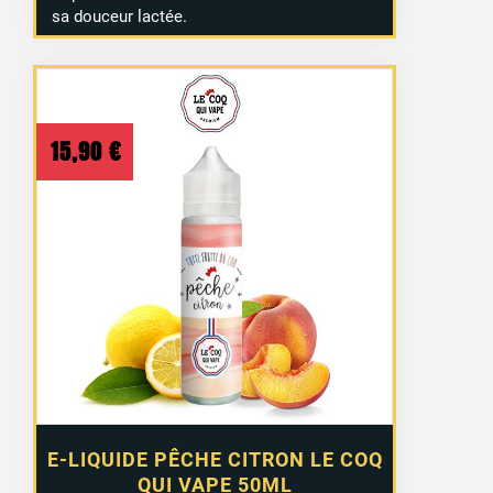
sa douceur lactée.
15,90
€
E-LIQUIDE PÊCHE CITRON LE COQ
QUI VAPE 50ML