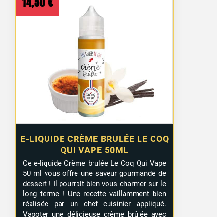
14,50
€
E-LIQUIDE CRÈME BRULÉE LE COQ
QUI VAPE 50ML
Ce e-liquide Crème brulée Le Coq Qui Vape
50 ml vous offre une saveur gourmande de
dessert ! Il pourrait bien vous charmer sur le
long terme ! Une recette vaillamment bien
réalisée par un chef cuisinier appliqué.
Vapoter une délicieuse crème brûlée avec