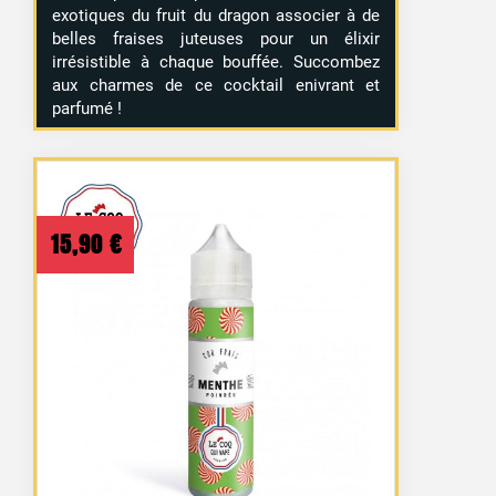
exotiques du fruit du dragon associer à de
belles fraises juteuses pour un élixir
irrésistible à chaque bouffée. Succombez
aux charmes de ce cocktail enivrant et
parfumé !
15,90
€