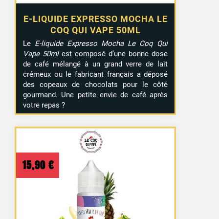
E-LIQUIDE EXPRESSO MOCHA LE
COQ QUI VAPE 50ML
Le
E-liquide Expresso Mocha Le Coq Qui
Vape 50ml
est composé d’une bonne dose
de café mélangé à un grand verre de lait
crémeux ou le fabricant français a déposé
des copeaux de chocolats pour le côté
gourmand. Une petite envie de café après
votre repas ?
15,90
€