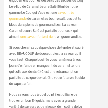
engouement pour les desserts des Bêtises du Coq !
Le e-liquide Caramel beurre Salé 50ml de notre
gamme Le Coq qui Vape est une
saveur très
gourmande
de caramel au beurre salé, ces petits
blocs durs pleins de gourmandises. La saveur
Caramel beurre Salé est parfaite pour ceux qui
aiment
une saveur forte et riche
en gourmandise.
Si vous cherchez quelque chose de tendre et sucré
avec BEAUCOUP de douceur, c’est la saveur qu’il
vous faut. Chaque bouffée vous ramènera à vos
jours d’enfance en mangeant du caramel tendre
qui colle aux dents 🙂 C’est une retranscription
parfaite de ce que devrait être votre future e-liquide
de vape parfait.
Nous savons tous à quel point il est difficile de
trouver un bon E-liquide, mais avec la grande
variété de saveurs et de niveaux de nicotine de
Le