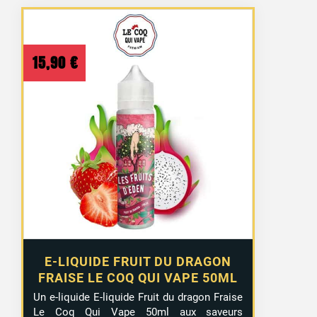
15,90
€
E-LIQUIDE FRUIT DU DRAGON
FRAISE LE COQ QUI VAPE 50ML
Un e-liquide E-liquide Fruit du dragon Fraise
Le Coq Qui Vape 50ml aux saveurs