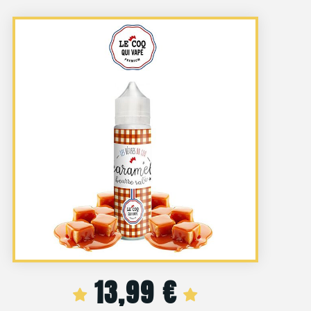
13,99
€