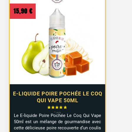
15,90
€
E-LIQUIDE POIRE POCHÉE LE COQ
QUI VAPE 50ML
1 avis
Le E-liquide Poire Pochée Le Coq Qui Vape
50ml est un mélange de gourmandise avec
cette délicieuse poire recouverte d’un coulis