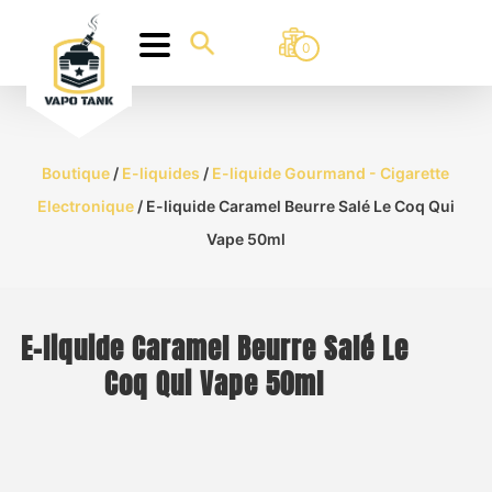
0
Boutique
/
E-liquides
/
E-liquide Gourmand - Cigarette
Electronique
/ E-liquide Caramel Beurre Salé Le Coq Qui
Vape 50ml
E-liquide Caramel Beurre Salé Le
Coq Qui Vape 50ml