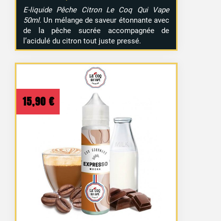
E-liquide Pêche Citron Le Coq Qui Vape
50ml
. Un mélange de saveur étonnante avec
de la pêche sucrée accompagnée de
l’acidulé du citron tout juste pressé.
15,90
€