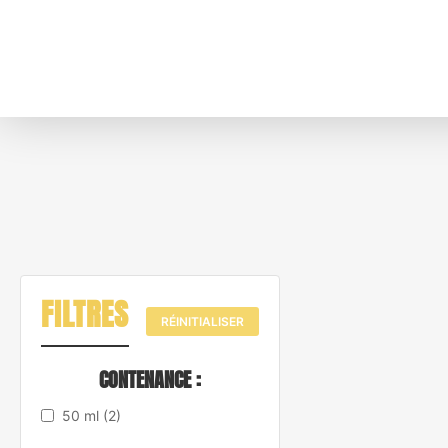
FILTRES
RÉINITIALISER
CONTENANCE :
50 ml
(2)