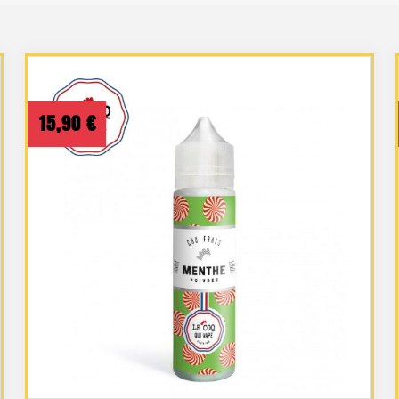
15,90
€