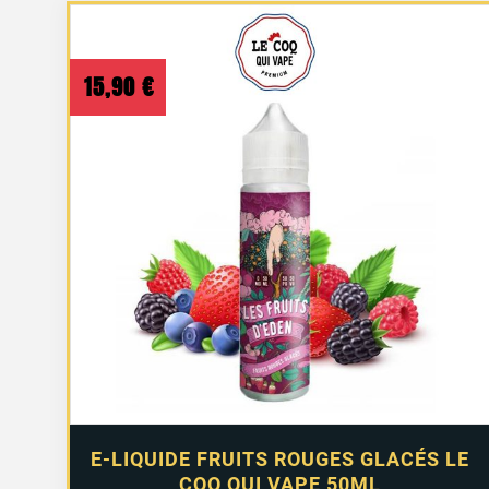
15,90
€
1 avis
E-LIQUIDE FRUITS ROUGES GLACÉS LE
COQ QUI VAPE 50ML