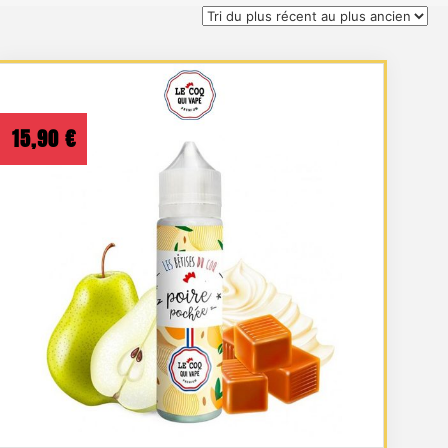
15,90
€