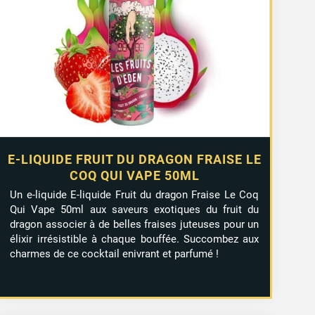
E-LIQUIDE FRUIT DU DRAGON FRAISE LE
COQ QUI VAPE 50ML
Un e-liquide E-liquide Fruit du dragon Fraise Le Coq
Qui Vape 50ml aux saveurs exotiques du fruit du
dragon associer à de belles fraises juteuses pour un
élixir irrésistible à chaque bouffée. Succombez aux
charmes de ce cocktail enivrant et parfumé !