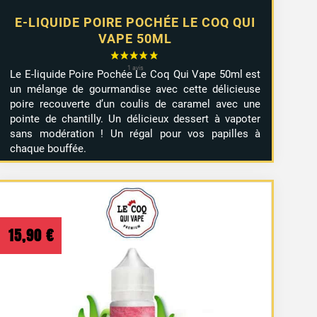
E-LIQUIDE POIRE POCHÉE LE COQ QUI
VAPE 50ML
Le E-liquide Poire Pochée Le Coq Qui Vape 50ml est
un mélange de gourmandise avec cette délicieuse
poire recouverte d’un coulis de caramel avec une
pointe de chantilly. Un délicieux dessert à vapoter
sans modération ! Un régal pour vos papilles à
chaque bouffée.
15,90
€