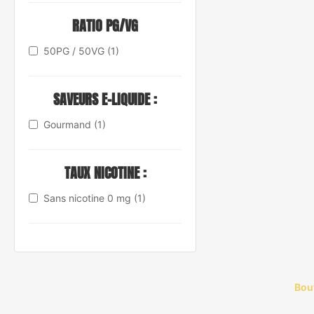
RATIO PG/VG
50PG / 50VG
(1)
SAVEURS E-LIQUIDE :
Gourmand
(1)
TAUX NICOTINE :
Sans nicotine 0 mg
(1)
Bou