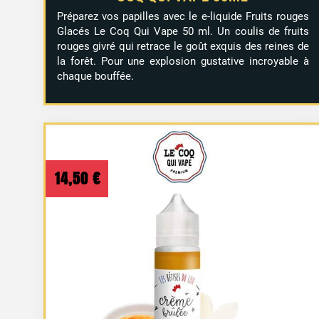
Préparez vos papilles avec le e-liquide Fruits rouges
Glacés Le Coq Qui Vape 50 ml. Un coulis de fruits
rouges givré qui retrace le goût exquis des reines de
la forêt. Pour une explosion gustative incroyable à
chaque bouffée.
14,50
€