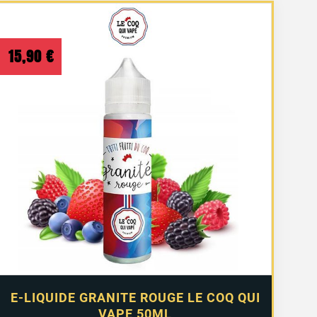
15,90
€
E-LIQUIDE GRANITE ROUGE LE COQ QUI
VAPE 50ML