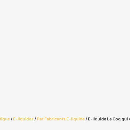
tique
/
E-liquides
/
Par Fabricants E-liquide
/ E-liquide Le Coq qui