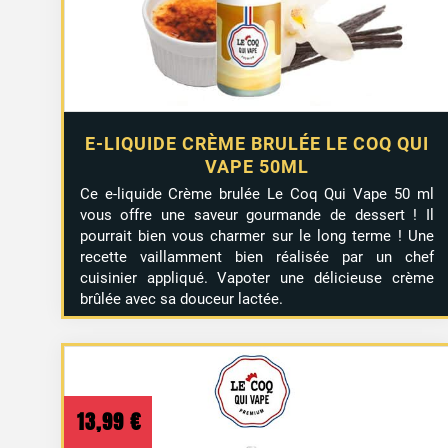
E-LIQUIDE CRÈME BRULÉE LE COQ QUI
VAPE 50ML
Ce e-liquide Crème brulée Le Coq Qui Vape 50 ml
vous offre une saveur gourmande de dessert ! Il
pourrait bien vous charmer sur le long terme ! Une
recette vaillamment bien réalisée par un chef
1 avis
cuisinier appliqué. Vapoter une délicieuse crème
brûlée avec sa douceur lactée.
13,99
€