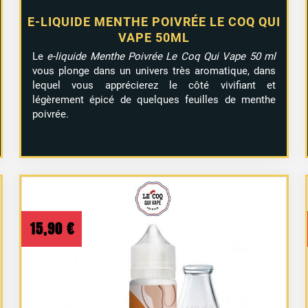
E-LIQUIDE MENTHE POIVRÉE LE COQ QUI
VAPE 50ML
Le
e-liquide Menthe Poivrée Le Coq Qui Vape 50 ml
vous plonge dans un univers très aromatique, dans
lequel vous apprécierez le côté vivifiant et
légèrement épicé de quelques feuilles de menthe
poivrée.
15,90
€