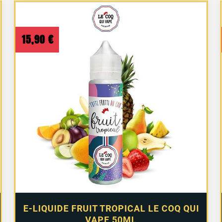
15,90
€
E-LIQUIDE FRUIT TROPICAL LE COQ QUI
VAPE 50ML