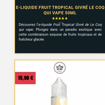
E-LIQUIDE FRUIT TROPICAL GIVRÉ LE COQ
QUI VAPE 50ML
Découvrez l’
e-liquide Fruit Tropical Givré de Le Coq
qui vape
. Plongez dans un paradis exotique avec
cette combinaison exquise de fruits tropicaux et de
fraîcheur glacée.
15,90
€