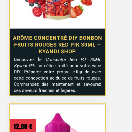
ARÔME CONCENTRÉ DIY BONBON
FRUITS ROUGES RED PIK 30ML –
KYANDI SHOP
Découvrez le
Concentré Red Pik 30ML
Kyandi Pik
, un délice fruité pour votre vape
DIY. Préparez votre propre e-liquide avec
cette concoction acidulée de fruits rouges.
Commandez dès maintenant et savourez
des saveurs fraîches et légères.
12,90
€