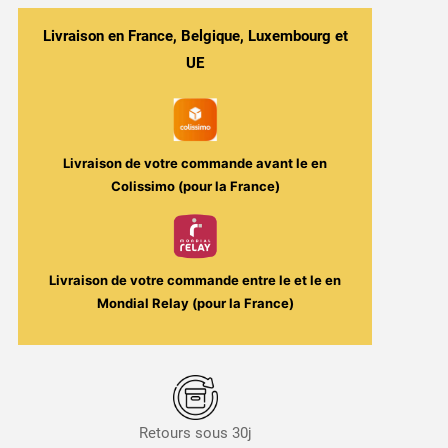
Agrumes
Acidulés
Livraison en France, Belgique, Luxembourg et
Super
UE
Florida
Pik
30ml
-
Livraison de votre commande avant le
en
Kyandi
Colissimo (pour la France)
Shop
Livraison de votre commande entre le
et le
en
Mondial Relay (pour la France)
Retours sous 30j