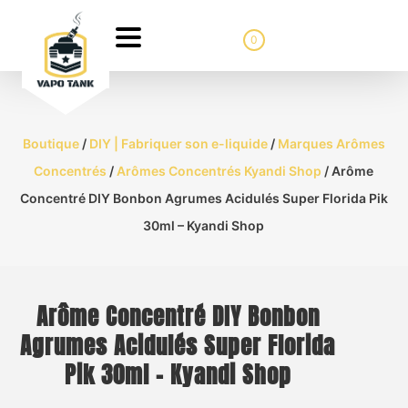
0
Boutique
/
DIY | Fabriquer son e-liquide
/
Marques Arômes
Concentrés
/
Arômes Concentrés Kyandi Shop
/ Arôme
Concentré DIY Bonbon Agrumes Acidulés Super Florida Pik
30ml – Kyandi Shop
Arôme Concentré DIY Bonbon
Agrumes Acidulés Super Florida
Pik 30ml – Kyandi Shop