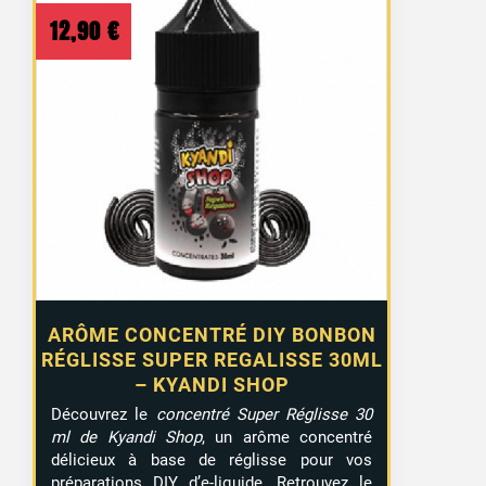
12,90
€
ARÔME CONCENTRÉ DIY BONBON
RÉGLISSE SUPER REGALISSE 30ML
– KYANDI SHOP
Découvrez le
concentré Super Réglisse 30
ml de Kyandi Shop
, un arôme concentré
délicieux à base de réglisse pour vos
préparations DIY d’e-liquide. Retrouvez le