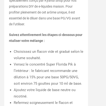
spécialement conçu par Kyandi Shop pour vos
préparations DIY de e-liquides maison. Pour
profiter pleinement de cet arôme unique, il est
essentiel de le diluer dans une base PG/VG avant
de l’utiliser.
Suivez attentivement les étapes ci-dessous pour
réaliser votre mélange :
Choisissez un flacon vide et gradué selon le
volume souhaité.
Versez le concentré Super Florida Pik à
l’intérieur : le fabricant recommande une
dilution à 15% pour une base 50PG/50VG,
soit environ 75 gouttes pour 10 ml de base.
Ajoutez votre liquide de base neutre ou
nicotiné.
Refermez soigneusement le flacon et