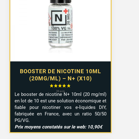
prix :
8,99 €
à
9,29 €
BOOSTER DE NICOTINE 10ML
(20MG/ML) – N+ (X10)
Le booster de nicotine N+ 10ml (20 mg/ml)
en lot de 10 est une solution économique et
fiable pour nicotiner vos e-liquides DIY,
fabriquée en France, avec un ratio 50/50
PG/VG.
Prix moyens constatés sur le web: 10,90€