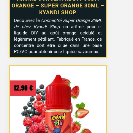
ORANGE – SUPER ORANGE 30ML –
KYANDI SHOP
Découvrez le
Concentré Super Orange 30ML
de chez Kyandi Shop
, un arôme pour e-
liquide DIY au goût orange acidulé et
légèrement pétillant. Fabriqué en France, ce
concentré doit être dilué dans une base
PG/VG pour obtenir un e-liquide savoureux
12,90
€