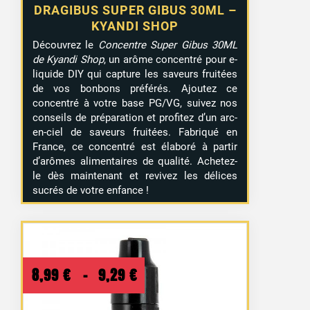
DRAGIBUS SUPER GIBUS 30ML –
KYANDI SHOP
Découvrez le
Concentre Super Gibus 30ML
de Kyandi Shop
, un arôme concentré pour e-
liquide DIY qui capture les saveurs fruitées
de vos bonbons préférés. Ajoutez ce
concentré à votre base PG/VG, suivez nos
conseils de préparation et profitez d’un arc-
en-ciel de saveurs fruitées. Fabriqué en
France, ce concentré est élaboré à partir
d’arômes alimentaires de qualité. Achetez-
le dès maintenant et revivez les délices
sucrés de votre enfance !
Plage
8,99
€
–
9,29
€
de