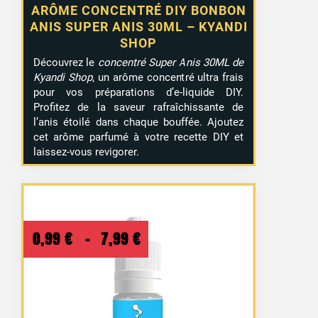
ARÔME CONCENTRÉ DIY BONBON
ANIS SUPER ANIS 30ML – KYANDI
SHOP
Découvrez le
concentré Super Anis 30ML de
Kyandi Shop
, un arôme concentré ultra frais
pour vos préparations d’e-liquide DIY.
Profitez de la saveur rafraîchissante de
l’anis étoilé dans chaque bouffée. Ajoutez
cet arôme parfumé à votre recette DIY et
laissez-vous revigorer.
Plage
0,99
€
–
7,99
€
de
prix :
0,99 €