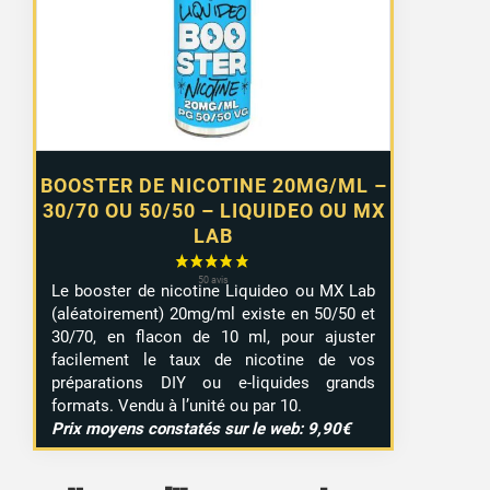
à
7,99 €
BOOSTER DE NICOTINE 20MG/ML –
30/70 OU 50/50 – LIQUIDEO OU MX
LAB
Le booster de nicotine Liquideo ou MX Lab
(aléatoirement) 20mg/ml existe en 50/50 et
30/70, en flacon de 10 ml, pour ajuster
facilement le taux de nicotine de vos
préparations DIY ou e-liquides grands
formats. Vendu à l’unité ou par 10.
Prix moyens constatés sur le web: 9,90€