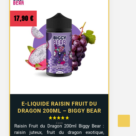
17,90
€
E-LIQUIDE RAISIN FRUIT DU
DRAGON 200ML – BIGGY BEAR
Raisin
Fruit
du
Dragon
200ml
Biggy
Bear :
raisin
juteux,
fruit
du
dragon
exotique,