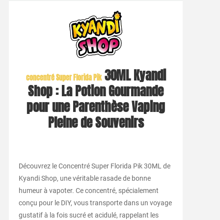
30ML Kyandi
concentré Super Florida Pik
Shop : La Potion Gourmande
pour une Parenthèse Vaping
Pleine de Souvenirs
Découvrez le Concentré Super Florida Pik 30ML de
Kyandi Shop, une véritable rasade de bonne
humeur à vapoter. Ce concentré, spécialement
conçu pour le DIY, vous transporte dans un voyage
gustatif à la fois sucré et acidulé, rappelant les