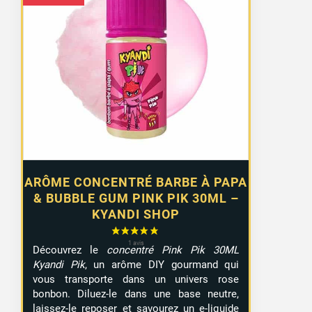
ARÔME CONCENTRÉ BARBE À PAPA
& BUBBLE GUM PINK PIK 30ML –
KYANDI SHOP
Découvrez le
concentré Pink Pik 30ML
Kyandi Pik
, un arôme DIY gourmand qui
vous transporte dans un univers rose
bonbon. Diluez-le dans une base neutre,
laissez-le reposer et savourez un e-liquide