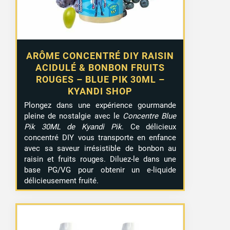
ARÔME CONCENTRÉ DIY RAISIN
ACIDULÉ & BONBON FRUITS
ROUGES – BLUE PIK 30ML –
KYANDI SHOP
Plongez dans une expérience gourmande
pleine de nostalgie avec le
Concentre Blue
Pik 30ML de Kyandi Pik
. Ce délicieux
concentré DIY vous transporte en enfance
avec sa saveur irrésistible de bonbon au
raisin et fruits rouges. Diluez-le dans une
base PG/VG pour obtenir un e-liquide
délicieusement fruité.