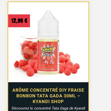
12,90
€
ARÔME CONCENTRÉ DIY FRAISE
BONBON TATA GADA 30ML –
KYANDI SHOP
Découvrez le
concentré Tata Gaga de Kyandi