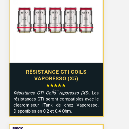
RÉSISTANCE GTI COILS
VAPORESSO (X5)
Résistance GTi Coils Vaporesso (X5
). Les
résistances GTi seront compatibles avec le
clearomiseur iTank de chez Vaporesso.
Disponibles en 0.2 et 0.4 Ohm.