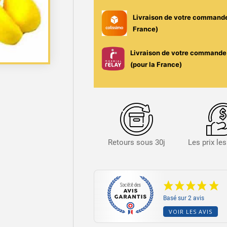
Banana
Livraison de votre command
30ml
France)
–
Kyandi
Livraison de votre commande 
Shop
(pour la France)
Retours sous 30j
Les prix le
Basé sur 2 avis
VOIR LES AVIS