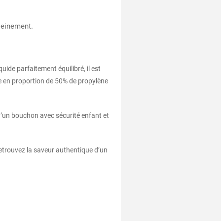
leinement.
ide parfaitement équilibré, il est
se en proportion de 50% de propylène
d’un bouchon avec sécurité enfant et
etrouvez la saveur authentique d’un