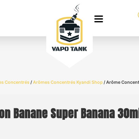
s Concentrés
/
Arômes Concentrés Kyandi Shop
/ Arôme Concent
on Banane Super Banana 30ml