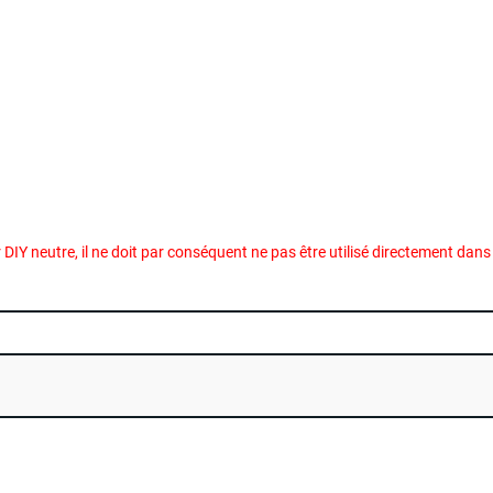
r DIY neutre, il ne doit par conséquent ne pas être utilisé directement dan