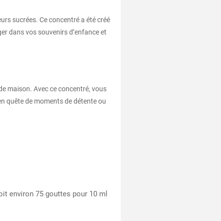
urs sucrées. Ce concentré a été créé
nger dans vos souvenirs d’enfance et
ide maison. Avec ce concentré, vous
z en quête de moments de détente ou
oit environ 75 gouttes pour 10 ml