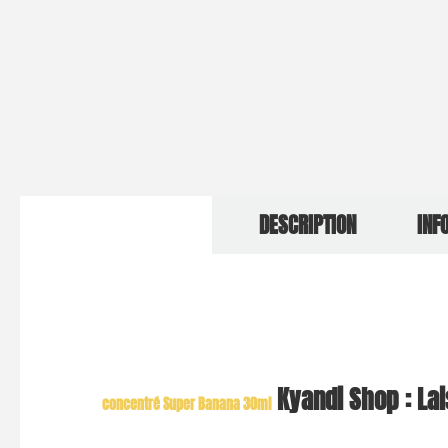
DESCRIPTION
INF
Kyandi Shop : La
concentré Super Banana 30ml