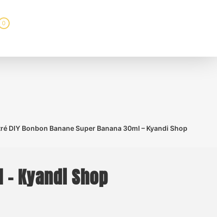
0
ré DIY Bonbon Banane Super Banana 30ml – Kyandi Shop
 – Kyandi Shop