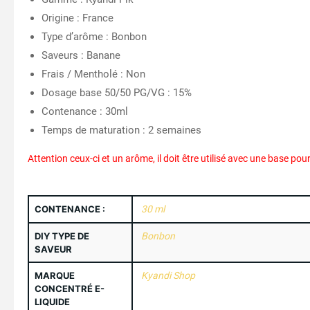
Origine : France
Type d’arôme : Bonbon
Saveurs : Banane
Frais / Mentholé : Non
Dosage base 50/50 PG/VG : 15%
Contenance : 30ml
Temps de maturation : 2 semaines
Attention ceux-ci et un arôme, il doit être utilisé avec une base pou
CONTENANCE :
30 ml
DIY TYPE DE
Bonbon
SAVEUR
MARQUE
Kyandi Shop
CONCENTRÉ E-
LIQUIDE