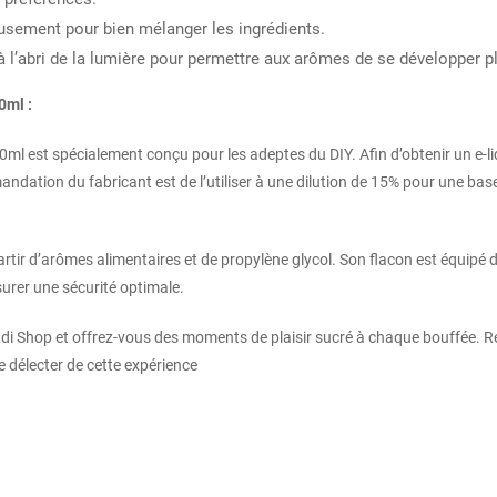
usement pour bien mélanger les ingrédients.
 l’abri de la lumière pour permettre aux arômes de se développer p
0ml :
 est spécialement conçu pour les adeptes du DIY. Afin d’obtenir un e-liqu
dation du fabricant est de l’utiliser à une dilution de 15% pour une ba
rtir d’arômes alimentaires et de propylène glycol. Son flacon est équipé 
surer une sécurité optimale.
i Shop et offrez-vous des moments de plaisir sucré à chaque bouffée. R
e délecter de cette expérience