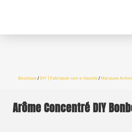
Boutique
/
DIY | Fabriquer son e-liquide
/
Marques Arôme
Arôme Concentré DIY Bonb