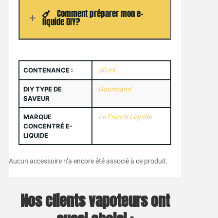
Comment préparer mon e-
liquide DIY?
CONTENANCE :
30 ml
DIY TYPE DE
Gourmand
SAVEUR
MARQUE
Le French Liquide
CONCENTRÉ E-
LIQUIDE
Aucun accessoire n’a encore été associé à ce produit.
Nos clients vapoteurs ont