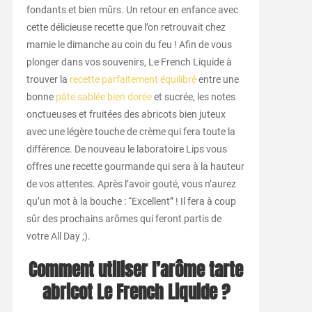
fondants et bien mûrs. Un retour en enfance avec
cette délicieuse recette que l’on retrouvait chez
mamie le dimanche au coin du feu ! Afin de vous
plonger dans vos souvenirs, Le French Liquide à
trouver la
recette parfaitement équilibré
entre une
bonne
pâte sablée bien dorée
et sucrée, les notes
onctueuses et fruitées des abricots bien juteux
avec une légère touche de crème qui fera toute la
différence. De nouveau le laboratoire Lips vous
offres une recette gourmande qui sera à la hauteur
de vos attentes. Après l’avoir gouté, vous n’aurez
qu’un mot à la bouche : “Excellent” ! Il fera à coup
sûr des prochains arômes qui feront partis de
votre All Day ;).
Comment utiliser l’arôme tarte
abricot Le French Liquide ?