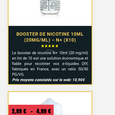
9,29 €
BOOSTER DE NICOTINE 10ML
(20MG/ML) – N+ (X10)
Le booster de nicotine N+ 10ml (20 mg/ml)
en lot de 10 est une solution économique et
fiable pour nicotiner vos e-liquides DIY,
fabriquée en France, avec un ratio 50/50
PG/VG.
Prix moyens constatés sur le web: 10,90€
Plage
2,99
€
–
4,99
€