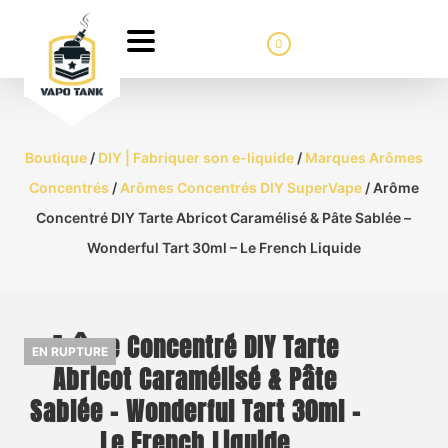
0
Boutique
/
DIY | Fabriquer son e-liquide
/
Marques Arômes
Concentrés
/
Arômes Concentrés DIY SuperVape
/ Arôme
Concentré DIY Tarte Abricot Caramélisé & Pâte Sablée –
Wonderful Tart 30ml – Le French Liquide
Arôme Concentré DIY Tarte
EN RUPTURE
Abricot Caramélisé & Pâte
Sablée – Wonderful Tart 30ml –
Le French Liquide