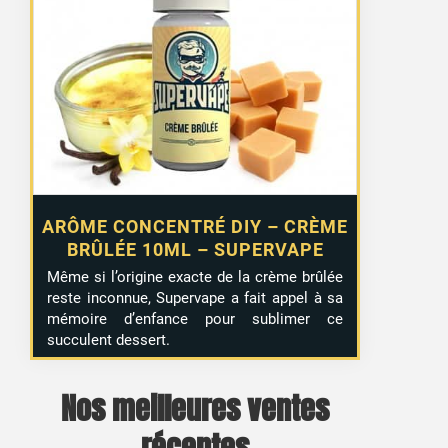
initial
actuel
était :
est :
5,50 €.
2,99 €.
ARÔME CONCENTRÉ DIY – CRÈME
BRÛLÉE 10ML – SUPERVAPE
Même si l’origine exacte de la crème brûlée
reste inconnue, Supervape a fait appel à sa
mémoire d’enfance pour sublimer ce
succulent dessert.
Nos meilleures ventes
récentes