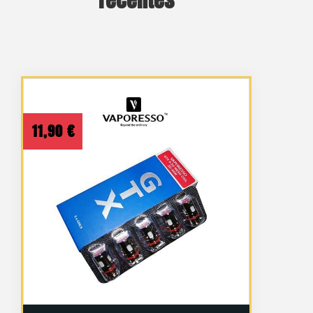
11,90
€