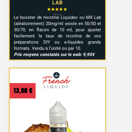
LAB
Le booster de nicotine Liquideo ou MX Lab
(aléatoirement) 20mg/ml existe en 50/50 et
30/70, en flacon de 10 ml, pour ajuster
facilement le taux de nicotine de vos
préparations DIY ou e-liquides grands
formats. Vendu à l’unité ou par 10.
Prix moyens constatés sur le web: 9,90€
13,90
€