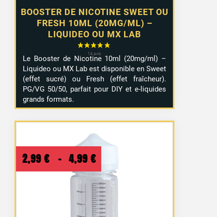
BOOSTER DE NICOTINE SWEET OU
FRESH 10ML (20MG/ML) –
LIQUIDEO OU MX LAB
Le Booster de Nicotine 10ml (20mg/ml) –
Liquideo ou MX Lab est disponible en Sweet
(effet sucré) ou Fresh (effet fraîcheur).
PG/VG 50/50, parfait pour DIY et e-liquides
grands formats.
Plage
2,99
€
–
4,99
€
de
prix :
2,99 €