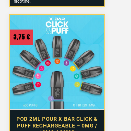
nicotine.
3,75
€
POD 2ML POUR X-BAR CLICK &
PUFF RECHARGEABLE – 0MG /