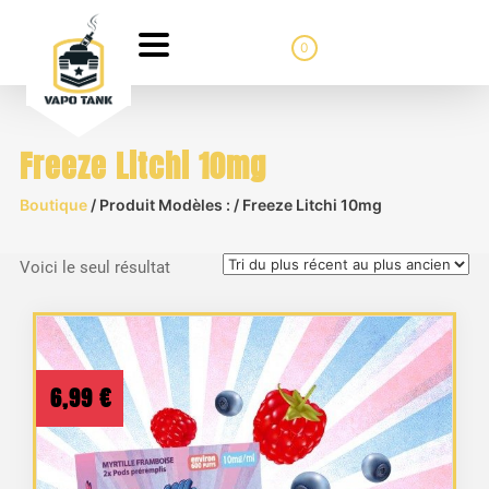
0
Freeze Litchi 10mg
Boutique
/ Produit Modèles : / Freeze Litchi 10mg
Voici le seul résultat
6,99
€