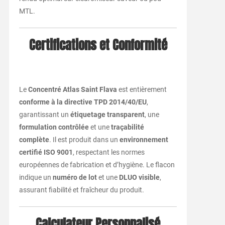
MTL.
Certifications et Conformité
Le
Concentré Atlas Saint Flava
est entièrement
conforme à la directive TPD 2014/40/EU
,
garantissant un
étiquetage transparent
, une
formulation contrôlée
et une
traçabilité
complète
. Il est produit dans un
environnement
certifié ISO 9001
, respectant les normes
européennes de fabrication et d’hygiène. Le flacon
indique un
numéro de lot
et une
DLUO visible
,
assurant fiabilité et fraîcheur du produit.
Calculateur Personnalisé