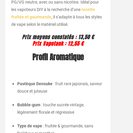
PG/VG neutre, avec ou sans nicotine. Idéal pour
les vapoteurs DIY à la recherche d’une
recette
fruitée et gourmande
, il s’adapte à tous les styles
de vape selon le matériel utilisé.
Prix moyens constatés : 13,50 €
Prix Vapotank : 12,55 €
Profil Aromatique
Pastèque Densuke
: fruit rare japonais, saveur
douce et juteuse
Bubble-gum
: touche sucrée vintage,
légèrement florale et régressive
Type de vape
: fruitée & gourmande, sans