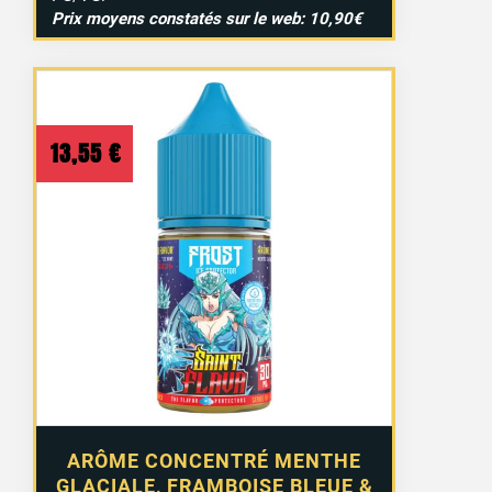
Prix moyens constatés sur le web: 10,90€
13,55
€
ARÔME CONCENTRÉ MENTHE
GLACIALE, FRAMBOISE BLEUE &