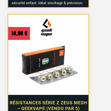
sécurité enfant. Idéal stockage & précision.
14,90
€
21 avis
RÉSISTANCES SÉRIE Z ZEUS MESH
– GEEKVAPE (VENDU PAR 5)