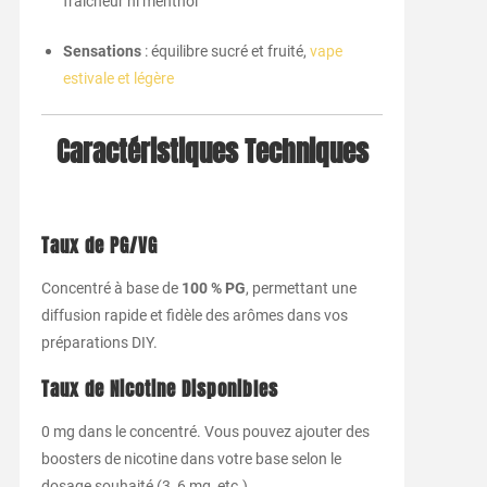
fraîcheur ni menthol
Sensations
: équilibre sucré et fruité,
vape
estivale et légère
Caractéristiques Techniques
Taux de PG/VG
Concentré à base de
100 % PG
, permettant une
diffusion rapide et fidèle des arômes dans vos
préparations DIY.
Taux de Nicotine Disponibles
0 mg dans le concentré. Vous pouvez ajouter des
boosters de nicotine dans votre base selon le
dosage souhaité (3, 6 mg, etc.).