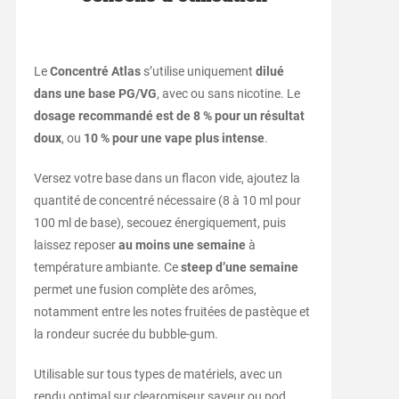
Le
Concentré Atlas
s’utilise uniquement
dilué
dans une base PG/VG
, avec ou sans nicotine. Le
dosage recommandé est de 8 % pour un résultat
doux
, ou
10 % pour une vape plus intense
.
Versez votre base dans un flacon vide, ajoutez la
quantité de concentré nécessaire (8 à 10 ml pour
100 ml de base), secouez énergiquement, puis
laissez reposer
au moins une semaine
à
température ambiante. Ce
steep d’une semaine
permet une fusion complète des arômes,
notamment entre les notes fruitées de pastèque et
la rondeur sucrée du bubble-gum.
Utilisable sur tous types de matériels, avec un
rendu optimal sur clearomiseur saveur ou pod