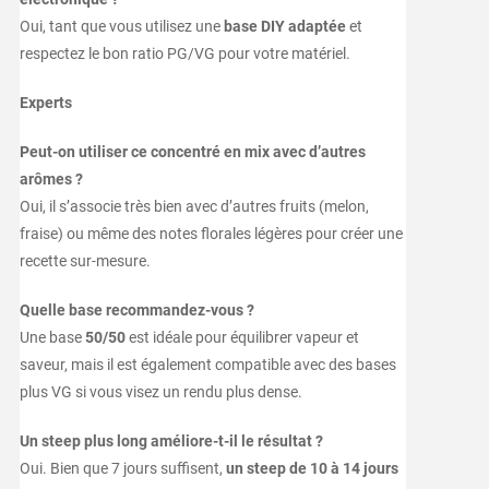
Oui, tant que vous utilisez une
base DIY adaptée
et
respectez le bon ratio PG/VG pour votre matériel.
Experts
Peut-on utiliser ce concentré en mix avec d’autres
arômes ?
Oui, il s’associe très bien avec d’autres fruits (melon,
fraise) ou même des notes florales légères pour créer une
recette sur-mesure.
Quelle base recommandez-vous ?
Une base
50/50
est idéale pour équilibrer vapeur et
saveur, mais il est également compatible avec des bases
plus VG si vous visez un rendu plus dense.
Un steep plus long améliore-t-il le résultat ?
Oui. Bien que 7 jours suffisent,
un steep de 10 à 14 jours