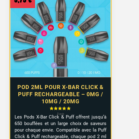
3,75
€
POD 2ML POUR X-BAR CLICK &
PUFF RECHARGEABLE – 0MG /
10MG / 20MG
Les Pods X-Bar Click & Puff offrent jusqu’à
650 bouffées et un large choix de saveurs
pour chaque envie. Compatible avec la Puff
Click & Puff rechargeable, chaque pod 2 ml