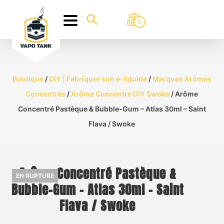
0
Boutique
/
DIY | Fabriquer son e-liquide
/
Marques Arômes
Concentrés
/
Arôme Concentré DIY Swoke
/ Arôme
Concentré Pastèque & Bubble-Gum – Atlas 30ml – Saint
Flava / Swoke
Arôme Concentré Pastèque &
EN RUPTURE
Bubble-Gum – Atlas 30ml – Saint
Flava / Swoke