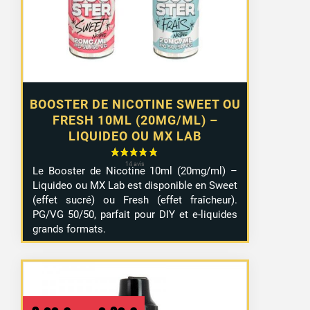
à
10,99 €
BOOSTER DE NICOTINE SWEET OU
FRESH 10ML (20MG/ML) –
LIQUIDEO OU MX LAB
Le Booster de Nicotine 10ml (20mg/ml) –
Liquideo ou MX Lab est disponible en Sweet
(effet sucré) ou Fresh (effet fraîcheur).
PG/VG 50/50, parfait pour DIY et e-liquides
grands formats.