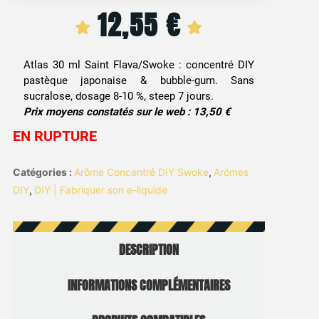
12,55
€
Atlas 30 ml Saint Flava/Swoke : concentré DIY
pastèque japonaise & bubble-gum. Sans
sucralose, dosage 8-10 %, steep 7 jours.
Prix moyens constatés sur le web : 13,50 €
EN RUPTURE
Catégories :
Arôme Concentré DIY Swoke
,
Arômes
DIY
,
DIY | Fabriquer son e-liquide
DESCRIPTION
INFORMATIONS COMPLÉMENTAIRES