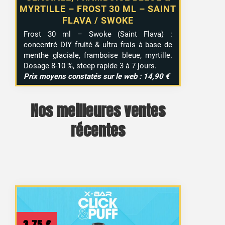
MYRTILLE – FROST 30 ML – SAINT
FLAVA / SWOKE
Frost 30 ml – Swoke (Saint Flava) :
concentré DIY fruité & ultra frais à base de
menthe glaciale, framboise bleue, myrtille.
Dosage 8-10 %, steep rapide 3 à 7 jours.
Prix moyens constatés sur le web : 14,90 €
Nos meilleures ventes
récentes