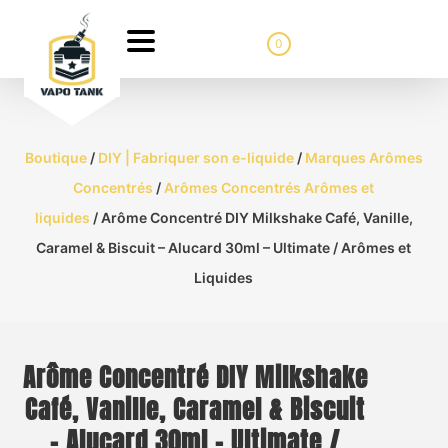
0
Boutique
/
DIY | Fabriquer son e-liquide
/
Marques Arômes
Concentrés
/
Arômes Concentrés Arômes et
liquides
/ Arôme Concentré DIY Milkshake Café, Vanille,
Caramel & Biscuit – Alucard 30ml – Ultimate / Arômes et
Liquides
Arôme Concentré DIY Milkshake
Café, Vanille, Caramel & Biscuit
– Alucard 30ml – Ultimate /