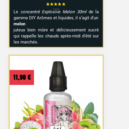
Le
concentré Explosive Melon 30ml
de la
gamme DIY Arômes et liquides, il s’agit d’un
melon
juteux bien mûre et délicieusement sucré
qui rappelle les chauds après-midi d’été sur
les marchés.
11,90
€