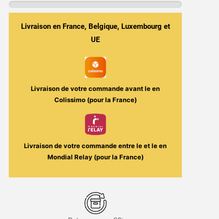
Milkshake
Café,
Vanille,
Livraison en France, Belgique, Luxembourg et
Caramel
UE
&
Biscuit
-
Alucard
Livraison de votre commande avant le
en
30ml
Colissimo (pour la France)
-
Ultimate
/
Arômes
Livraison de votre commande entre le
et le
en
et
Mondial Relay (pour la France)
Liquides