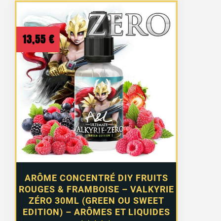
13,55
€
ARÔME CONCENTRÉ DIY FRUITS
ROUGES & FRAMBOISE – VALKYRIE
ZÉRO 30ML (GREEN OU SWEET
EDITION) – ARÔMES ET LIQUIDES