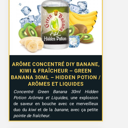
ARÔME CONCENTRÉ DIY BANANE,
KIWI & FRAÎCHEUR – GREEN
BANANA 30ML – HIDDEN POTION /
ARÔMES ET LIQUIDES
Concentré Green Banana 30ml Hidden
Potion Arômes et Liquides
, une explosion
de saveur en bouche avec ce merveilleux
duo du
kiwi
et de la
banane
, avec ça petite
pointe de fraîcheur
.