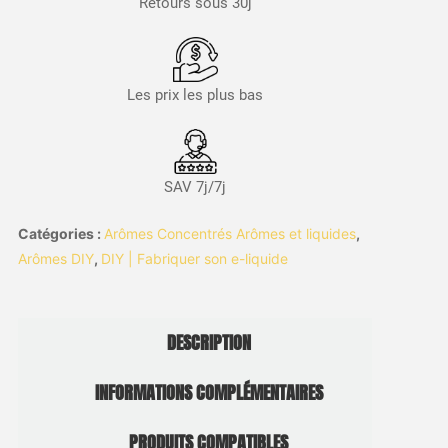
Retours sous 30j
Les prix les plus bas
SAV 7j/7j
Catégories :
Arômes Concentrés Arômes et liquides
,
Arômes DIY
,
DIY | Fabriquer son e-liquide
DESCRIPTION
INFORMATIONS COMPLÉMENTAIRES
PRODUITS COMPATIBLES