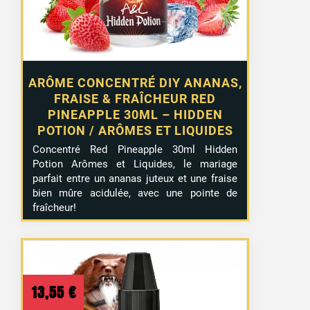
ARÔME CONCENTRÉ DIY ANANAS,
FRAISE & FRAÎCHEUR RED
PINEAPPLE 30ML – HIDDEN
POTION / ARÔMES ET LIQUIDES
Concentré Red Pineapple 30ml Hidden
Potion Arômes et Liquides, le mariage
parfait entre un ananas juteux et une fraise
bien mûre acidulée, avec une pointe de
fraîcheur!
13,55
€