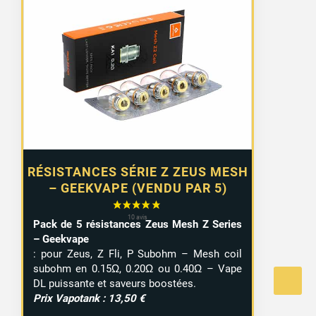
RÉSISTANCES SÉRIE Z ZEUS MESH
– GEEKVAPE (VENDU PAR 5)
Pack de 5 résistances Zeus Mesh Z Series
– Geekvape
: pour Zeus, Z Fli, P Subohm – Mesh coil
subohm en 0.15Ω, 0.20Ω ou 0.40Ω – Vape
DL puissante et saveurs boostées.
Prix Vapotank : 13,50 €