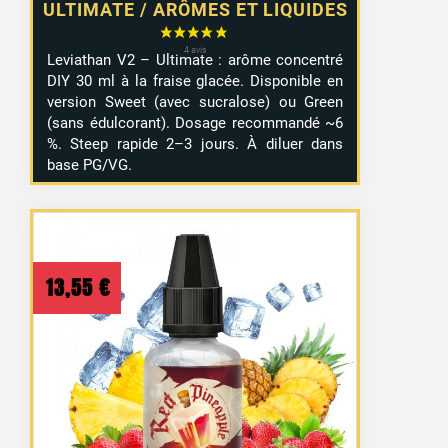
ULTIMATE / ARÔMES ET LIQUIDES
Leviathan V2 – Ultimate : arôme concentré
DIY 30 ml à la fraise glacée. Disponible en
version Sweet (avec sucralose) ou Green
(sans édulcorant). Dosage recommandé ~6
%. Steep rapide 2–3 jours. À diluer dans
base PG/VG.
13,55
€