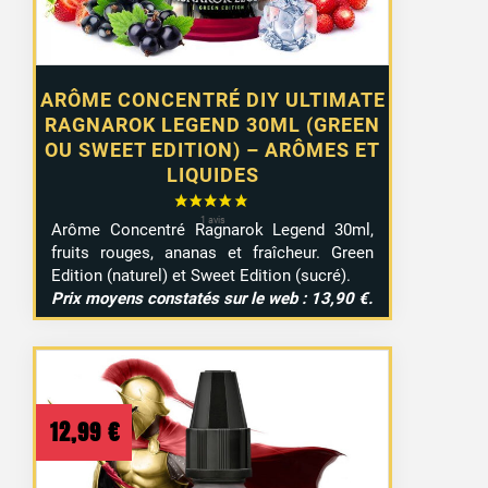
ARÔME CONCENTRÉ DIY ULTIMATE
RAGNAROK LEGEND 30ML (GREEN
OU SWEET EDITION) – ARÔMES ET
LIQUIDES
Arôme Concentré Ragnarok Legend 30ml,
fruits rouges, ananas et fraîcheur. Green
Edition (naturel) et Sweet Edition (sucré).
Prix moyens constatés sur le web : 13,90 €.
12,99
€