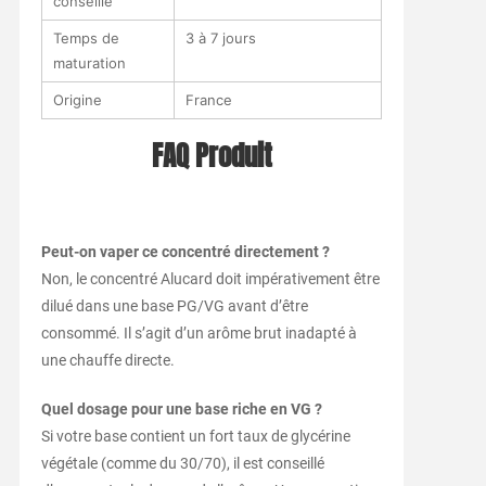
conseillé
Temps de
3 à 7 jours
maturation
Origine
France
FAQ Produit
Peut-on vaper ce concentré directement ?
Non, le concentré Alucard doit impérativement être
dilué dans une base PG/VG avant d’être
consommé. Il s’agit d’un arôme brut inadapté à
une chauffe directe.
Quel dosage pour une base riche en VG ?
Si votre base contient un fort taux de glycérine
végétale (comme du 30/70), il est conseillé