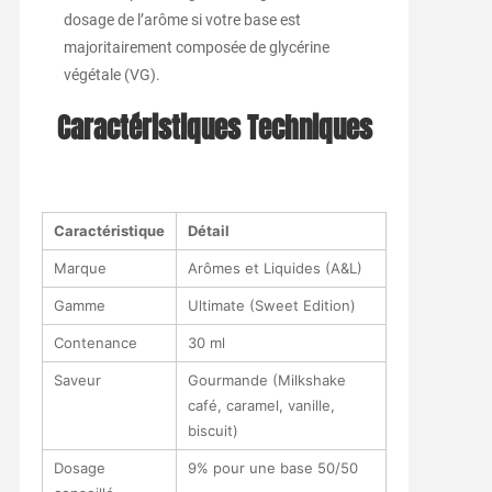
dosage de l’arôme si votre base est
majoritairement composée de glycérine
végétale (VG).
Caractéristiques Techniques
Caractéristique
Détail
Marque
Arômes et Liquides (A&L)
Gamme
Ultimate (Sweet Edition)
Contenance
30 ml
Saveur
Gourmande (Milkshake
café, caramel, vanille,
biscuit)
Dosage
9% pour une base 50/50