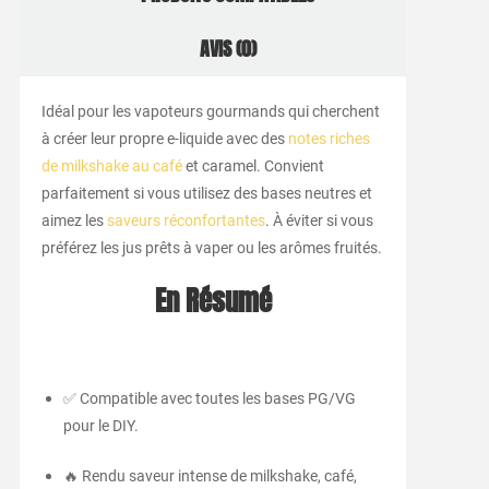
AVIS (0)
Idéal pour les vapoteurs gourmands qui cherchent
à créer leur propre e-liquide avec des
notes riches
de milkshake au café
et caramel. Convient
parfaitement si vous utilisez des bases neutres et
aimez les
saveurs réconfortantes
. À éviter si vous
préférez les jus prêts à vaper ou les arômes fruités.
En Résumé
✅ Compatible avec toutes les bases PG/VG
pour le DIY.
🔥 Rendu saveur intense de milkshake, café,