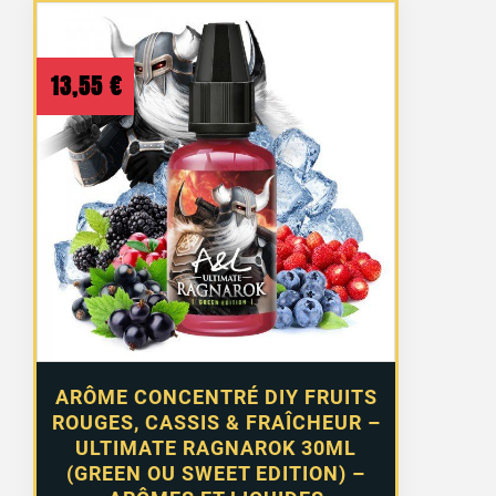
13,55
€
ARÔME CONCENTRÉ DIY FRUITS
ROUGES, CASSIS & FRAÎCHEUR –
ULTIMATE RAGNAROK 30ML
(GREEN OU SWEET EDITION) –