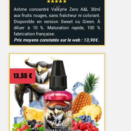
Arôme concentré Valkyrie Zero A&L 30ml
aux fruits rouges, sans fraîcheur ni colorant.
Disponible en version Sweet ou Green. À
diluer à 10 %. Maturation rapide, 100 %
fabrication française.
Prix moyens constatés sur le web : 13,90€.
13,55
€