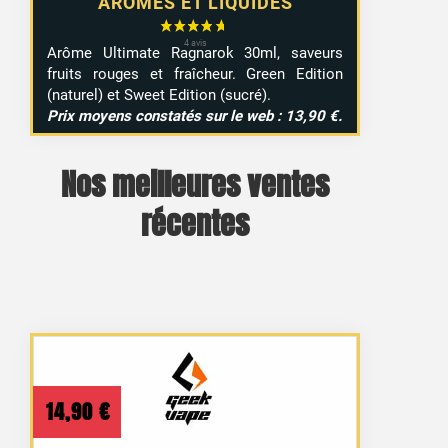
ARÔMES ET LIQUIDES
Arôme Ultimate Ragnarok 30ml, saveurs
fruits rouges et fraîcheur. Green Edition
(naturel) et Sweet Edition (sucré).
Prix moyens constatés sur le web : 13,90 €.
Nos meilleures ventes
récentes
1 avis
14,90
€