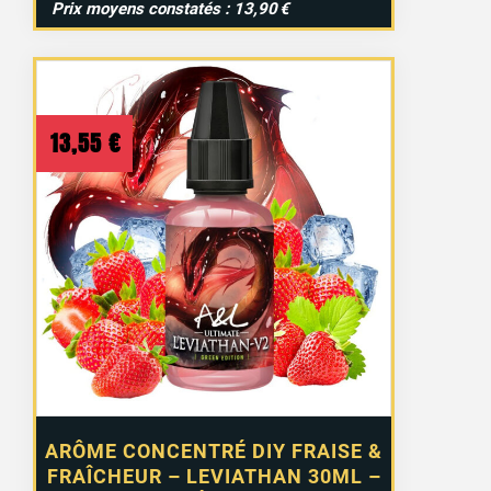
Prix moyens constatés : 13,90 €
13,55
€
ARÔME CONCENTRÉ DIY FRAISE &
FRAÎCHEUR – LEVIATHAN 30ML –