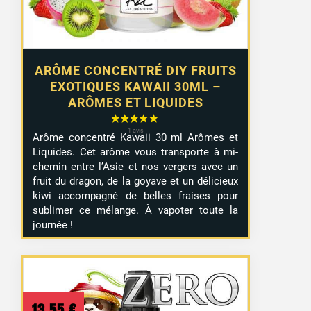
ARÔME CONCENTRÉ DIY FRUITS
EXOTIQUES KAWAII 30ML –
ARÔMES ET LIQUIDES
Arôme concentré Kawaii 30 ml Arômes et
Liquides. Cet arôme vous transporte à mi-
chemin entre l’Asie et nos vergers avec un
fruit du dragon, de la goyave et un délicieux
kiwi accompagné de belles fraises pour
sublimer ce mélange. À vapoter toute la
journée !
13,55
€