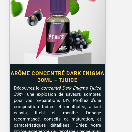
ARÔME CONCENTRÉ DARK ENIGMA
30ML – TJUICE
Découvrez le
concentré Dark Enigma Tjuice
30m
l, une explosion de saveurs sombres
pour vos préparations DIY. Profitez d’une
composition fruitée et mentholée, alliant
cassis, litchi et menthe. Dosage
recommandé, conseils de maturation, et
caractéristiques détaillées. Créez votre
propre expérience de vapotage unique avec