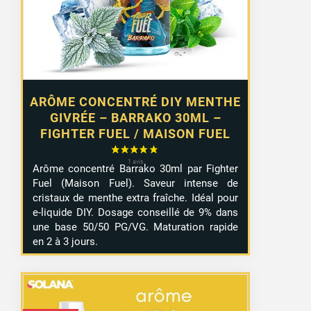
ARÔME CONCENTRÉ DIY MENTHE
GIVRÉE – BARRAKO 30ML –
FIGHTER FUEL / MAISON FUEL
Arôme concentré Barrako 30ml par Fighter
Fuel (Maison Fuel). Saveur intense de
cristaux de menthe extra fraîche. Idéal pour
e-liquide DIY. Dosage conseillé de 9% dans
une base 50/50 PG/VG. Maturation rapide
en 2 à 3 jours.