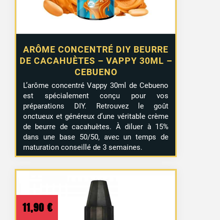
ARÔME CONCENTRÉ DIY BEURRE
DE CACAHUÈTES – VAPPY 30ML –
CEBUENO
L’arôme concentré Vappy 30ml de Cebueno
est spécialement conçu pour vos
préparations DIY. Retrouvez le goût
onctueux et généreux d’une véritable crème
de beurre de cacahuètes. À diluer à 15%
dans une base 50/50, avec un temps de
maturation conseillé de 3 semaines.
11,90
€