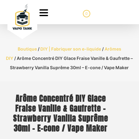
0
Boutique
/
DIY | Fabriquer son e-liquide
/
Arômes
DIY
/ Arôme Concentré DIY Glace Fraise Vanille & Gaufrette –
Strawberry Vanilla Suprême 30ml – E-cone / Vape Maker
Arôme Concentré DIY Glace
Fraise Vanille & Gaufrette –
Strawberry Vanilla Suprême
30ml – E-cone / Vape Maker