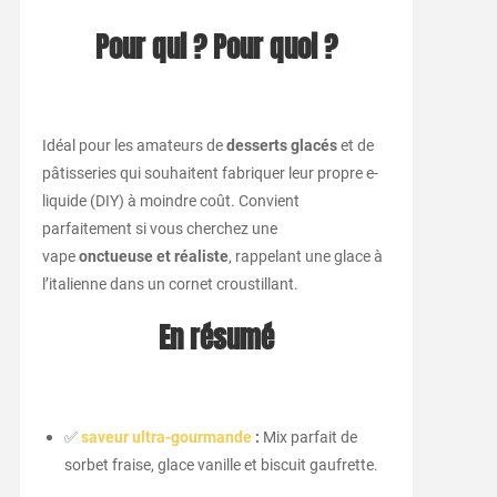
Pour qui ? Pour quoi ?
Idéal pour les amateurs de
desserts glacés
et de
pâtisseries qui souhaitent fabriquer leur propre e-
liquide (DIY) à moindre coût. Convient
parfaitement si vous cherchez une
vape
onctueuse et réaliste
, rappelant une glace à
l’italienne dans un cornet croustillant.
En résumé
✅
saveur ultra-gourmande
:
Mix parfait de
sorbet fraise, glace vanille et biscuit gaufrette.