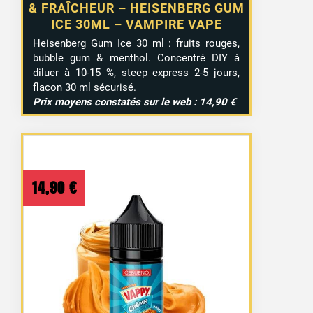
& FRAÎCHEUR – HEISENBERG GUM
ICE 30ML – VAMPIRE VAPE
Heisenberg Gum Ice 30 ml : fruits rouges,
bubble gum & menthol. Concentré DIY à
diluer à 10-15 %, steep express 2-5 jours,
flacon 30 ml sécurisé.
Prix moyens constatés sur le web : 14,90 €
14,90
€