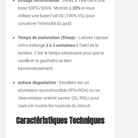
Dosage recommandé :
Diluez à
15%
dans une
base 50PG/50VG. Montez à
20%
si vous
utilisez une base Full VG (100% VG) pour
conserver l’intensité du goût.
Temps de maturation (Steep) :
Laissez reposer
votre mélange
2 à 3 semaines
à l’abri de la
lumière. C’est le temps nécessaire pour que la
vanille et la gaufrette se lient
harmonieusement.
Astuce dégustation :
Excellent sur un
atomiseur reconstructible (RTA/RDA) ou un
clearomiseur orienté saveur (DL/RDL) pour
capturer toutes les nuances du biscuit.
Caractéristiques Techniques