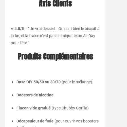
Avis Clients
⭐
4.8/5
– “Un vrai dessert ! On sent bien le biscuit à
la fin, et la fraise n’est pas chimique. Mon All-Day
pour l’été.”
Produits Complémentaires
Base DIY 50/50 ou 30/70
(pour le mélange)
Boosters de nicotine
Flacon vide gradué
(type Chubby Gorilla)
Décapsuleur de fiole
(pour ouvrir vos boosters