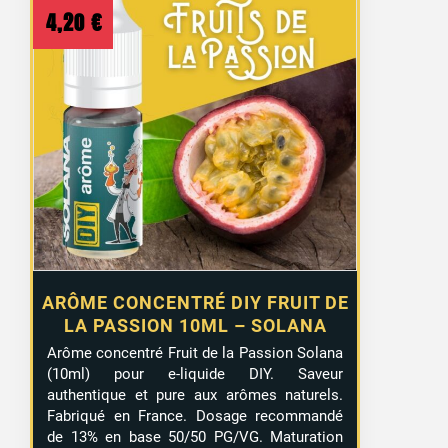
4,20
€
ARÔME CONCENTRÉ DIY FRUIT DE
LA PASSION 10ML – SOLANA
Arôme concentré Fruit de la Passion Solana
(10ml) pour e-liquide DIY. Saveur
authentique et pure aux arômes naturels.
Fabriqué en France. Dosage recommandé
de 13% en base 50/50 PG/VG. Maturation