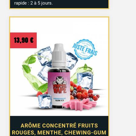
rapide : 2 à 5 jours.
13,90
€
ARÔME CONCENTRÉ FRUITS
ROUGES, MENTHE, CHEWING-GUM