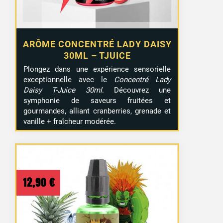
ARÔME CONCENTRÉ LADY DAISY
30ML – TJUICE
Plongez dans une expérience sensorielle
exceptionnelle avec le
Concentré Lady
Daisy T-Juice 30ml
. Découvrez une
symphonie de saveurs fruitées et
gourmandes, alliant cranberries, grenade et
vanille + fraîcheur modérée.
12,90
€