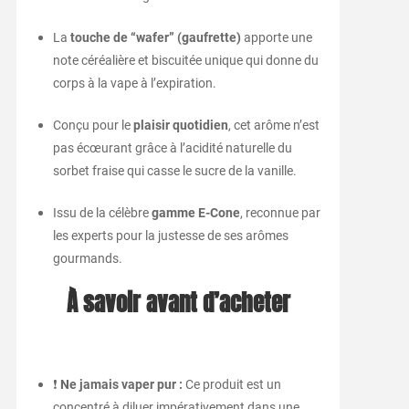
La
touche de “wafer” (gaufrette)
apporte une
note céréalière et biscuitée unique qui donne du
corps à la vape à l’expiration.
Conçu pour le
plaisir quotidien
, cet arôme n’est
pas écœurant grâce à l’acidité naturelle du
sorbet fraise qui casse le sucre de la vanille.
Issu de la célèbre
gamme E-Cone
, reconnue par
les experts pour la justesse de ses arômes
gourmands.
À savoir avant d’acheter
❗
Ne jamais vaper pur :
Ce produit est un
concentré à diluer impérativement dans une