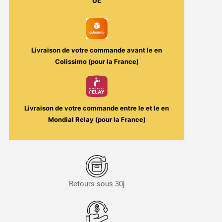
UE
Gaufrette
-
Strawberry
Vanilla
Livraison de votre commande avant le
en
Suprême
Colissimo (pour la France)
30ml
–
E-
cone
Livraison de votre commande entre le
et le
en
/
Mondial Relay (pour la France)
Vape
Maker
Retours sous 30j