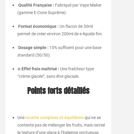
Qualité Française :
Fabriqué par Vape Maker
(gamme E-Cone Suprême).
Format économique :
Un flacon de 30ml
permet de créer environ 200ml de e-liquide fini.
Dosage simple :
15% suffisent pour une base
standard (50/50).
❄️
Effet frais maîtrisé :
Une fraîcheur type
“crème glacée”, sans être glaciale.
Points forts détaillés
Une
recette complexe et équilibrée
qui ne se
contente pas de mélanger les fruits, mais recreé
la texture d’une glace à l’italienne onctueuse.