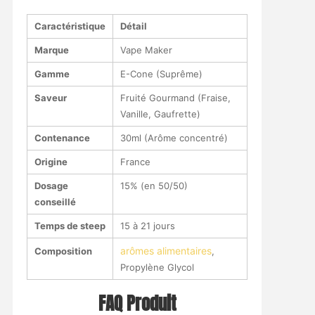
Caractéristique
Détail
Marque
Vape Maker
Gamme
E-Cone (Suprême)
Saveur
Fruité Gourmand (Fraise,
Vanille, Gaufrette)
Contenance
30ml (Arôme concentré)
Origine
France
Dosage
15% (en 50/50)
conseillé
Temps de steep
15 à 21 jours
arômes alimentaires
Composition
,
Propylène Glycol
FAQ Produit