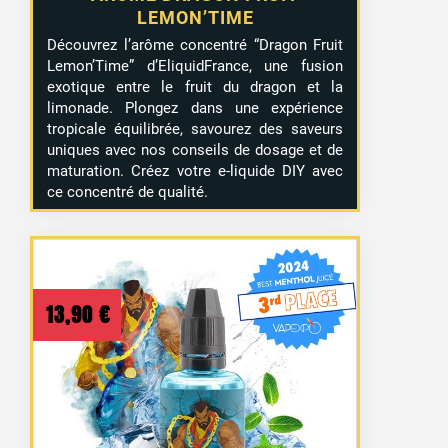
LEMON’TIME
Découvrez l’arôme concentré “Dragon Fruit
Lemon’Time” d’EliquidFrance, une fusion
exotique entre le fruit du dragon et la
limonade. Plongez dans une expérience
tropicale équilibrée, savourez des saveurs
uniques avec nos conseils de dosage et de
maturation. Créez votre e-liquide DIY avec
ce concentré de qualité.
13,90
€