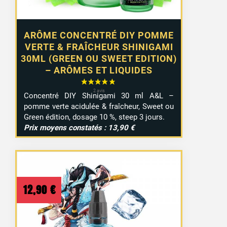
ARÔME CONCENTRÉ DIY POMME
VERTE & FRAÎCHEUR SHINIGAMI
30ML (GREEN OU SWEET EDITION)
– ARÔMES ET LIQUIDES
Concentré DIY Shinigami 30 ml A&L –
pomme verte acidulée & fraîcheur, Sweet ou
Green édition, dosage 10 %, steep 3 jours.
Prix moyens constatés : 13,90 €
12,90
€