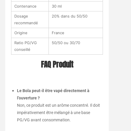
Contenance
30 ml
Dosage
20% dans du 50/50
recommandé
Origine
France
Ratio PG/VG
50/50 ou 30/70
conseillé
FAQ Produit
Le Bola peut-il être vapé directement à
l’ouverture ?
Non, ce produit est un arôme concentré. Il doit
impérativement être mélangé à une base
PG/VG avant consommation.