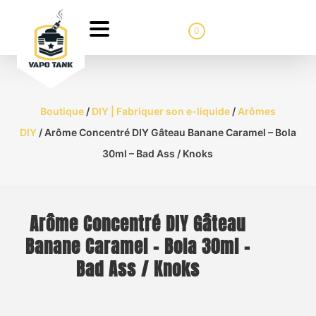
0
Boutique
/
DIY | Fabriquer son e-liquide
/
Arômes
DIY
/ Arôme Concentré DIY Gâteau Banane Caramel – Bola
30ml – Bad Ass / Knoks
Arôme Concentré DIY Gâteau
Banane Caramel – Bola 30ml –
Bad Ass / Knoks