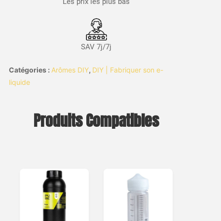
Les prix les plus bas
SAV 7j/7j
Catégories :
Arômes DIY
,
DIY | Fabriquer son e-
liquide
Produits Compatibles