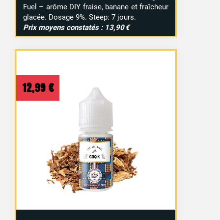
Fuel – arôme DIY fraise, banane et fraîcheur
glacée. Dosage 9%. Steep: 7 jours.
Prix moyens constatés : 13,90 €
12,99
€