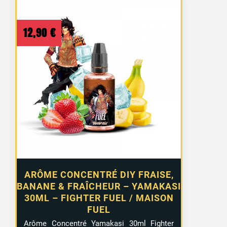
12,90
€
ARÔME CONCENTRÉ DIY FRAISE,
BANANE & FRAÎCHEUR – YAMAKASI
30ML – FIGHTER FUEL / MAISON
FUEL
Arôme Concentré Yamakasi 30ml Fighter