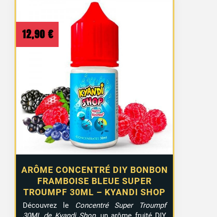
12,90
€
ARÔME CONCENTRÉ DIY BONBON
FRAMBOISE BLEUE SUPER
TROUMPF 30ML – KYANDI SHOP
Découvrez le
Concentré Super Troumpf
30ML de Kyandi Shop
, un arôme fruité DIY