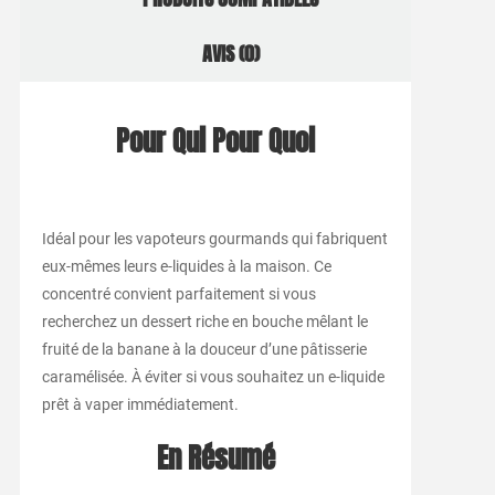
AVIS (0)
Pour Qui Pour Quoi
Idéal pour les vapoteurs gourmands qui fabriquent
eux-mêmes leurs e-liquides à la maison. Ce
concentré convient parfaitement si vous
recherchez un dessert riche en bouche mêlant le
fruité de la banane à la douceur d’une pâtisserie
caramélisée. À éviter si vous souhaitez un e-liquide
prêt à vaper immédiatement.
En Résumé