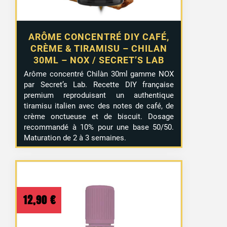
ARÔME CONCENTRÉ DIY CAFÉ,
CRÈME & TIRAMISU – CHILAN
30ML – NOX / SECRET’S LAB
Arôme concentré Chilàn 30ml gamme NOX
par Secret’s Lab. Recette DIY française
premium reproduisant un authentique
tiramisu italien avec des notes de café, de
crème onctueuse et de biscuit. Dosage
recommandé à 10% pour une base 50/50.
Maturation de 2 à 3 semaines.
12,90
€