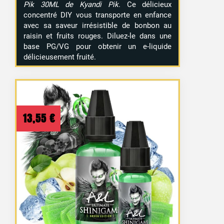
Pik 30ML de Kyandi Pik
. Ce délicieux
concentré DIY vous transporte en enfance
avec sa saveur irrésistible de bonbon au
raisin et fruits rouges. Diluez-le dans une
base PG/VG pour obtenir un e-liquide
délicieusement fruité.
13,55
€