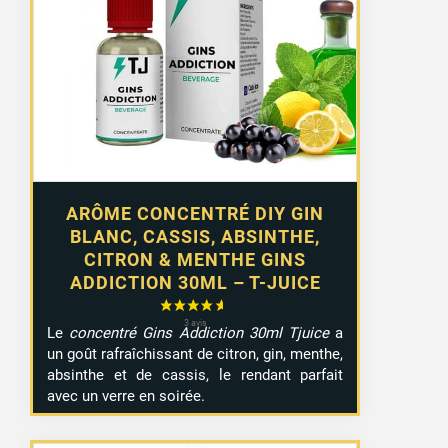
ARÔME CONCENTRÉ DIY GIN
BLANC, CASSIS, ABSINTHE,
CITRON & MENTHE GINS
ADDICTION 30ML – T-JUICE
Le
concentré Gins Addiction 30ml Tjuice
a
un goût rafraîchissant de citron, gin, menthe,
absinthe et de cassis, le rendant parfait
avec un verre en soirée.