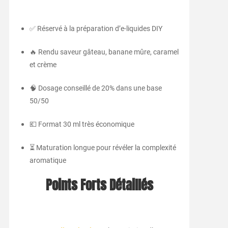
✅ Réservé à la préparation d’e-liquides DIY
🔥 Rendu saveur gâteau, banane mûre, caramel
et crème
🧠 Dosage conseillé de 20% dans une base
50/50
💶 Format 30 ml très économique
⏳ Maturation longue pour révéler la complexité
aromatique
Points Forts Détaillés