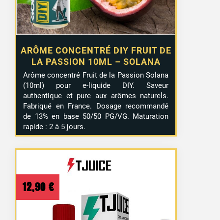
ARÔME CONCENTRÉ DIY FRUIT DE
LA PASSION 10ML – SOLANA
Arôme concentré Fruit de la Passion Solana
(10ml) pour e-liquide DIY. Saveur
authentique et pure aux arômes naturels.
Fabriqué en France. Dosage recommandé
de 13% en base 50/50 PG/VG. Maturation
rapide : 2 à 5 jours.
12,90
€