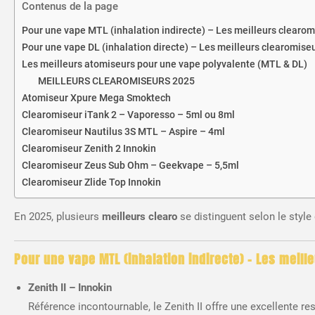
Contenus de la page
Pour une vape MTL (inhalation indirecte) – Les meilleurs clearomi
Pour une vape DL (inhalation directe) – Les meilleurs clearomiseu
Les meilleurs atomiseurs pour une vape polyvalente (MTL & DL)
MEILLEURS CLEAROMISEURS 2025
Atomiseur Xpure Mega Smoktech
Clearomiseur iTank 2 – Vaporesso – 5ml ou 8ml
Clearomiseur Nautilus 3S MTL – Aspire – 4ml
Clearomiseur Zenith 2 Innokin
Clearomiseur Zeus Sub Ohm – Geekvape – 5,5ml
Clearomiseur Zlide Top Innokin
En 2025, plusieurs
meilleurs clearo
se distinguent selon le style
Pour une vape MTL (inhalation indirecte) – Les meill
Zenith II – Innokin
Référence incontournable, le Zenith II offre une excellente res