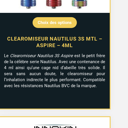
Choix des options
CLEAROMISEUR NAUTILUS 3S MTL –
ASPIRE – 4ML
Le
Clearomiseur Nautilus 3S Aspire
est le petit frère
de la célèbre serie Nautilus. Avec une contenance de
4 ml ainsi qu’une cage nid d’abeille très solide. Il
sera sans aucun doute, le clearomiseur pour
l’inhalation indirecte le plus performant. Compatible
avec les résistances Nautilus BVC de la marque.