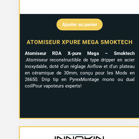
Ajouter au panier
ATOMISEUR XPURE MEGA SMOKTECH
Atomiseur RDA X-pure Mega – Smoktech
.Atomiseur reconstructible de type dripper en acier
inoxydable, doté d’un réglage Airflow et d’un plateau
en céramique de 30mm, conçu pour les Mods en
26650. Drip tip en PyrexMontage mono ou dual
coilPour vapoteurs experts!