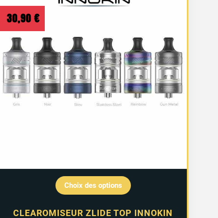
30,90
€
Choix des options
CLEAROMISEUR ZLIDE TOP INNOKIN