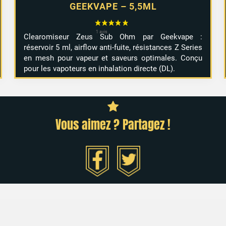
GEEKVAPE – 5,5ML
Clearomiseur Zeus Sub Ohm par Geekvape :
réservoir 5 ml, airflow anti-fuite, résistances Z Series
en mesh pour vapeur et saveurs optimales. Conçu
pour les vapoteurs en inhalation directe (DL).
Vous aimez ? Partagez !