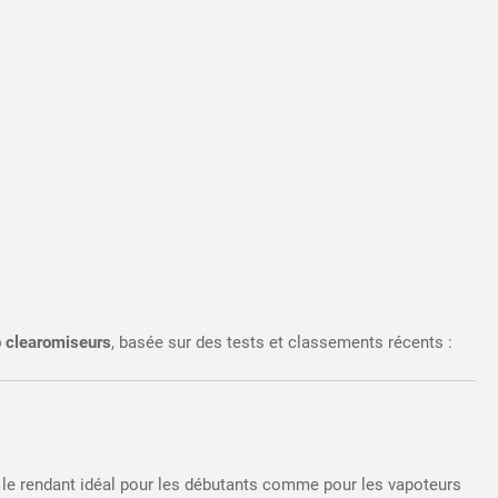
p clearomiseurs
, basée sur des tests et classements récents :​
ion, le rendant idéal pour les débutants comme pour les vapoteurs