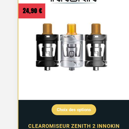
24,90
€
Choix des options
CLEAROMISEUR ZENITH 2 INNOKIN