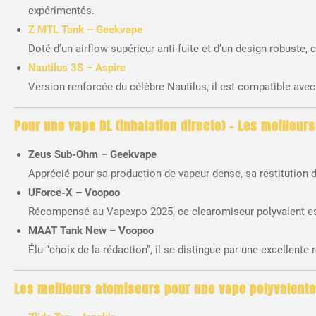
expérimentés.
Z MTL Tank – Geekvape
Doté d’un airflow supérieur anti-fuite et d’un design robuste,
Nautilus 3S – Aspire
Version renforcée du célèbre Nautilus, il est compatible ave
Pour une vape DL (inhalation directe) –
Les meilleurs
Zeus Sub-Ohm – Geekvape
Apprécié pour sa production de vapeur dense, sa restitution 
UForce-X – Voopoo
Récompensé au Vapexpo 2025, ce clearomiseur polyvalent est 
MAAT Tank New – Voopoo
Élu “choix de la rédaction”, il se distingue par une excellent
Les meilleurs atomiseurs pour une vape polyvalente