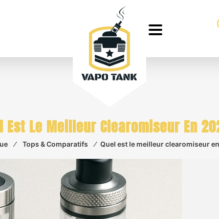
l Est Le Meilleur Clearomiseur En 20
que
⁄
Tops & Comparatifs
⁄
Quel est le meilleur clearomiseur e