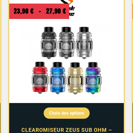
Plage
23,90
€
–
27,90
€
de
prix :
23,90 €
à
27,90 €
Choix des options
CLEAROMISEUR ZEUS SUB OHM –