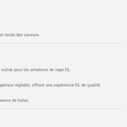
nt rendu des saveurs.
x solide pour les amateurs de vape DL.
rieur réglable, offrant une expérience DL de qualité.
sence de fuites.
​