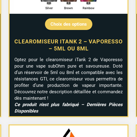
Choix des options
CLEAROMISEUR ITANK 2 – VAPORESSO
– 5ML OU 8ML
Optez pour le clearomiseur iTank 2 de Vaporesso
pour une vape subOhm pure et savoureuse. Doté
d’un réservoir de 5ml ou 8ml et compatible avec les
résistances GTI, ce clearomiseur vous permettra de
profiter d’une production de vapeur importante.
Découvrez notre description détaillée et commandez
dès maintenant !
Ce produit n’est plus fabriqué – Dernières Pièces
Disponibles