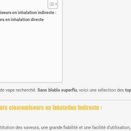
seurs en inhalation indirecte :
rs en inhalation directe
 de vape recherché.
Sans blabla superflu
, voici une sélection des
to
eurs clearomiseurs en inhalation indirecte :
titution des saveurs, une grande fiabilité et une facilité d’utilisat