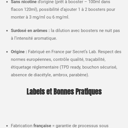
Sans nicotine
d’origine (prêt à booster – 100ml dans
flacon 120ml), possibilité d’ajouter 1 à 2 boosters pour
monter à 3 mg/ml ou 6 mg/ml.​
Surdosé en arômes :
la dilution avec boosters ne nuit pas
à l’intensité aromatique.​
Origine :
Fabriqué en France par Secret’s Lab. Respect des
normes européennes, contrôle qualité, traçabilité,
étiquetage réglementaire (TPD ready, bouchon sécurisé,
absence de diacétyle, ambrox, parabène).​
Labels et Bonnes Pratiques
Fabrication
française
= garantie de processus sous