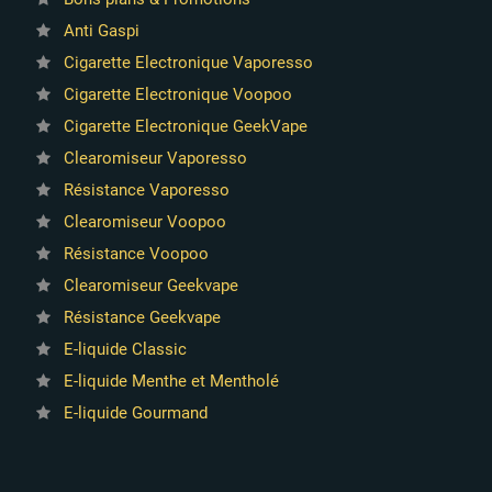
Anti Gaspi
Cigarette Electronique Vaporesso
Cigarette Electronique Voopoo
Cigarette Electronique GeekVape
Clearomiseur Vaporesso
Résistance Vaporesso
Clearomiseur Voopoo
Résistance Voopoo
Clearomiseur Geekvape
Résistance Geekvape
E-liquide Classic
E-liquide Menthe et Mentholé
E-liquide Gourmand