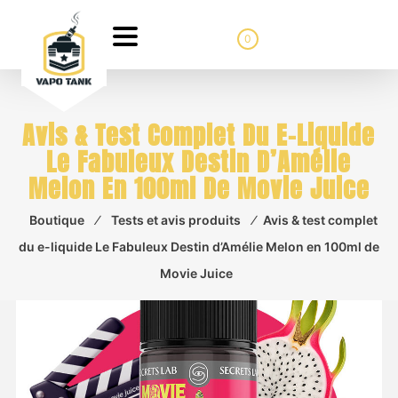
0
Avis & Test Complet Du E-Liquide
Le Fabuleux Destin D’Amélie
Melon En 100ml De Movie Juice
Boutique
⁄
Tests et avis produits
⁄
Avis & test complet
du e-liquide Le Fabuleux Destin d’Amélie Melon en 100ml de
Movie Juice