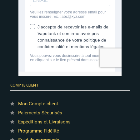
COMPTE CLIENT
Mon Compte client
Paiements Sécurisés
Expéditions et Livraisons
Programme Fidélité
Suivi de commande