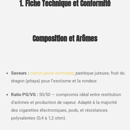
1. Fiche Technique et Conformité
Composition et Arômes
Saveurs :
melon jaune dominant
, pastèque juteuse, fruit du
dragon (pitaya) pour l’exotisme et la rondeur.​
Ratio PG/VG :
50/50 — compromis idéal entre restitution
d’arômes et production de vapeur. Adapté à la majorité
des cigarettes électroniques, pods, et résistances
polyvalentes (0,4 à 1,2 ohm).​