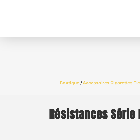
Boutique
/
Accessoires Cigarettes El
Résistances Série 