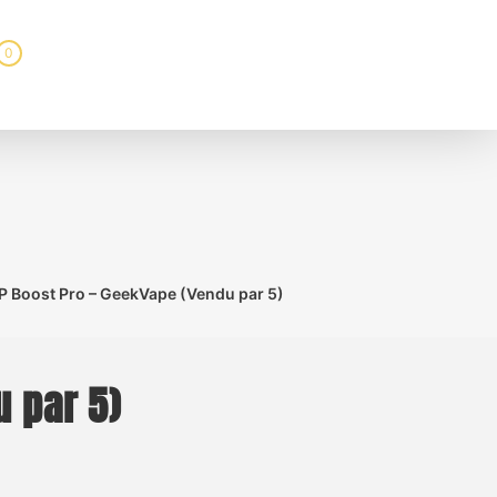
0
 P Boost Pro – GeekVape (Vendu par 5)
 par 5)