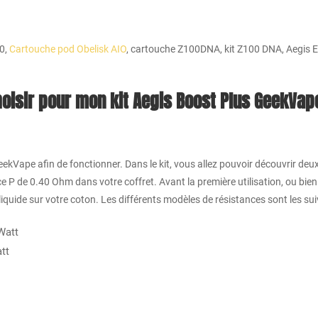
60,
Cartouche pod Obelisk AIO
, cartouche Z100DNA, kit Z100 DNA, Aegis E
hoisir pour mon kit Aegis Boost Plus GeekVap
GeekVape afin de fonctionner. Dans le kit, vous allez pouvoir découvrir deu
ce P de 0.40 Ohm dans votre coffret. Avant la première utilisation, ou bie
iquide sur votre coton. Les différents modèles de résistances sont les su
Watt
tt