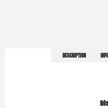
DESCRIPTION
INF
Rés