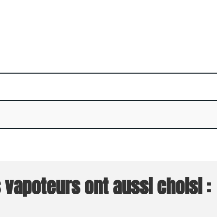
 vapoteurs ont aussi choisi :