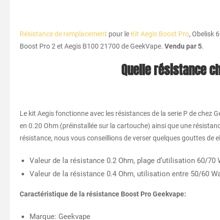
Résistance de remplacement
pour le
Kit Aegis Boost Pro
, Obelisk 
Boost Pro 2 et Aegis B100 21700 de GeekVape.
Vendu par 5
.
Quelle résistance c
Le kit Aegis fonctionne avec les résistances de la serie P de chez 
en 0.20 Ohm (préinstallée sur la cartouche) ainsi que une résistan
résistance, nous vous conseillions de verser quelques gouttes de el
Valeur de la résistance 0.2 Ohm, plage d’utilisation 60/70 
Valeur de la résistance 0.4 Ohm, utilisation entre 50/60 Wa
Caractéristique de la résistance Boost Pro Geekvape:
Marque: Geekvape