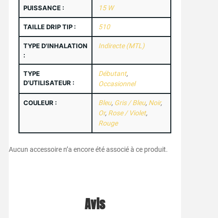
PUISSANCE :
15 W
TAILLE DRIP TIP :
510
TYPE D'INHALATION
Indirecte (MTL)
:
TYPE
Débutant
,
D'UTILISATEUR :
Occasionnel
COULEUR :
Bleu
,
Gris / Bleu
,
Noir
,
Or
,
Rose / Violet
,
Rouge
Aucun accessoire n’a encore été associé à ce produit.
Avis