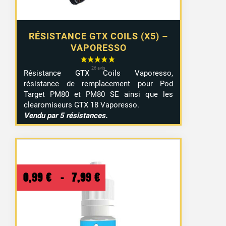
RÉSISTANCE GTX COILS (X5) –
VAPORESSO
Résistance GTX Coils Vaporesso,
résistance de remplacement pour Pod
Target PM80 et PM80 SE ainsi que les
clearomiseurs GTX 18 Vaporesso.
Vendu par 5 résistances.
Plage
0,99
€
–
7,99
€
de
prix :