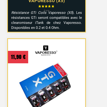
VAPORESSO (X5)
Résistance GTi Coils Vaporesso (X5
). Les
résistances GTi seront compatibles avec le
clearomiseur iTank de chez Vaporesso.
Disponibles en 0.2 et 0.4 Ohm.
11,90
€