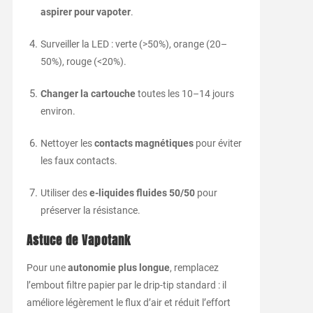
aspirer pour vapoter
.
Surveiller la LED : verte (>50%), orange (20–
50%), rouge (<20%).
Changer la cartouche
toutes les 10–14 jours
environ.
Nettoyer les
contacts magnétiques
pour éviter
les faux contacts.
Utiliser des
e-liquides fluides 50/50
pour
préserver la résistance.
Astuce de Vapotank
Pour une
autonomie plus longue
, remplacez
l’embout filtre papier par le drip-tip standard : il
améliore légèrement le flux d’air et réduit l’effort