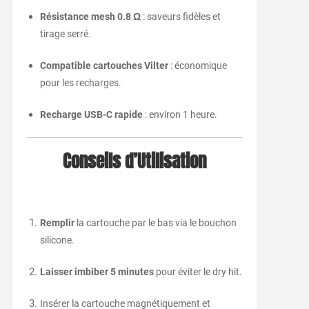
Résistance mesh 0.8 Ω
: saveurs fidèles et
tirage serré.
Compatible cartouches Vilter
: économique
pour les recharges.
Recharge USB-C rapide
: environ 1 heure.
Conseils d’Utilisation
Remplir
la cartouche par le bas via le bouchon
silicone.
Laisser imbiber 5 minutes
pour éviter le dry hit.
Insérer la cartouche magnétiquement et