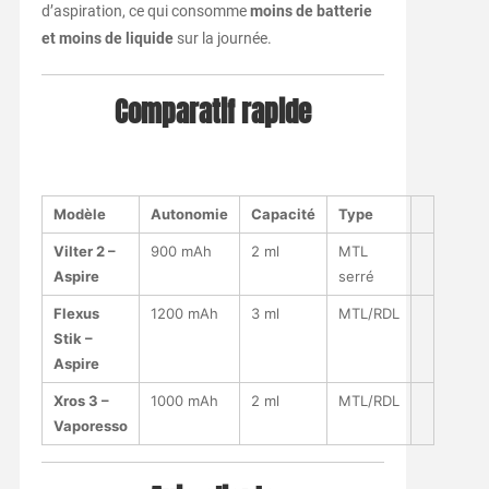
d’aspiration, ce qui consomme
moins de batterie
et moins de liquide
sur la journée.
Comparatif rapide
Modèle
Autonomie
Capacité
Type
Vilter 2 –
900 mAh
2 ml
MTL
Aspire
serré
Flexus
1200 mAh
3 ml
MTL/RDL
Stik –
Aspire
Xros 3 –
1000 mAh
2 ml
MTL/RDL
Vaporesso