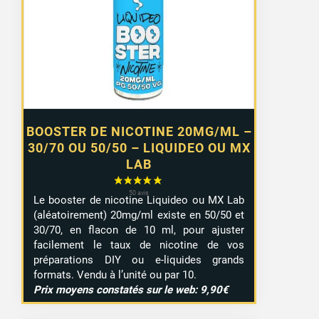
0,99 €
à
7,99 €
BOOSTER DE NICOTINE 20MG/ML –
30/70 OU 50/50 – LIQUIDEO OU MX
LAB
Le booster de nicotine Liquideo ou MX Lab
(aléatoirement) 20mg/ml existe en 50/50 et
30/70, en flacon de 10 ml, pour ajuster
facilement le taux de nicotine de vos
préparations DIY ou e-liquides grands
formats. Vendu à l’unité ou par 10.
Prix moyens constatés sur le web: 9,90€