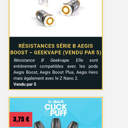
RÉSISTANCES SÉRIE B AEGIS
BOOST – GEEKVAPE (VENDU PAR 5)
Résistance B Geekvape
. Elle sont
entièrement compatibles avec les pods
Aegis Boost, Aegis Boost Plus, Aegis Hero
mais également avec le Z Nano 2.
Vendu par 5
3,75
€