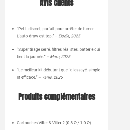
Avis clients
“Petit, discret, parfait pour arrêter de fumer.
L’auto-draw est top.” –
Élodie, 2025
“Super tirage serré, filtres réalistes, batterie qui
tient la journée.” –
Marc, 2025
“Le meilleur kit débutant que j’ai essayé, simple
et efficace.” –
Yanis, 2025
Produits complémentaires
Cartouches Vilter & Vilter 2 (0.8 Ω / 1.0 Ω)