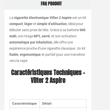
FAQ PRODUIT
La
cigarette électronique Vilter 2 Aspire
est un kit
compact
,
léger
et
simple d’utilisation
, idéal pour
débuter sans prise de tête. Grâce à sa batterie
900
mAh
, son tirage
MTL serré
, et son activation
automatique par inhalation
, elle offre une
expérience proche d’une cigarette classique. Un kit
fiable
,
ergonomique
et parfait pour une transition
vers la vape.
Caractéristiques Techniques –
Vilter 2 Aspire
Caractéristique
Détail