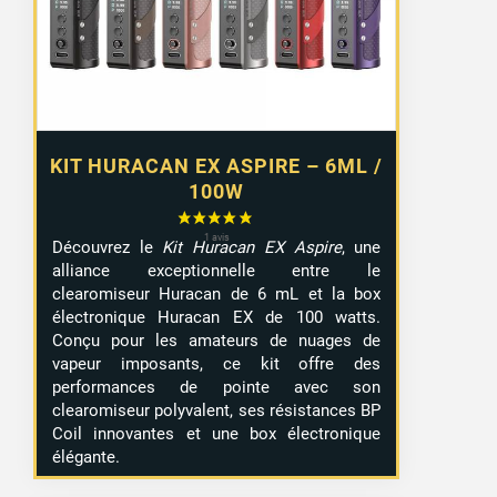
KIT HURACAN EX ASPIRE – 6ML /
100W
Découvrez le
Kit Huracan EX Aspire
, une
alliance exceptionnelle entre le
clearomiseur Huracan de 6 mL et la box
électronique Huracan EX de 100 watts.
Conçu pour les amateurs de nuages de
vapeur imposants, ce kit offre des
performances de pointe avec son
clearomiseur polyvalent, ses résistances BP
Coil innovantes et une box électronique
élégante.