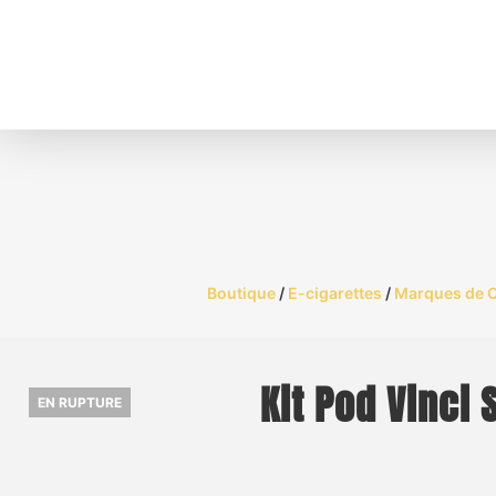
Boutique
/
E-cigarettes
/
Marques de C
Kit Pod Vinci
EN RUPTURE