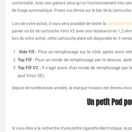
confortable. Avec son gabarit ainsi qu’un fonctionnement très sim
de tirage automatique. Posez vos lèvres sur le bec de la cartouche e
Lors de votre achat, il vous sera possible de tester la
cartouche Vin
panier un lot de cartouche Vinci V2 avec une résistance en 1,2 ohm 
lors de votre achat, cette cartouche plate est disponible en 3 versio
Side Fill :
Pour un remplissage sur le côté, après avoir reti
Top Fill :
Pour un mode de remplissage par le dessus, après 
Top Fill V2 :
Il s’agit aussi d’un mode de remplissage par l
pod Vinci SE).
Depuis de nombreuses années, la marque Voopoo est devenu incontour
Un petit Pod pou
Si vous êtes à la recherche d’une petite cigarette électronique, l