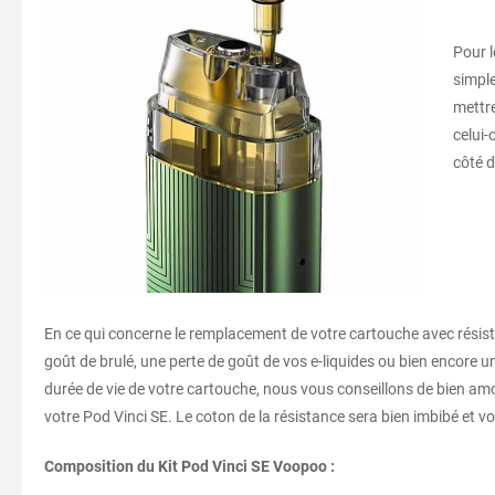
Pour l
simple
mettre
celui-
côté d
En ce qui concerne le remplacement de votre cartouche avec résistan
goût de brulé, une perte de goût de vos e-liquides ou bien encore u
durée de vie de votre cartouche, nous vous conseillons de bien amor
votre Pod Vinci SE. Le coton de la résistance sera bien imbibé et vou
Composition du Kit Pod Vinci SE Voopoo :