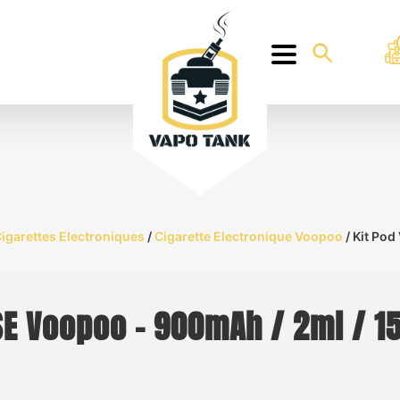
igarettes Electroniques
/
Cigarette Electronique Voopoo
/ Kit Pod
 SE Voopoo – 900mAh / 2ml / 1