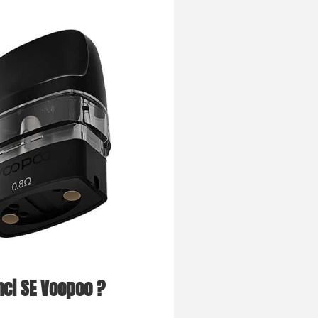
nci SE Voopoo ?