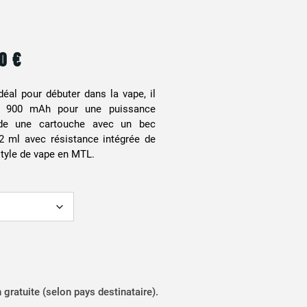
90
€
éal pour débuter dans la vape, il
de 900 mAh pour une puissance
de une cartouche avec un bec
2 ml avec résistance intégrée de
style de vape en MTL.
n gratuite (selon pays destinataire).