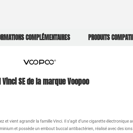
ORMATIONS COMPLÉMENTAIRES
PRODUITS COMPATI
 Vinci SE de la marque Voopoo
ez et vient agrandir la famille Vinci. Il s’agit d’une cigarette électroniqu
uminium et possède un embout buccal antibactérien, réalisé avec des ions