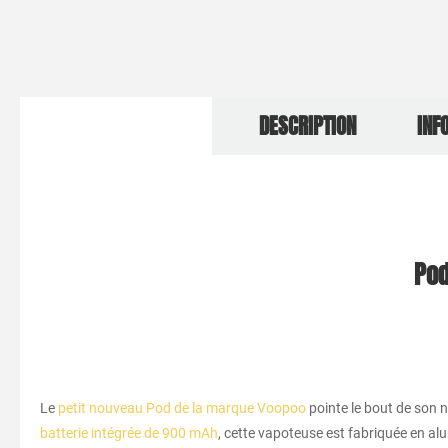
DESCRIPTION
INF
Pod
Le
petit nouveau Pod de la marque Voopoo
pointe le bout de son n
batterie intégrée de 900 mAh
, cette vapoteuse est fabriquée en al