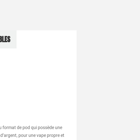
BLES
e au format de pod qui possède une
 d’argent, pour une vape propre et