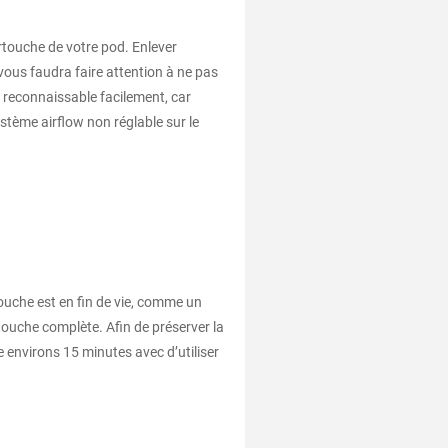
artouche de votre pod. Enlever
 vous faudra faire attention à ne pas
t reconnaissable facilement, car
stème airflow non réglable sur le
touche est en fin de vie, comme un
touche complète. Afin de préserver la
e environs 15 minutes avec d’utiliser