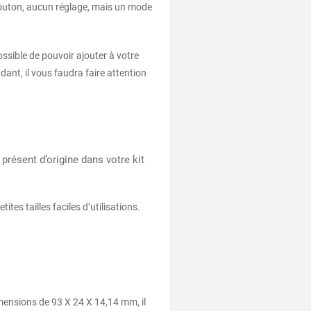
 bouton, aucun réglage, mais un mode
ssible de pouvoir ajouter à votre
ant, il vous faudra faire attention
présent d’origine dans votre kit
es tailles faciles d’utilisations.
imensions de 93 X 24 X 14,14 mm, il