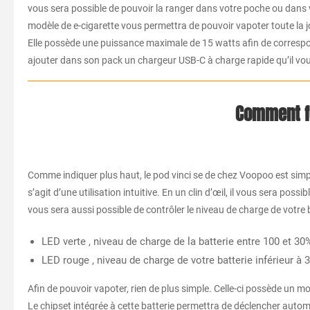
vous sera possible de pouvoir la ranger dans votre poche ou dans vot
modèle de e-cigarette vous permettra de pouvoir vapoter toute la
Elle possède une puissance maximale de 15 watts afin de correspon
ajouter dans son pack un chargeur USB-C à charge rapide qu’il vous
Comment fo
Comme indiquer plus haut, le pod vinci se de chez Voopoo est simple 
s’agit d’une utilisation intuitive. En un clin d’œil, il vous sera pos
vous sera aussi possible de contrôler le niveau de charge de votre b
LED verte , niveau de charge de la batterie entre 100 et 30%
LED rouge , niveau de charge de votre batterie inférieur à 
Afin de pouvoir vapoter, rien de plus simple. Celle-ci possède un mo
Le chipset intégrée à cette batterie permettra de déclencher autom