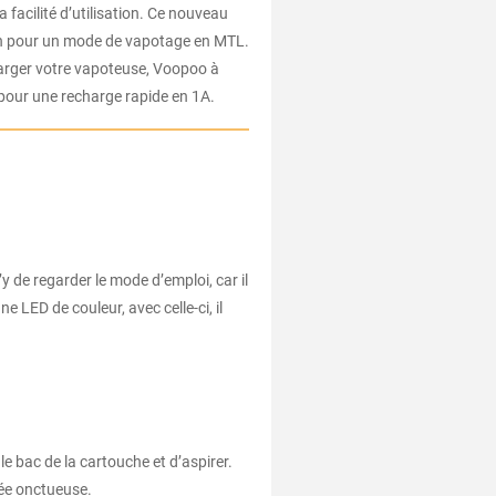
 facilité d’utilisation. Ce nouveau
mAh pour un mode de vapotage en MTL.
harger votre vapoteuse, Voopoo à
 pour une recharge rapide en 1A.
y de regarder le mode d’emploi, car il
e LED de couleur, avec celle-ci, il
le bac de la cartouche et d’aspirer.
fée onctueuse.