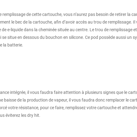
e remplissage de cette cartouche, vous n’aurez pas besoin de retirer la c
ment le bec de la cartouche, afin d’avoir accès au trou de remplissage. Il
 de e-liquide dans la cheminée située au centre. Le trou de remplissage e
ci se situe en dessous du bouchon en silicone. Ce pod possède aussi un sy
e la batterie.
ce intégrée, il vous faudra faire attention à plusieurs signes que le car
ne baisse de la production de vapeur, il vous faudra donc remplacer le car
cé votre résistance, pour ce faire, remplissez votre cartouche et attendr
s éviterez les dry hit.