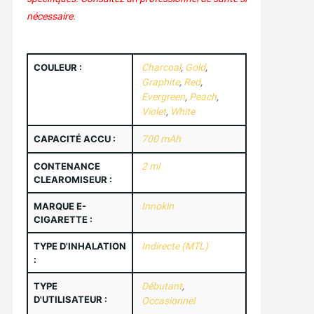
nécessaire.
COULEUR :
Charcoal
,
Gold
,
Graphite
,
Red
,
Evergreen
,
Peach
,
Violet
,
White
CAPACITÉ ACCU :
700 mAh
CONTENANCE
2 ml
CLEAROMISEUR :
MARQUE E-
Innokin
CIGARETTE :
TYPE D'INHALATION
Indirecte (MTL)
:
TYPE
Débutant
,
D'UTILISATEUR :
Occasionnel