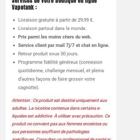
Services de votre boutique en ligne
Vapotank
:
Livraison gratuite à partir de 29,99 €.
Livraison partout dans le monde.
Prix parmi les moins chers du web.
Service client par mail 7j/7 et chat en ligne.
Retour produit sous 30 jours.
Programme fidélité généreux (connexion
quotidienne, challenge mensuel, et pleins
d’autres façons de faire grossir votre
cagnotte).
Attention : Ce produit est destiné uniquement aux
adultes. La nicotine contenue dans certains e-
liquides est addictive. À utiliser avec précaution. Ce
produit ne convient pas aux femmes enceintes ou
aux personnes souffrant de pathologies
spécifiques. Consultez un professionnel de santé si