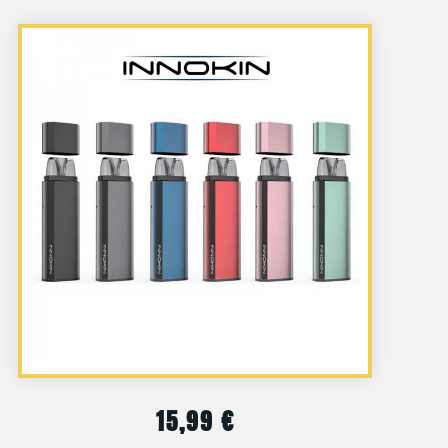
15,99
€