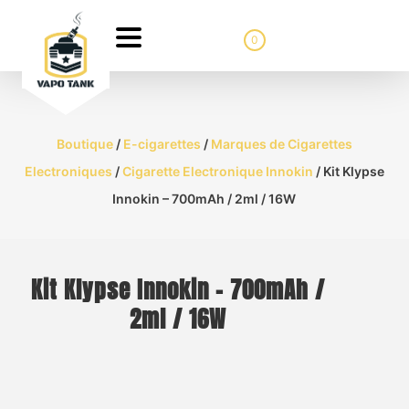
0
Boutique
/
E-cigarettes
/
Marques de Cigarettes
Electroniques
/
Cigarette Electronique Innokin
/ Kit Klypse
Innokin – 700mAh / 2ml / 16W
Kit Klypse Innokin – 700mAh /
2ml / 16W