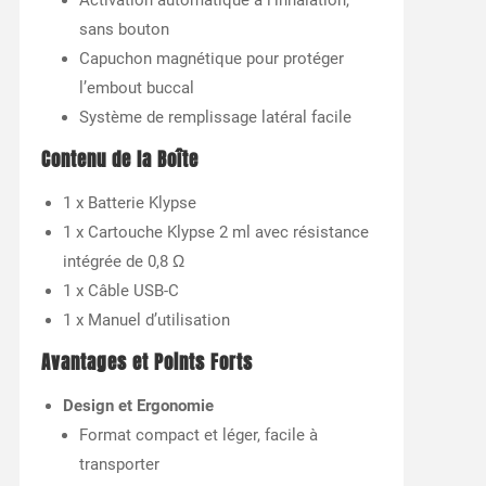
Activation automatique à l’inhalation,
sans bouton
Capuchon magnétique pour protéger
l’embout buccal
Système de remplissage latéral facile
Contenu de la Boîte
1 x Batterie Klypse
1 x Cartouche Klypse 2 ml avec résistance
intégrée de 0,8 Ω
1 x Câble USB-C
1 x Manuel d’utilisation
Avantages et Points Forts
Design et Ergonomie
Format compact et léger, facile à
transporter