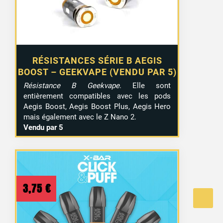
RÉSISTANCES SÉRIE B AEGIS
BOOST – GEEKVAPE (VENDU PAR 5)
Résistance B Geekvape
. Elle sont
entièrement compatibles avec les pods
Aegis Boost, Aegis Boost Plus, Aegis Hero
mais également avec le Z Nano 2.
Vendu par 5
3,75
€