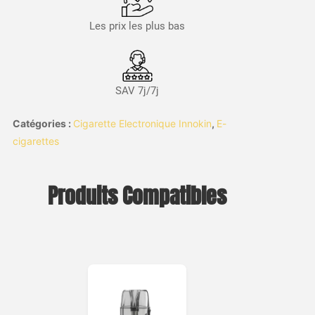
Les prix les plus bas
SAV 7j/7j
Catégories :
Cigarette Electronique Innokin
,
E-
cigarettes
Produits Compatibles