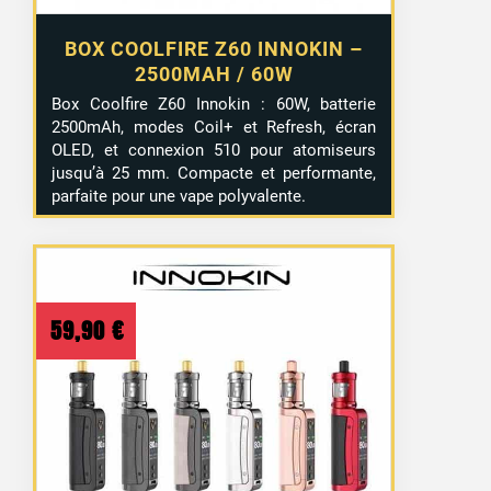
BOX COOLFIRE Z60 INNOKIN –
2500MAH / 60W
Box Coolfire Z60 Innokin : 60W, batterie
2500mAh, modes Coil+ et Refresh, écran
OLED, et connexion 510 pour atomiseurs
jusqu’à 25 mm. Compacte et performante,
parfaite pour une vape polyvalente.
59,90
€