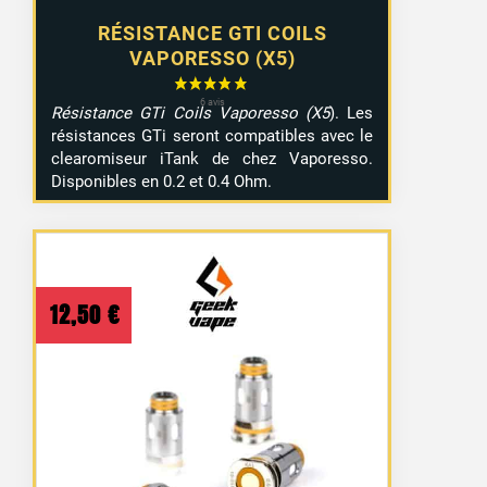
RÉSISTANCE GTI COILS
VAPORESSO (X5)
Résistance GTi Coils Vaporesso (X5
). Les
résistances GTi seront compatibles avec le
clearomiseur iTank de chez Vaporesso.
Disponibles en 0.2 et 0.4 Ohm.
12,50
€