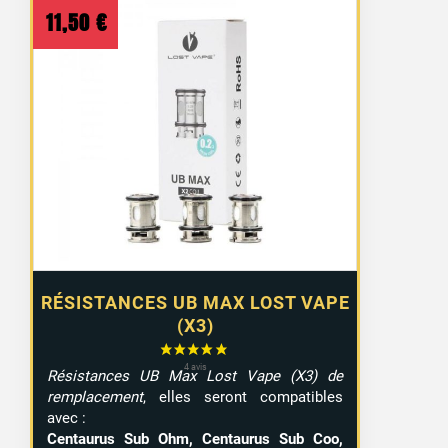
11,50
€
RÉSISTANCES UB MAX LOST VAPE
(X3)
Résistances UB Max Lost Vape (X3) de
remplacement
, elles seront compatibles
avec :
Centaurus Sub Ohm, Centaurus Sub Coo,