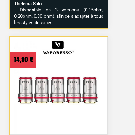
Thelema Solo
. Disponible en 3 versions (0.15ohm,
0.20ohm, 0.30 ohm), afin de s’adapter à tous
les styles de vapes.
14,90
€