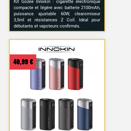
Kit Gozee Innokin : cigarette électronique
compacte et légère avec batterie 2100mAh,
puissance ajustable 60W, clearomiseur
3,5ml et résistances Z Coil. Idéal pour
débutants et vapoteurs confirmés.
40,99
€