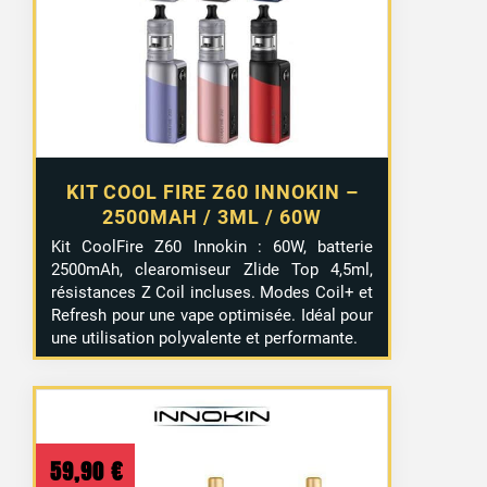
KIT COOL FIRE Z60 INNOKIN –
2500MAH / 3ML / 60W
Kit CoolFire Z60 Innokin : 60W, batterie
2500mAh, clearomiseur Zlide Top 4,5ml,
résistances Z Coil incluses. Modes Coil+ et
Refresh pour une vape optimisée. Idéal pour
une utilisation polyvalente et performante.
59,90
€