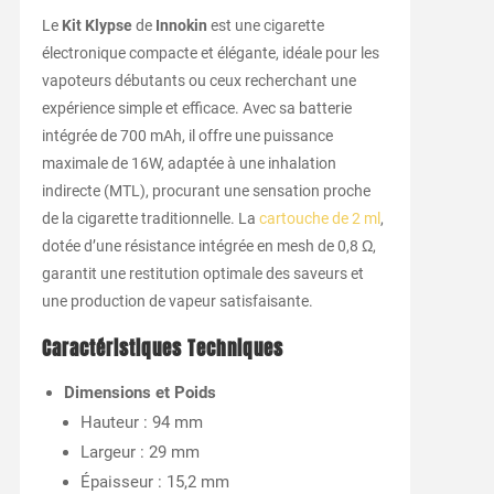
Le
Kit Klypse
de
Innokin
est une cigarette
électronique compacte et élégante, idéale pour les
vapoteurs débutants ou ceux recherchant une
expérience simple et efficace. Avec sa batterie
intégrée de 700 mAh, il offre une puissance
maximale de 16W, adaptée à une inhalation
indirecte (MTL), procurant une sensation proche
de la cigarette traditionnelle. La
cartouche de 2 ml
,
dotée d’une résistance intégrée en mesh de 0,8 Ω,
garantit une restitution optimale des saveurs et
une production de vapeur satisfaisante.
Caractéristiques Techniques
Dimensions et Poids
Hauteur : 94 mm
Largeur : 29 mm
Épaisseur : 15,2 mm