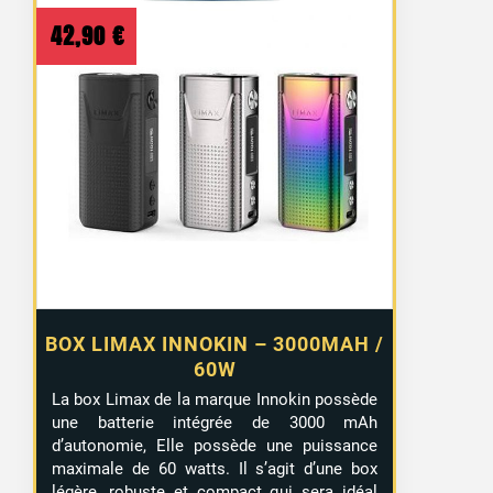
42,90
€
BOX LIMAX INNOKIN – 3000MAH /
60W
La box Limax de la marque Innokin possède
une batterie intégrée de 3000 mAh
d’autonomie, Elle possède une puissance
maximale de 60 watts. Il s’agit d’une box
légère, robuste et compact qui sera idéal