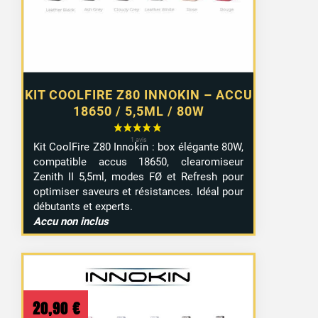
KIT COOLFIRE Z80 INNOKIN – ACCU
18650 / 5,5ML / 80W
Kit CoolFire Z80 Innokin : box élégante 80W,
compatible accus 18650, clearomiseur
Zenith II 5,5ml, modes FØ et Refresh pour
optimiser saveurs et résistances. Idéal pour
débutants et experts.
Accu non inclus
20,90
€