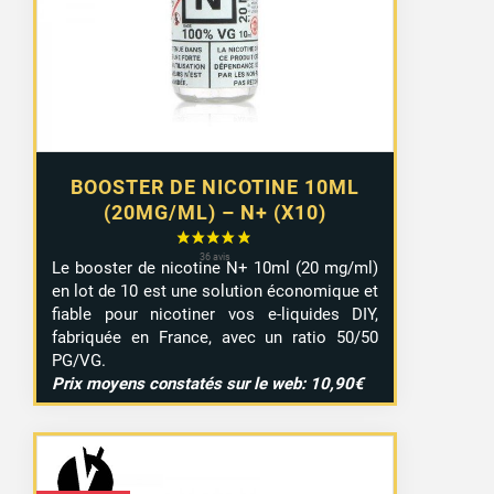
à
9,29 €
BOOSTER DE NICOTINE 10ML
(20MG/ML) – N+ (X10)
Le booster de nicotine N+ 10ml (20 mg/ml)
en lot de 10 est une solution économique et
fiable pour nicotiner vos e-liquides DIY,
fabriquée en France, avec un ratio 50/50
PG/VG.
Prix moyens constatés sur le web: 10,90€